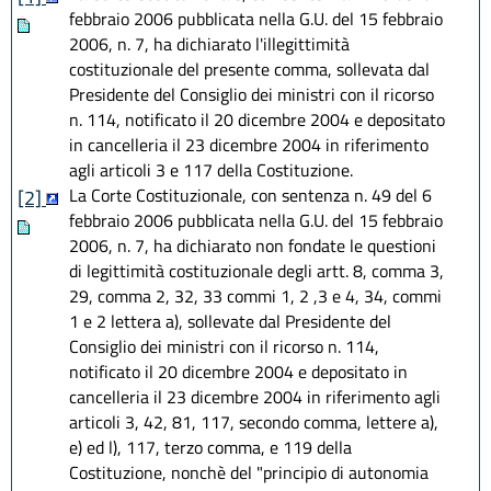
febbraio 2006 pubblicata nella G.U. del 15 febbraio
2006, n. 7, ha dichiarato l'illegittimità
costituzionale del presente comma, sollevata dal
Presidente del Consiglio dei ministri con il ricorso
n. 114, notificato il 20 dicembre 2004 e depositato
in cancelleria il 23 dicembre 2004 in riferimento
agli articoli 3 e 117 della Costituzione.
La Corte Costituzionale, con sentenza n. 49 del 6
[2]
febbraio 2006 pubblicata nella G.U. del 15 febbraio
2006, n. 7, ha dichiarato non fondate le questioni
di legittimità costituzionale degli artt. 8, comma 3,
29, comma 2, 32, 33 commi 1, 2 ,3 e 4, 34, commi
1 e 2 lettera a), sollevate dal Presidente del
Consiglio dei ministri con il ricorso n. 114,
notificato il 20 dicembre 2004 e depositato in
cancelleria il 23 dicembre 2004 in riferimento agli
articoli 3, 42, 81, 117, secondo comma, lettere a),
e) ed l), 117, terzo comma, e 119 della
Costituzione, nonchè del "principio di autonomia