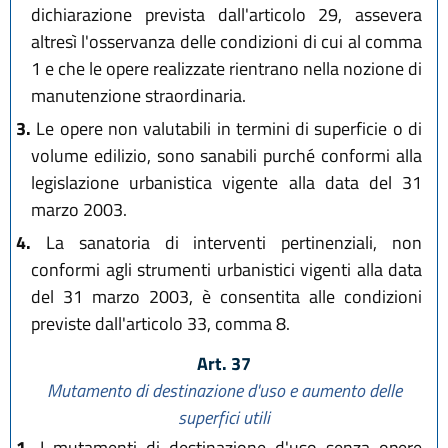
dichiarazione prevista dall'articolo 29, assevera
altresì l'osservanza delle condizioni di cui al comma
1 e che le opere realizzate rientrano nella nozione di
manutenzione straordinaria.
3.
Le opere non valutabili in termini di superficie o di
volume edilizio, sono sanabili purché conformi alla
legislazione urbanistica vigente alla data del 31
marzo 2003.
4.
La sanatoria di interventi pertinenziali, non
conformi agli strumenti urbanistici vigenti alla data
del 31 marzo 2003, è consentita alle condizioni
previste dall'articolo 33, comma 8.
Art. 37
Mutamento di destinazione d'uso e aumento delle
superfici utili
1.
I mutamenti di destinazione d'uso senza opere