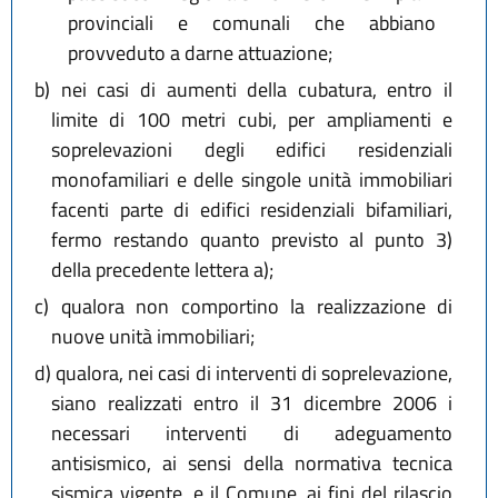
provinciali e comunali che abbiano
provveduto a darne attuazione;
b)
nei casi di aumenti della cubatura, entro il
limite di 100 metri cubi, per ampliamenti e
soprelevazioni degli edifici residenziali
monofamiliari e delle singole unità immobiliari
facenti parte di edifici residenziali bifamiliari,
fermo restando quanto previsto al punto 3)
della precedente lettera a);
c)
qualora non comportino la realizzazione di
nuove unità immobiliari;
d)
qualora, nei casi di interventi di soprelevazione,
siano realizzati entro il 31 dicembre 2006 i
necessari interventi di adeguamento
antisismico, ai sensi della normativa tecnica
sismica vigente, e il Comune, ai fini del rilascio