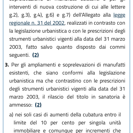
interventi di nuova costruzione di cui alle lettere
g.2), g.3), g.4), g.6) e g.7) dell'Allegato alla
legge
regionale n. 31 del 2002
, realizzati in contrasto con
la legislazione urbanistica o con le prescrizioni degli
strumenti urbanistici vigenti alla data del 31 marzo
2003, fatto salvo quanto disposto dai commi
seguenti.
(2)
3.
Per gli ampliamenti e soprelevazioni di manufatti
esistenti, che siano conformi alla legislazione
urbanistica ma che contrastino con le prescrizioni
degli strumenti urbanistici vigenti alla data del 31
marzo 2003, il rilascio del titolo in sanatoria è
ammesso:
(2)
a)
nei soli casi di aumenti della cubatura entro il
limite del 10 per cento per singola unità
immobiliare e comunque per incrementi che