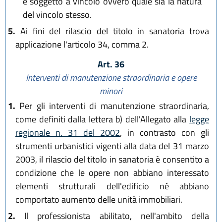
è soggetto a vincolo ovvero quale sia la natura
del vincolo stesso.
5.
Ai fini del rilascio del titolo in sanatoria trova
applicazione l'articolo 34, comma 2.
Art. 36
Interventi di manutenzione straordinaria e opere
minori
1.
Per gli interventi di manutenzione straordinaria,
come definiti dalla lettera b) dell'Allegato alla
legge
regionale n. 31 del 2002
, in contrasto con gli
strumenti urbanistici vigenti alla data del 31 marzo
2003, il rilascio del titolo in sanatoria è consentito a
condizione che le opere non abbiano interessato
elementi strutturali dell'edificio né abbiano
comportato aumento delle unità immobiliari.
2.
Il professionista abilitato, nell'ambito della