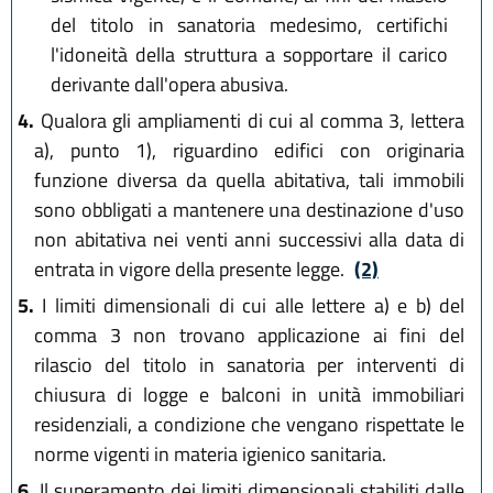
del titolo in sanatoria medesimo, certifichi
l'idoneità della struttura a sopportare il carico
derivante dall'opera abusiva.
4.
Qualora gli ampliamenti di cui al comma 3, lettera
a), punto 1), riguardino edifici con originaria
funzione diversa da quella abitativa, tali immobili
sono obbligati a mantenere una destinazione d'uso
non abitativa nei venti anni successivi alla data di
entrata in vigore della presente legge.
(2)
5.
I limiti dimensionali di cui alle lettere a) e b) del
comma 3 non trovano applicazione ai fini del
rilascio del titolo in sanatoria per interventi di
chiusura di logge e balconi in unità immobiliari
residenziali, a condizione che vengano rispettate le
norme vigenti in materia igienico sanitaria.
6.
Il superamento dei limiti dimensionali stabiliti dalle