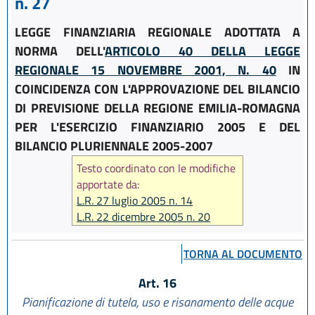
n. 27
LEGGE FINANZIARIA REGIONALE ADOTTATA A
NORMA DELL'
ARTICOLO 40 DELLA LEGGE
REGIONALE 15 NOVEMBRE 2001, N. 40
IN
COINCIDENZA CON L'APPROVAZIONE DEL BILANCIO
DI PREVISIONE DELLA REGIONE EMILIA-ROMAGNA
PER L'ESERCIZIO FINANZIARIO 2005 E DEL
BILANCIO PLURIENNALE 2005-2007
Testo coordinato con le modifiche
apportate da:
L.R. 27 luglio 2005 n. 14
L.R. 22 dicembre 2005 n. 20
L.R. 24 aprile 2006 n. 4
L.R. 28 luglio 2006 n. 13
TORNA AL DOCUMENTO
Art. 16
Pianificazione di tutela, uso e risanamento delle acque