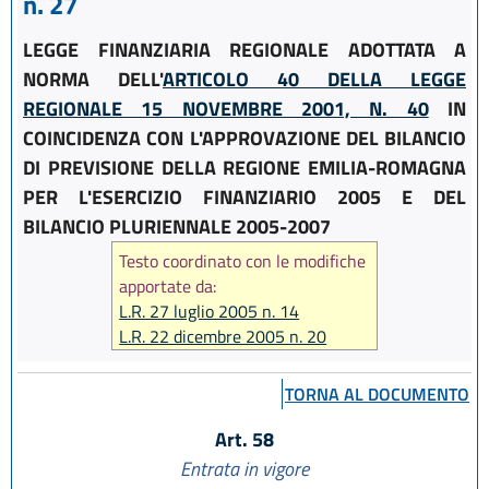
n. 27
LEGGE FINANZIARIA REGIONALE ADOTTATA A
NORMA DELL'
ARTICOLO 40 DELLA LEGGE
REGIONALE 15 NOVEMBRE 2001, N. 40
IN
COINCIDENZA CON L'APPROVAZIONE DEL BILANCIO
DI PREVISIONE DELLA REGIONE EMILIA-ROMAGNA
PER L'ESERCIZIO FINANZIARIO 2005 E DEL
BILANCIO PLURIENNALE 2005-2007
Testo coordinato con le modifiche
apportate da:
L.R. 27 luglio 2005 n. 14
L.R. 22 dicembre 2005 n. 20
L.R. 24 aprile 2006 n. 4
L.R. 28 luglio 2006 n. 13
TORNA AL DOCUMENTO
L.R. 29 dicembre 2006 n. 20
L.R. 23 dicembre 2010 n. 14
Art. 58
Entrata in vigore