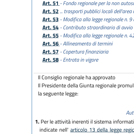
Art. 51
- Fondo regionale per la non autos
Art. 52
... trasporti pubblici locali dell'ar
Art. 53
- Modifica alla legge regionale n. 9
Art. 54
- Contributo straordinario di avvio
Art. 55
- Modifica alla legge regionale n. 
Art. 56
- Allineamento di termini
Art. 57
- Copertura finanziaria
Art. 58
- Entrata in vigore
Il Consiglio regionale ha approvato
Il Presidente della Giunta regionale promu
la seguente legge:
Aut
1.
Per le attività inerenti il sistema informat
indicate nell'
articolo 13 della legge reg