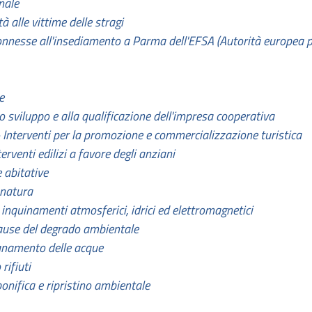
nale
à alle vittime delle stragi
onnesse all'insediamento a Parma dell'EFSA (Autorità europea p
e
lo sviluppo e alla qualificazione dell'impresa cooperativa
- Interventi per la promozione e commercializzazione turistica
erventi edilizi a favore degli anziani
e abitative
 natura
 inquinamenti atmosferici, idrici ed elettromagnetici
e cause del degrado ambientale
isanamento delle acque
rifiuti
bonifica e ripristino ambientale