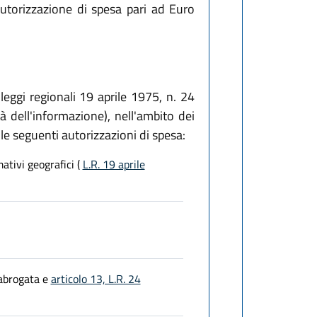
autorizzazione di spesa pari ad Euro
 leggi regionali 19 aprile 1975, n. 24
 dell'informazione), nell'ambito dei
le seguenti autorizzazioni di spesa:
ativi geografici (
L.R. 19 aprile
brogata e
articolo 13, L.R. 24