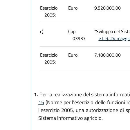
Esercizio
Euro
9.520.000,00
2005:
c)
Cap.
"Sviluppo del Sist
03937
e L.R. 24 maggi
Esercizio
Euro
7.180.000,00
2005:
1.
Per la realizzazione del sistema informativ
15
(Norme per l'esercizio delle funzioni r
l'esercizio 2005, una autorizzazione di s
Sistema informativo agricolo.