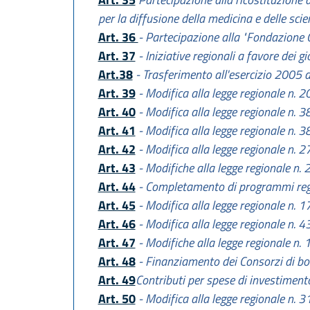
per la diffusione della medicina e delle sci
Art. 36
- Partecipazione alla "Fondazione 
Art. 37
- Iniziative regionali a favore dei g
Art.38
- Trasferimento all'esercizio 2005 d
Art. 39
- Modifica alla legge regionale n. 
Art. 40
- Modifica alla legge regionale n. 
Art. 41
- Modifica alla legge regionale n. 
Art. 42
- Modifica alla legge regionale n. 
Art. 43
- Modifiche alla legge regionale n.
Art. 44
- Completamento di programmi regi
Art. 45
- Modifica alla legge regionale n. 
Art. 46
- Modifica alla legge regionale n. 
Art. 47
- Modifiche alla legge regionale n.
Art. 48
- Finanziamento dei Consorzi di bo
Art. 49
Contributi per spese di investimento
Art. 50
- Modifica alla legge regionale n. 