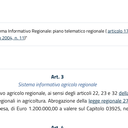
ema Informativo Regionale: piano telematico regionale (
articolo 17
o 2004, n. 11
)"
Art. 3
Sistema informativo agricolo regionale
o agricolo regionale, ai sensi degli articoli 22, 23 e 32
dell
egionali in agricoltura. Abrogazione della
legge regionale 2
pesa, di Euro 1.200.000,00 a valere sul Capitolo 03925, ne
Art. 4