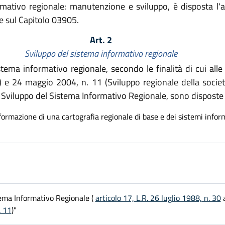
rmativo regionale: manutenzione e sviluppo, è disposta l'
re sul Capitolo 03905.
Art. 2
Sviluppo del sistema informativo regionale
istema informativo regionale, secondo le finalità di cui alle
 e 24 maggio 2004, n. 11 (Sviluppo regionale della società
 - Sviluppo del Sistema Informativo Regionale, sono disposte 
 formazione di una cartografia regionale di base e dei sistemi inform
tema Informativo Regionale (
articolo 17, L.R. 26 luglio 1988, n. 30
a
. 11
)"