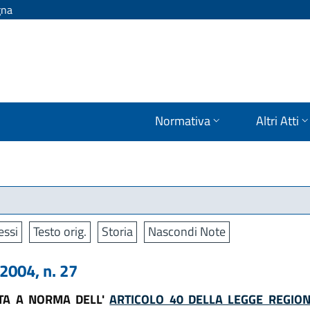
gna
Normativa
Altri Atti
ssi
Testo orig.
Storia
Nascondi Note
004, n. 27
ATA A NORMA DELL'
ARTICOLO 40 DELLA LEGGE REGIO