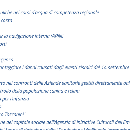
auliche nei corsi d'acqua di competenza regionale
 costa
er la navigazione interna (ARNI)
orti
ergenza
nteggiare i danni causati dagli eventi sismici del 14 settembre 
o nei confronti delle Aziende sanitarie gestiti direttamente da
ontrollo della popolazione canina e felina
 per l'infanzia
a
o Toscanini"
ne del capitale sociale dell'Agenzia di Iniziative Culturali dell'E
del fondo di dotazione della "Fondazione Medikinale Internatio