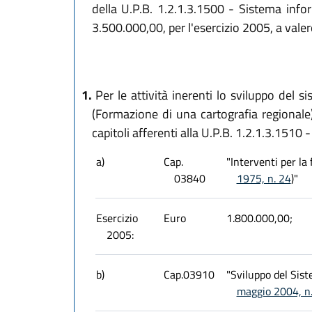
della U.P.B. 1.2.1.3.1500 - Sistema info
3.500.000,00, per l'esercizio 2005, a vale
1.
Per le attività inerenti lo sviluppo del s
(Formazione di una cartografia regionale)
capitoli afferenti alla U.P.B. 1.2.1.3.1510
a)
Cap.
"Interventi per la
03840
1975, n. 24
)"
Esercizio
Euro
1.800.000,00;
2005:
b)
Cap.03910
"Sviluppo del Sis
maggio 2004, n