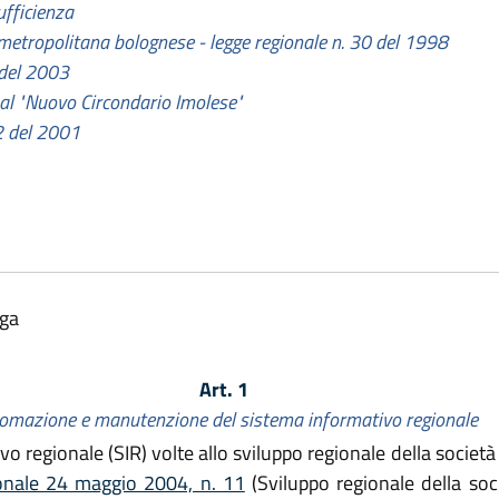
ufficienza
ea metropolitana bolognese - legge regionale n. 30 del 1998
 del 2003
 al "Nuovo Circondario Imolese"
42 del 2001
lga
Art. 1
omazione e manutenzione del sistema informativo regionale
ivo regionale (SIR) volte allo sviluppo regionale della societ
ionale 24 maggio 2004, n. 11
(Sviluppo regionale della soc