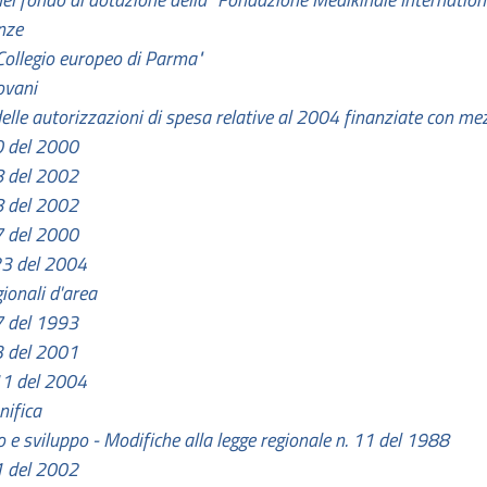
enze
Collegio europeo di Parma"
iovani
elle autorizzazioni di spesa relative al 2004 finanziate con mez
20 del 2000
38 del 2002
38 del 2002
27 del 2000
 23 del 2004
onali d'area
17 del 1993
43 del 2001
 11 del 2004
nifica
 e sviluppo - Modifiche alla legge regionale n. 11 del 1988
31 del 2002