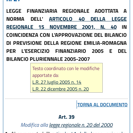
LEGGE FINANZIARIA REGIONALE ADOTTATA A
NORMA DELL'
ARTICOLO 40 DELLA LEGGE
REGIONALE 15 NOVEMBRE 2001, N. 40
IN
COINCIDENZA CON L'APPROVAZIONE DEL BILANCIO
DI PREVISIONE DELLA REGIONE EMILIA-ROMAGNA
PER L'ESERCIZIO FINANZIARIO 2005 E DEL
BILANCIO PLURIENNALE 2005-2007
Testo coordinato con le modifiche
apportate da:
L.R. 27 luglio 2005 n. 14
L.R. 22 dicembre 2005 n. 20
L.R. 24 aprile 2006 n. 4
L.R. 28 luglio 2006 n. 13
TORNA AL DOCUMENTO
L.R. 29 dicembre 2006 n. 20
L.R. 23 dicembre 2010 n. 14
Art. 39
L.R. 25 luglio 2013 n. 9
Modifica alla
legge regionale n. 20 del 2000
L.R. 26 novembre 2020, n. 7