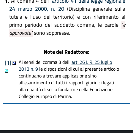
1.
Al comma 4 dell'
articolo 41 della legge regionale
L.R. 27 dicembre 2022, n. 23
24 marzo 2000, n. 20
(Disciplina generale sulla
tutela e l'uso del territorio) e con riferimento al
primo periodo del suddetto comma, le parole
"e
approvate"
sono soppresse.
Note del Redattore:
Ai sensi del comma 3 dell'
art. 26 L.R. 25 luglio
[1]
2013 n. 9
le disposizioni di cui al presente articolo
continuano a trovare applicazione sino
all'esaurimento di tutti i rapporti giuridici legati
alla qualità di socio fondatore della Fondazione
Collegio europeo di Parma.