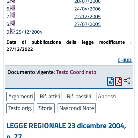
5.
28/07/2006
6.
24/04/2006
7.
22/12/2005
8.
27/07/2005
9.
28/12/2004
Data di pubblicazione della legge modificante :
27/12/2022
CHIUDI
Documento vigente:
Testo Coordinato
Argomenti
Rif. attivi
Rif. passivi
Annessi
Testo orig.
Storia
Nascondi Note
LEGGE REGIONALE 23 dicembre 2004,
n. 27