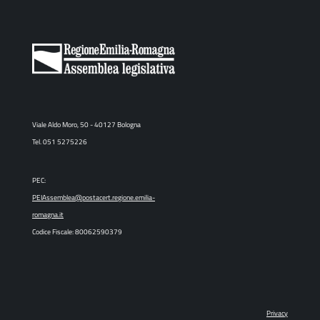
Viale Aldo Moro, 50 - 40127 Bologna
Tel. 051 5275226
PEC:
PEIAssemblea@postacert.regione.emilia-
romagna.it
Codice Fiscale: 80062590379
Privacy