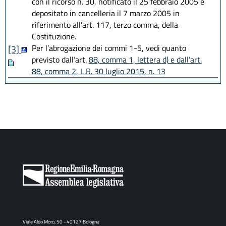
con il ricorso n. 30, notificato il 25 febbraio 2005 e
depositato in cancelleria il 7 marzo 2005 in
riferimento all'art. 117, terzo comma, della
Costituzione.
Per l’abrogazione dei commi 1-5
, vedi quanto
[3]
previsto dall’art.
88, comma 1, lettera d) e dall’art.
88, comma 2, L.R. 30 luglio 2015, n. 13
Viale Aldo Moro, 50 - 40127 Bologna