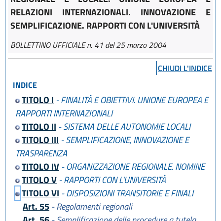
RELAZIONI INTERNAZIONALI. INNOVAZIONE E
SEMPLIFICAZIONE. RAPPORTI CON L'UNIVERSITÀ
BOLLETTINO UFFICIALE n. 41 del 25 marzo 2004
CHIUDI L'INDICE
INDICE
TITOLO I
- FINALITÀ E OBIETTIVI. UNIONE EUROPEA E
RAPPORTI INTERNAZIONALI
TITOLO II
- SISTEMA DELLE AUTONOMIE LOCALI
TITOLO III
- SEMPLIFICAZIONE, INNOVAZIONE E
TRASPARENZA
TITOLO IV
- ORGANIZZAZIONE REGIONALE. NOMINE
TITOLO V
- RAPPORTI CON L'UNIVERSITÀ
TITOLO VI
- DISPOSIZIONI TRANSITORIE E FINALI
Art. 55
- Regolamenti regionali
Art. 56
- Semplificazione delle procedure a tutela