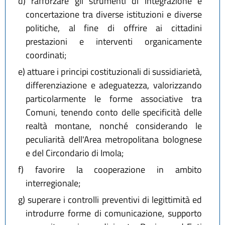
d)
rafforzare gli strumenti di integrazione e
concertazione tra diverse istituzioni e diverse
politiche, al fine di offrire ai cittadini
prestazioni e interventi organicamente
coordinati;
e)
attuare i principi costituzionali di sussidiarietà,
differenziazione e adeguatezza, valorizzando
particolarmente le forme associative tra
Comuni, tenendo conto delle specificità delle
realtà montane, nonché considerando le
peculiarità dell'Area metropolitana bolognese
e del Circondario di Imola;
f)
favorire la cooperazione in ambito
interregionale;
g)
superare i controlli preventivi di legittimità ed
introdurre forme di comunicazione, supporto