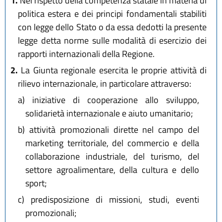
1.
Nel rispetto della competenza statale in materia di
politica estera e dei principi fondamentali stabiliti
con legge dello Stato o da essa dedotti la presente
legge detta norme sulle modalità di esercizio dei
rapporti internazionali della Regione.
2.
La Giunta regionale esercita le proprie attività di
rilievo internazionale, in particolare attraverso:
a)
iniziative di cooperazione allo sviluppo,
solidarietà internazionale e aiuto umanitario;
b)
attività promozionali dirette nel campo del
marketing territoriale, del commercio e della
collaborazione industriale, del turismo, del
settore agroalimentare, della cultura e dello
sport;
c)
predisposizione di missioni, studi, eventi
promozionali;