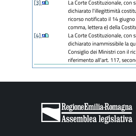
[3]
La Corte Costituzionale, con s
dichiarato l'illegittimità cost
ricorso notificato il 14 giugn
comma, lettera e) della Costit
[4]
La Corte Costituzionale, con s
dichiarato inammissibile la qu
Consiglio dei Ministri con il r
riferimento all'art. 117, sec