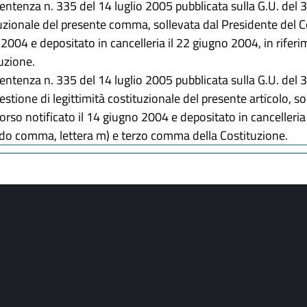
entenza n. 335 del 14 luglio 2005 pubblicata sulla G.U. del 
ituzionale del presente comma, sollevata dal Presidente del Co
o 2004 e depositato in cancelleria il 22 giugno 2004, in rifer
uzione.
entenza n. 335 del 14 luglio 2005 pubblicata sulla G.U. del 
estione di legittimità costituzionale del presente articolo, s
icorso notificato il 14 giugno 2004 e depositato in cancelleria
ondo comma, lettera m) e terzo comma della Costituzione.