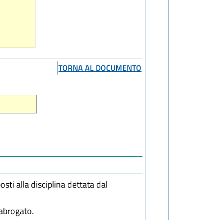
TORNA AL DOCUMENTO
oposti alla disciplina dettata dal
è abrogato.