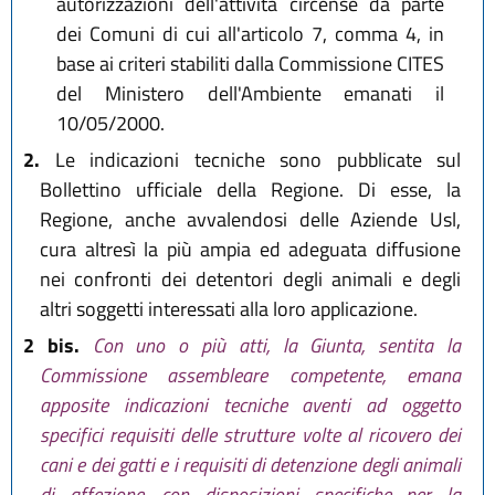
autorizzazioni dell'attività circense da parte
dei Comuni di cui all'articolo 7, comma 4, in
base ai criteri stabiliti dalla Commissione CITES
del Ministero dell'Ambiente emanati il
10/05/2000.
2.
Le indicazioni tecniche sono pubblicate sul
Bollettino ufficiale della Regione. Di esse, la
Regione, anche avvalendosi delle Aziende Usl,
cura altresì la più ampia ed adeguata diffusione
nei confronti dei detentori degli animali e degli
altri soggetti interessati alla loro applicazione.
2 bis.
Con uno o più atti, la Giunta, sentita la
Commissione assembleare competente, emana
apposite indicazioni tecniche aventi ad oggetto
specifici requisiti delle strutture volte al ricovero dei
cani e dei gatti e i requisiti di detenzione degli animali
di affezione, con disposizioni specifiche per la