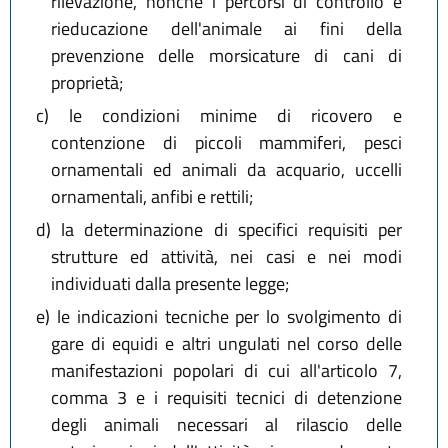
rilevazione, nonché i percorsi di controllo e
rieducazione dell'animale ai fini della
prevenzione delle morsicature di cani di
proprietà;
c)
le condizioni minime di ricovero e
contenzione di piccoli mammiferi, pesci
ornamentali ed animali da acquario, uccelli
ornamentali, anfibi e rettili;
d)
la determinazione di specifici requisiti per
strutture ed attività, nei casi e nei modi
individuati dalla presente legge;
e)
le indicazioni tecniche per lo svolgimento di
gare di equidi e altri ungulati nel corso delle
manifestazioni popolari di cui all'articolo 7,
comma 3 e i requisiti tecnici di detenzione
degli animali necessari al rilascio delle