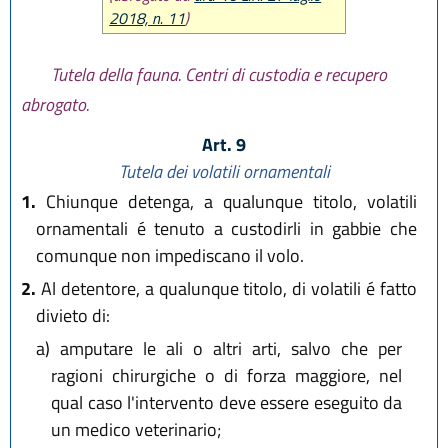
2018, n. 11
)
Tutela della fauna. Centri di custodia e recupero
abrogato.
Art. 9
Tutela dei volatili ornamentali
1.
Chiunque detenga, a qualunque titolo, volatili
ornamentali é tenuto a custodirli in gabbie che
comunque non impediscano il volo.
2.
Al detentore, a qualunque titolo, di volatili é fatto
divieto di:
a)
amputare le ali o altri arti, salvo che per
ragioni chirurgiche o di forza maggiore, nel
qual caso l'intervento deve essere eseguito da
un medico veterinario;