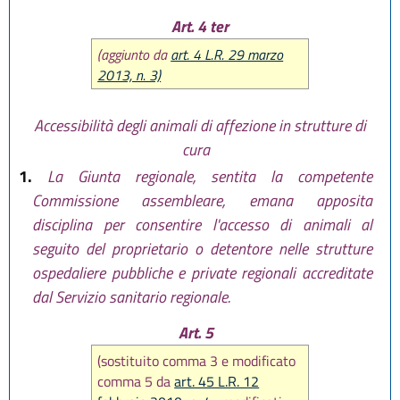
Art. 4 ter
(aggiunto da
art. 4 L.R. 29 marzo
2013, n. 3)
Accessibilità degli animali di affezione in strutture di
cura
1.
La Giunta regionale, sentita la competente
Commissione assembleare, emana apposita
disciplina per consentire l'accesso di animali al
seguito del proprietario o detentore nelle strutture
ospedaliere pubbliche e private regionali accreditate
dal Servizio sanitario regionale.
Art. 5
(sostituito comma 3 e modificato
comma 5 da
art. 45 L.R. 12