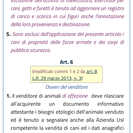
esclusione dell'attività di toelettatura, esercitate per
cani, gatti e furetti è tenuto ad aggiornare un registro
di carico e scarico in cui figuri anche l'annotazione
della loro provenienza e destinazione.
5.
Sono esclusi dall'applicazione del presente articolo i
cani di proprietà delle forze armate e dei corpi di
pubblica sicurezza.
Art. 6
(modificati commi 1 e 2 da
art. 8
L.R. 29 marzo 2013, n. 3)
Doveri del venditore
1.
Il venditore di animali
di affezione
deve rilasciare
all'acquirente un documento informativo
attestante i bisogni etologici dell'animale venduto
ed è tenuto a segnalare anche alla Azienda Usl
competente la vendita di cani ed i dati anagrafici