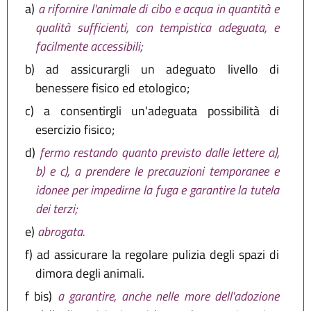
a)
a rifornire l'animale di cibo e acqua in quantità e
qualità sufficienti, con tempistica adeguata, e
facilmente accessibili;
b)
ad assicurargli un adeguato livello di
benessere fisico ed etologico;
c)
a consentirgli un'adeguata possibilità di
esercizio fisico;
d)
fermo restando quanto previsto dalle lettere a),
b) e c), a prendere le precauzioni temporanee e
idonee per impedirne la fuga e garantire la tutela
dei terzi;
e)
abrogata.
f)
ad assicurare la regolare pulizia degli spazi di
dimora degli animali.
f bis)
a garantire, anche nelle more dell'adozione