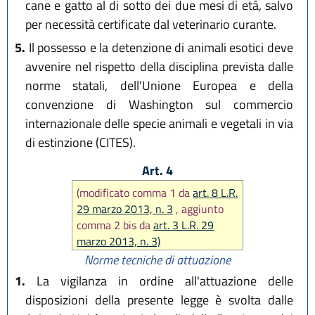
cane e gatto al di sotto dei due mesi di età, salvo
per necessità certificate dal veterinario curante.
5.
Il possesso e la detenzione di animali esotici deve
avvenire nel rispetto della disciplina prevista dalle
norme statali, dell'Unione Europea e della
convenzione di Washington sul commercio
internazionale delle specie animali e vegetali in via
di estinzione (CITES).
Art. 4
(modificato comma 1 da
art. 8 L.R.
29 marzo 2013, n. 3
, aggiunto
comma 2 bis da
art. 3 L.R. 29
marzo 2013, n. 3)
Norme tecniche di attuazione
1.
La vigilanza in ordine all'attuazione delle
disposizioni della presente legge è svolta dalle