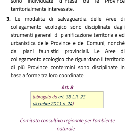
sono individuate d'intesa tra le Province
territorialmente interessate.
3.
Le modalità di salvaguardia delle Aree di
collegamento ecologico sono disciplinate dagli
strumenti generali di pianificazione territoriale ed
urbanistica delle Province e dei Comuni, nonché
dai piani faunistici provinciali. Le Aree di
collegamento ecologico che riguardano il territorio
di più Province contermini sono disciplinate in
base a forme tra loro coordinate.
Art. 8
(abrogato da
art. 38 L.R. 23
dicembre 2011 n. 24
)
Comitato consultivo regionale per l'ambiente
naturale