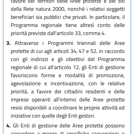
favore dei territori delle Aree protette e dei siti
della Rete natura 2000, nonché i relativi soggetti
beneficiari sia pubblici che privati. In particolare, il
Programma regionale tiene altresì conto delle
priorità previste dall'articolo 33, comma 4.
3.
Attraverso i Programmi triennali delle Aree
protette di cui agli articoli 34, 47 e 52, in raccordo
con gli indirizzi e gli obiettivi del Programma
regionale di cui all'articolo 12, gli Enti di gestione
favoriscono forme e modalità di promozione,
agevolazione e incentivazione, con le relative
priorità, a favore dei cittadini residenti e delle
imprese operanti all'interno delle Aree protette
resisi disponibili a coordinare le proprie attività ed
iniziative con quelle degli Enti gestori.
4.
Gli Enti di gestione delle Aree protette possono
concedere a mezzo di specifiche convenzioni o