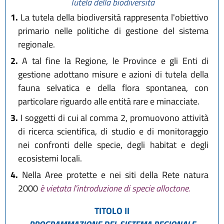
Tutela della biodiversità
1.
La tutela della biodiversità rappresenta l'obiettivo
primario nelle politiche di gestione del sistema
regionale.
2.
A tal fine la Regione, le Province e gli Enti di
gestione adottano misure e azioni di tutela della
fauna selvatica e della flora spontanea, con
particolare riguardo alle entità rare e minacciate.
3.
I soggetti di cui al comma 2, promuovono attività
di ricerca scientifica, di studio e di monitoraggio
nei confronti delle specie, degli habitat e degli
ecosistemi locali.
4.
Nella Aree protette e nei siti della Rete natura
2000
è vietata l'introduzione di specie alloctone.
TITOLO II