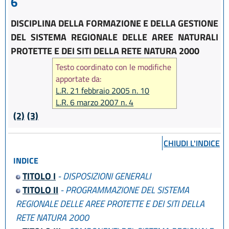
6
DISCIPLINA DELLA FORMAZIONE E DELLA GESTIONE
DEL SISTEMA REGIONALE DELLE AREE NATURALI
PROTETTE E DEI SITI DELLA RETE NATURA 2000
Testo coordinato con le modifiche
apportate da:
L.R. 21 febbraio 2005 n. 10
L.R. 6 marzo 2007 n. 4
L.R. 23 dicembre 2011 n. 24
(2)
(3)
L.R. 30 maggio 2016, n. 9
L.R. 18 luglio 2017, n. 16
CHIUDI L'INDICE
INDICE
TITOLO I
- DISPOSIZIONI GENERALI
TITOLO II
- PROGRAMMAZIONE DEL SISTEMA
REGIONALE DELLE AREE PROTETTE E DEI SITI DELLA
RETE NATURA 2000