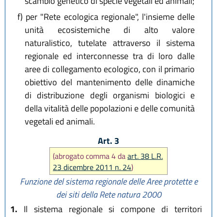
scambio genetico di specie vegetali ed animali;
f)
per "Rete ecologica regionale", l'insieme delle
unità ecosistemiche di alto valore
naturalistico, tutelate attraverso il sistema
regionale ed interconnesse tra di loro dalle
aree di collegamento ecologico, con il primario
obiettivo del mantenimento delle dinamiche
di distribuzione degli organismi biologici e
della vitalità delle popolazioni e delle comunità
vegetali ed animali.
Art. 3
(abrogato comma 4 da
art. 38 L.R.
23 dicembre 2011 n. 24
)
Funzione del sistema regionale delle Aree protette e
dei siti della Rete natura 2000
1.
Il sistema regionale si compone di territori