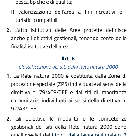
pesca tipiche e di qualità;
f)
valorizzazione dell'area a fini ricreativi e
turistici compatibili.
2.
L'atto istitutivo delle Aree protette definisce
anche gli obiettivi gestionali, tenendo conto delle
finalità istitutive dell'area.
Art. 6
Classificazione dei siti della Rete natura 2000
1.
La Rete natura 2000 è costituita dalle Zone di
protezione speciale (ZPS) individuate ai sensi della
direttiva n. 79/409/CEE e dai siti di importanza
comunitaria, individuati ai sensi della direttiva n.
92/43/CEE.
2.
Gli obiettivi, le modalità e le competenze
gestionali dei siti della Rete natura 2000 sono
quelli previsti dal
titolo I della legge regionale n. 7