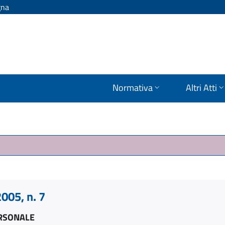
gna
Normativa
Altri Atti
005, n. 7
ERSONALE