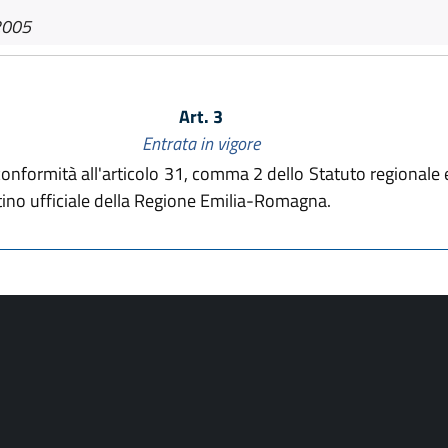
2005
Art. 3
Entrata in vigore
onformità all'articolo 31, comma 2 dello Statuto regionale e
ttino ufficiale della Regione Emilia-Romagna.