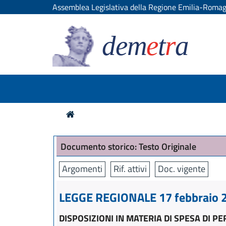
Assemblea Legislativa della Regione Emilia-Roma
dem
e
t
r
a
Documento storico: Testo Originale
Argomenti
Rif. attivi
Doc. vigente
LEGGE REGIONALE 17 febbraio 2
DISPOSIZIONI IN MATERIA DI SPESA DI P