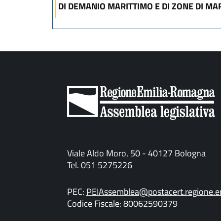
DI DEMANIO MARITTIMO E DI ZONE DI MA
Viale Aldo Moro, 50 - 40127 Bologna
Tel. 051 5275226
PEC:
PEIAssemblea@postacert.regione.em
Codice Fiscale: 80062590379