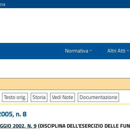
gna
Normativa
Altri Atti
Testo orig.
Storia
Vedi Note
Documentazione
005, n. 8
GIO 2002, N. 9
(DISCIPLINA DELL'ESERCIZIO DELLE FU