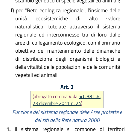
scambio genetico di specie vegetali ed animali;
f)
per "Rete ecologica regionale", l'insieme delle
unità ecosistemiche di alto valore
naturalistico, tutelate attraverso il sistema
regionale ed interconnesse tra di loro dalle
aree di collegamento ecologico, con il primario
obiettivo del mantenimento delle dinamiche
di distribuzione degli organismi biologici e
della vitalità delle popolazioni e delle comunità
vegetali ed animali.
Art. 3
(abrogato comma 4 da
art. 38 L.R.
23 dicembre 2011 n. 24
)
Funzione del sistema regionale delle Aree protette e
dei siti della Rete natura 2000
1.
Il sistema regionale si compone di territori