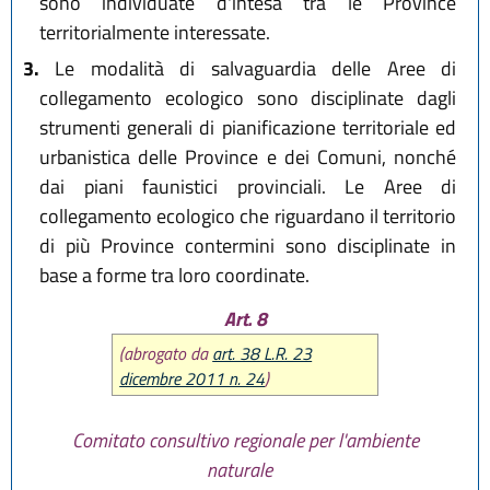
sono individuate d'intesa tra le Province
territorialmente interessate.
3.
Le modalità di salvaguardia delle Aree di
collegamento ecologico sono disciplinate dagli
strumenti generali di pianificazione territoriale ed
urbanistica delle Province e dei Comuni, nonché
dai piani faunistici provinciali. Le Aree di
collegamento ecologico che riguardano il territorio
di più Province contermini sono disciplinate in
base a forme tra loro coordinate.
Art. 8
(abrogato da
art. 38 L.R. 23
dicembre 2011 n. 24
)
Comitato consultivo regionale per l'ambiente
naturale