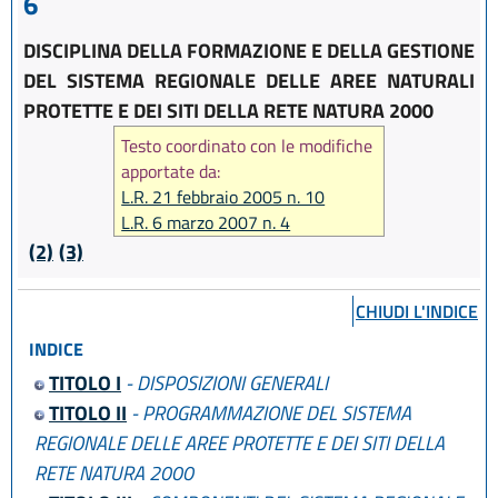
6
DISCIPLINA DELLA FORMAZIONE E DELLA GESTIONE
DEL SISTEMA REGIONALE DELLE AREE NATURALI
PROTETTE E DEI SITI DELLA RETE NATURA 2000
Testo coordinato con le modifiche
apportate da:
L.R. 21 febbraio 2005 n. 10
L.R. 6 marzo 2007 n. 4
L.R. 23 dicembre 2011 n. 24
(2)
(3)
L.R. 30 maggio 2016, n. 9
L.R. 18 luglio 2017, n. 16
CHIUDI L'INDICE
L.R. 27 luglio 2018, n. 11
INDICE
L.R. 27 dicembre 2018, n. 24
TITOLO I
- DISPOSIZIONI GENERALI
TITOLO II
- PROGRAMMAZIONE DEL SISTEMA
REGIONALE DELLE AREE PROTETTE E DEI SITI DELLA
RETE NATURA 2000