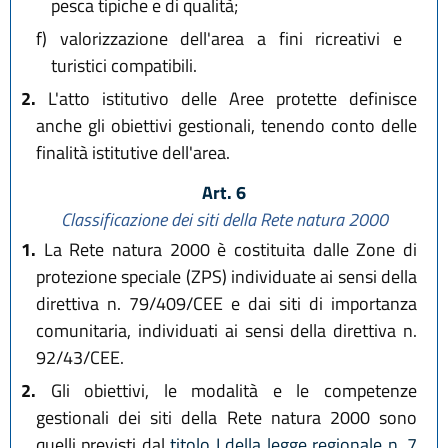
pesca tipiche e di qualità;
f)
valorizzazione dell'area a fini ricreativi e
turistici compatibili.
2.
L'atto istitutivo delle Aree protette definisce
anche gli obiettivi gestionali, tenendo conto delle
finalità istitutive dell'area.
Art. 6
Classificazione dei siti della Rete natura 2000
1.
La Rete natura 2000 è costituita dalle Zone di
protezione speciale (ZPS) individuate ai sensi della
direttiva n. 79/409/CEE e dai siti di importanza
comunitaria, individuati ai sensi della direttiva n.
92/43/CEE.
2.
Gli obiettivi, le modalità e le competenze
gestionali dei siti della Rete natura 2000 sono
quelli previsti dal
titolo I della legge regionale n. 7