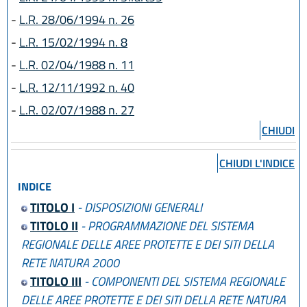
-
L.R. 28/06/1994 n. 26
-
L.R. 15/02/1994 n. 8
-
L.R. 02/04/1988 n. 11
-
L.R. 12/11/1992 n. 40
-
L.R. 02/07/1988 n. 27
CHIUDI
CHIUDI L'INDICE
INDICE
TITOLO I
- DISPOSIZIONI GENERALI
TITOLO II
- PROGRAMMAZIONE DEL SISTEMA
REGIONALE DELLE AREE PROTETTE E DEI SITI DELLA
RETE NATURA 2000
TITOLO III
- COMPONENTI DEL SISTEMA REGIONALE
DELLE AREE PROTETTE E DEI SITI DELLA RETE NATURA