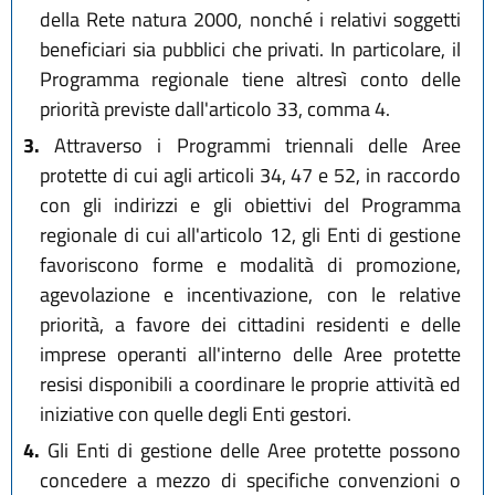
della Rete natura 2000, nonché i relativi soggetti
beneficiari sia pubblici che privati. In particolare, il
Programma regionale tiene altresì conto delle
priorità previste dall'articolo 33, comma 4.
3.
Attraverso i Programmi triennali delle Aree
protette di cui agli articoli 34, 47 e 52, in raccordo
con gli indirizzi e gli obiettivi del Programma
regionale di cui all'articolo 12, gli Enti di gestione
favoriscono forme e modalità di promozione,
agevolazione e incentivazione, con le relative
priorità, a favore dei cittadini residenti e delle
imprese operanti all'interno delle Aree protette
resisi disponibili a coordinare le proprie attività ed
iniziative con quelle degli Enti gestori.
4.
Gli Enti di gestione delle Aree protette possono
concedere a mezzo di specifiche convenzioni o