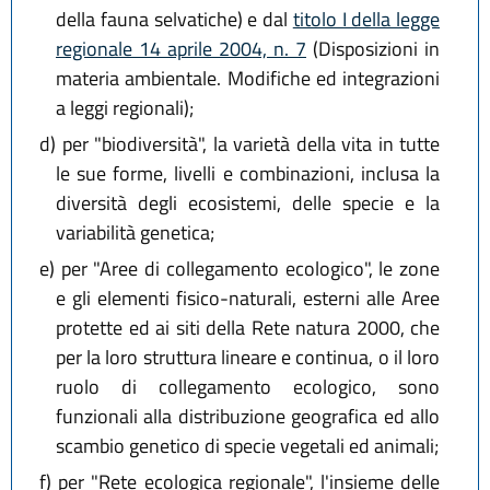
della fauna selvatiche) e dal
titolo I della legge
regionale 14 aprile 2004, n. 7
(Disposizioni in
materia ambientale. Modifiche ed integrazioni
a leggi regionali);
d)
per "biodiversità", la varietà della vita in tutte
le sue forme, livelli e combinazioni, inclusa la
diversità degli ecosistemi, delle specie e la
variabilità genetica;
e)
per "Aree di collegamento ecologico", le zone
e gli elementi fisico-naturali, esterni alle Aree
protette ed ai siti della Rete natura 2000, che
per la loro struttura lineare e continua, o il loro
ruolo di collegamento ecologico, sono
funzionali alla distribuzione geografica ed allo
scambio genetico di specie vegetali ed animali;
f)
per "Rete ecologica regionale", l'insieme delle