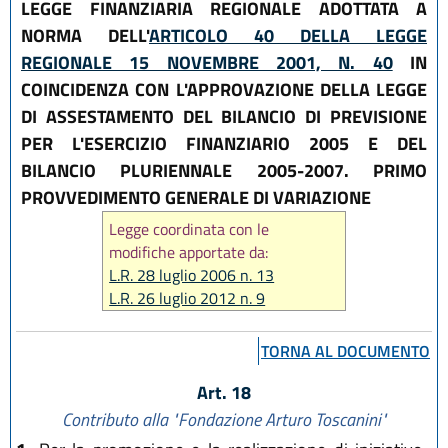
LEGGE FINANZIARIA REGIONALE ADOTTATA A
NORMA DELL'
ARTICOLO 40 DELLA LEGGE
REGIONALE 15 NOVEMBRE 2001, N. 40
IN
COINCIDENZA CON L'APPROVAZIONE DELLA LEGGE
DI ASSESTAMENTO DEL BILANCIO DI PREVISIONE
PER L'ESERCIZIO FINANZIARIO 2005 E DEL
BILANCIO PLURIENNALE 2005-2007. PRIMO
PROVVEDIMENTO GENERALE DI VARIAZIONE
Legge coordinata con le
modifiche apportate da:
L.R. 28 luglio 2006 n. 13
L.R. 26 luglio 2012 n. 9
L.R. 20 dicembre 2013 n. 28
L.R. 16 luglio 2015 n. 10
TORNA AL DOCUMENTO
L.R. 1 agosto 2019 n. 17
Art. 18
Contributo alla "Fondazione Arturo Toscanini"