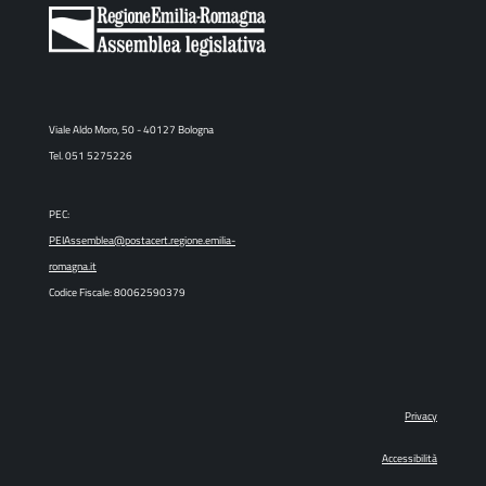
Viale Aldo Moro, 50 - 40127 Bologna
Tel. 051 5275226
PEC:
PEIAssemblea@postacert.regione.emilia-
romagna.it
Codice Fiscale: 80062590379
Privacy
Accessibilità