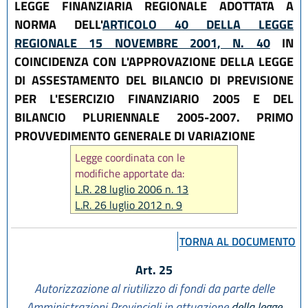
LEGGE FINANZIARIA REGIONALE ADOTTATA A
NORMA DELL'
ARTICOLO 40 DELLA LEGGE
REGIONALE 15 NOVEMBRE 2001, N. 40
IN
COINCIDENZA CON L'APPROVAZIONE DELLA LEGGE
DI ASSESTAMENTO DEL BILANCIO DI PREVISIONE
PER L'ESERCIZIO FINANZIARIO 2005 E DEL
BILANCIO PLURIENNALE 2005-2007. PRIMO
PROVVEDIMENTO GENERALE DI VARIAZIONE
Legge coordinata con le
modifiche apportate da:
L.R. 28 luglio 2006 n. 13
L.R. 26 luglio 2012 n. 9
L.R. 20 dicembre 2013 n. 28
L.R. 16 luglio 2015 n. 10
TORNA AL DOCUMENTO
L.R. 1 agosto 2019 n. 17
Art. 25
Autorizzazione al riutilizzo di fondi da parte delle
Amministrazioni Provinciali in attuazione
della legge