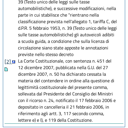
39 (Testo unico delle leggi sulle tasse
automobilistiche), e successive modificazioni, nella
parte in cui stabilisce che "rientrano nella
classificazione prevista nell'allegato 1, tariffa C, del
d.P.R. 5 febbraio 1953, n. 39 (Testo unico delle leggi
sulle tasse automobilistiche) gli autoveicoli adibiti
a scuola guida, a condizione che sulla licenza di
circolazione siano state apposte le annotazioni
previste nello stesso decreto
La Corte Costituzionale, con sentenza n. 451 del
[2]
12 dicembre 2007, pubblicata nella G.U. del 27
dicembre 2007, n. 50 ha dichiarato cessata la
materia del contendere in ordine alla questione di
legittimità costituzionale del presente comma,
sollevata dal Presidente del Consiglio dei Ministri
con il ricorso n. 24, notificato il 17 febbraio 2006 e
depositato in cancelleria il 21 febbraio 2006, in
riferimento agli artt. 3, 117 secondo comma,
lettere e) e l), e 119 della Costituzione.