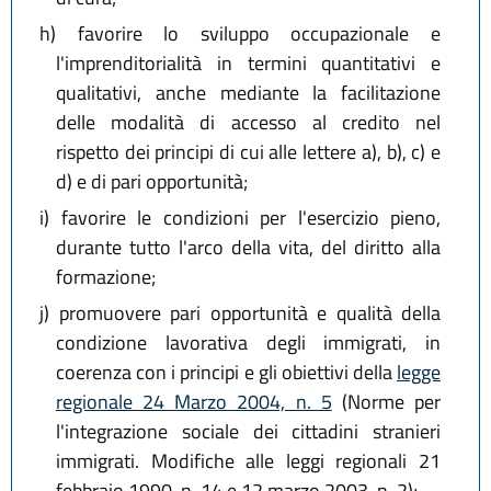
h)
favorire lo sviluppo occupazionale e
l'imprenditorialità in termini quantitativi e
qualitativi, anche mediante la facilitazione
delle modalità di accesso al credito nel
rispetto dei principi di cui alle lettere a), b), c) e
d) e di pari opportunità;
i)
favorire le condizioni per l'esercizio pieno,
durante tutto l'arco della vita, del diritto alla
formazione;
j)
promuovere pari opportunità e qualità della
condizione lavorativa degli immigrati, in
coerenza con i principi e gli obiettivi della
legge
regionale 24 Marzo 2004, n. 5
(Norme per
l'integrazione sociale dei cittadini stranieri
immigrati. Modifiche alle leggi regionali 21
febbraio 1990, n. 14 e 12 marzo 2003, n. 2);