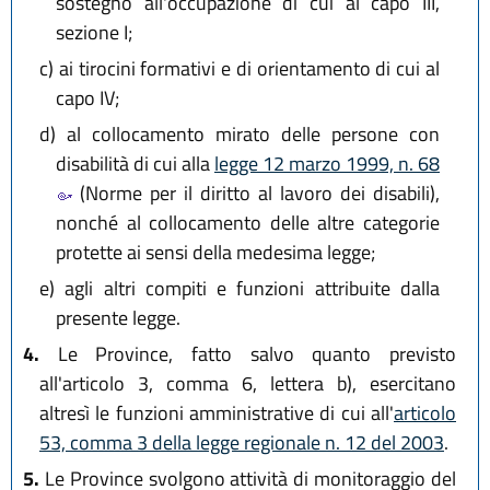
sostegno all'occupazione di cui al capo III,
sezione I;
c)
ai tirocini formativi e di orientamento di cui al
capo IV;
d)
al collocamento mirato delle persone con
disabilità di cui alla
legge 12 marzo 1999, n. 68
(Norme per il diritto al lavoro dei disabili),
nonché al collocamento delle altre categorie
protette ai sensi della medesima legge;
e)
agli altri compiti e funzioni attribuite dalla
presente legge.
4.
Le Province, fatto salvo quanto previsto
all'articolo 3, comma 6, lettera b), esercitano
altresì le funzioni amministrative di cui all'
articolo
53, comma 3 della legge regionale n. 12 del 2003
.
5.
Le Province svolgono attività di monitoraggio del