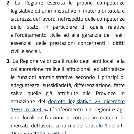
2.
La Regione esercita le proprie competenze
legislative ed amministrative in materia di tutela e
sicurezza del lavoro, nel rispetto delle competenze
dello Stato, in particolare di quelle relative
all'ordinamento civile ed alla garanzia dei livelli
essenziali delle prestazioni concernenti i diritti
civili e sociali.
3.
La Regione valorizza il ruolo degli enti locali e la
collaborazione tra livelli istituzionali, ed attribuisce
le funzioni amministrative secondo i principi di
adeguatezza, sussidiarietà, differenziazione, fatte
salve quelle già attribuite alle Province in
attuazione del
decreto legislativo 23 dicembre
1997, n. 469
(Conferimento alle regioni e agli
enti locali di funzioni e compiti in materia di
mercato del lavoro, a norma dell'
articolo 1 della L.
15 marzo 1997, n. 59
).