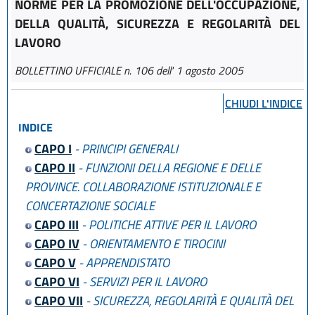
NORME PER LA PROMOZIONE DELL'OCCUPAZIONE,
DELLA QUALITÀ, SICUREZZA E REGOLARITÀ DEL
LAVORO
BOLLETTINO UFFICIALE n. 106 dell' 1 agosto 2005
CHIUDI L'INDICE
INDICE
CAPO I
- PRINCIPI GENERALI
CAPO II
- FUNZIONI DELLA REGIONE E DELLE
PROVINCE. COLLABORAZIONE ISTITUZIONALE E
CONCERTAZIONE SOCIALE
CAPO III
- POLITICHE ATTIVE PER IL LAVORO
CAPO IV
- ORIENTAMENTO E TIROCINI
CAPO V
- APPRENDISTATO
CAPO VI
- SERVIZI PER IL LAVORO
CAPO VII
- SICUREZZA, REGOLARITÀ E QUALITÀ DEL