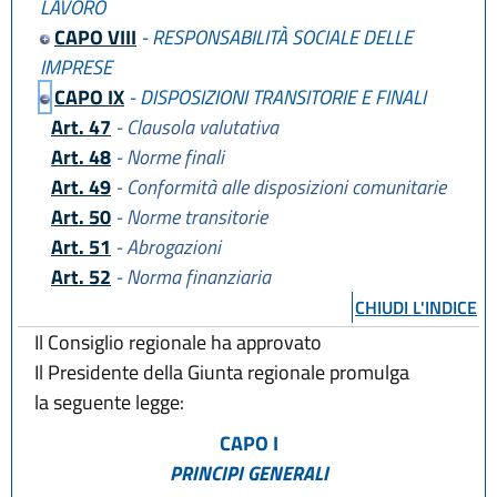
LAVORO
CAPO VIII
- RESPONSABILITÀ SOCIALE DELLE
IMPRESE
CAPO IX
- DISPOSIZIONI TRANSITORIE E FINALI
Art. 47
- Clausola valutativa
Art. 48
- Norme finali
Art. 49
- Conformità alle disposizioni comunitarie
Art. 50
- Norme transitorie
Art. 51
- Abrogazioni
Art. 52
- Norma finanziaria
CHIUDI L'INDICE
Il Consiglio regionale ha approvato
Il Presidente della Giunta regionale promulga
la seguente legge:
CAPO I
PRINCIPI GENERALI