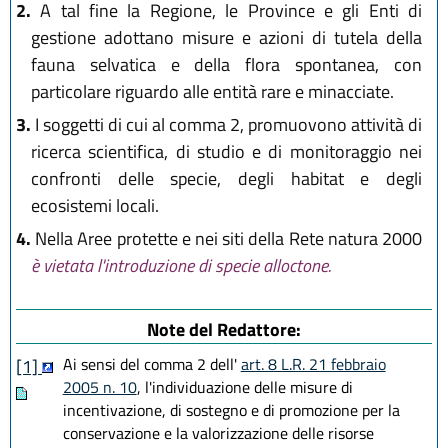
2.
A tal fine la Regione, le Province e gli Enti di
gestione adottano misure e azioni di tutela della
fauna selvatica e della flora spontanea, con
particolare riguardo alle entità rare e minacciate.
3.
I soggetti di cui al comma 2, promuovono attività di
ricerca scientifica, di studio e di monitoraggio nei
confronti delle specie, degli habitat e degli
ecosistemi locali.
4.
Nella Aree protette e nei siti della Rete natura 2000
è vietata l'introduzione di specie alloctone.
Note del Redattore:
Ai sensi del comma 2 dell'
art. 8 L.R. 21 febbraio
[1]
2005 n. 10
, l'individuazione delle misure di
incentivazione, di sostegno e di promozione per la
conservazione e la valorizzazione delle risorse