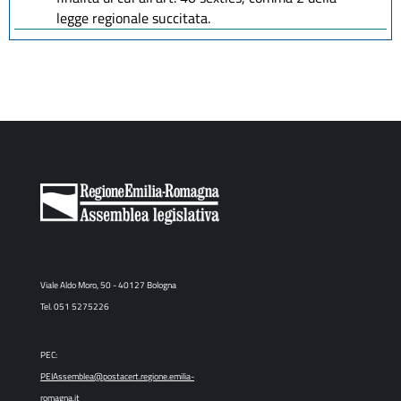
legge regionale succitata.
Viale Aldo Moro, 50 - 40127 Bologna
Tel. 051 5275226
PEC:
PEIAssemblea@postacert.regione.emilia-
romagna.it