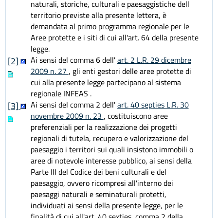
naturali, storiche, culturali e paesaggistiche dell
territorio previste alla presente lettera, è
demandata al primo programma regionale per le
Aree protette e i siti di cui all'art. 64 della presente
legge.
Ai sensi del comma 6 dell'
art. 2 L.R. 29 dicembre
[2]
2009 n. 27
, gli enti gestori delle aree protette di
cui alla presente legge partecipano al sistema
regionale INFEAS .
Ai sensi del comma 2 dell'
art. 40 septies L.R. 30
[3]
novembre 2009 n. 23
, costituiscono aree
preferenziali per la realizzazione dei progetti
regionali di tutela, recupero e valorizzazione del
paesaggio i territori sui quali insistono immobili o
aree di notevole interesse pubblico, ai sensi della
Parte III del Codice dei beni culturali e del
paesaggio, ovvero ricompresi all'interno dei
paesaggi naturali e seminaturali protetti,
individuati ai sensi della presente legge, per le
finalità di cui all'art. 40 sexties, comma 2 della