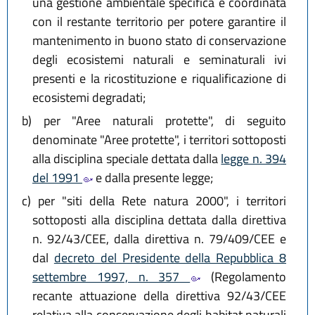
una gestione ambientale specifica e coordinata
con il restante territorio per potere garantire il
mantenimento in buono stato di conservazione
degli ecosistemi naturali e seminaturali ivi
presenti e la ricostituzione e riqualificazione di
ecosistemi degradati;
b)
per "Aree naturali protette", di seguito
denominate "Aree protette", i territori sottoposti
alla disciplina speciale dettata dalla
legge n. 394
del 1991
e dalla presente legge;
c)
per "siti della Rete natura 2000", i territori
sottoposti alla disciplina dettata dalla direttiva
n. 92/43/CEE, dalla direttiva n. 79/409/CEE e
dal
decreto del Presidente della Repubblica 8
settembre 1997, n. 357
(Regolamento
recante attuazione della direttiva 92/43/CEE
relativa alla conservazione degli habitat naturali