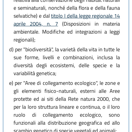
e seminaturali, nonché della flora e della fauna
selvatiche) e dal
titolo I della legge regionale 14
aprile 2004, n. 7
(Disposizioni in materia
ambientale. Modifiche ed integrazioni a leggi
regionali);
d)
per "biodiversità", la varietà della vita in tutte le
sue forme, livelli e combinazioni, inclusa la
diversità degli ecosistemi, delle specie e la
variabilità genetica;
e)
per "Aree di collegamento ecologico", le zone e
gli elementi fisico-naturali, esterni alle Aree
protette ed ai siti della Rete natura 2000, che
per la loro struttura lineare e continua, o il loro
ruolo di collegamento ecologico, sono
funzionali alla distribuzione geografica ed allo
scambio genetico di specie vegetali ed animali;