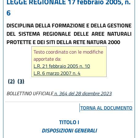
LEGGE REGIONALE 17 febbraio 2005, n.
6
DISCIPLINA DELLA FORMAZIONE E DELLA GESTIONE
DEL SISTEMA REGIONALE DELLE AREE NATURALI
PROTETTE E DEI SITI DELLA RETE NATURA 2000
Testo coordinato con le modifiche
apportate da:
L.R. 21 febbraio 2005 n. 10
L.R. 6 marzo 2007 n. 4
L.R. 23 dicembre 2011 n. 24
(2)
(3)
L.R. 30 maggio 2016, n. 9
BOLLETTINO UFFICIALE
n. 364 del 28 dicembre 2023
L.R. 18 luglio 2017, n. 16
L.R. 27 luglio 2018, n. 11
TORNA AL DOCUMENTO
L.R. 27 dicembre 2018, n. 24
L.R. 28 dicembre 2023, n. 17
TITOLO I
DISPOSIZIONI GENERALI