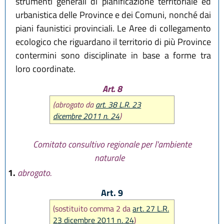
strumenti generali di pianificazione territoriale ed
urbanistica delle Province e dei Comuni, nonché dai
piani faunistici provinciali. Le Aree di collegamento
ecologico che riguardano il territorio di più Province
contermini sono disciplinate in base a forme tra
loro coordinate.
Art. 8
(abrogato da
art. 38 L.R. 23
dicembre 2011 n. 24
)
Comitato consultivo regionale per l'ambiente
naturale
1.
abrogato.
Art. 9
(sostituito comma 2 da
art. 27 L.R.
23 dicembre 2011 n. 24
)