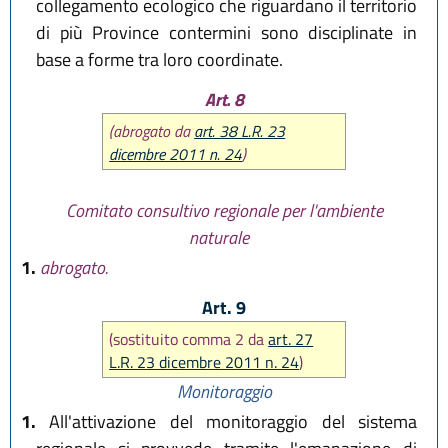
collegamento ecologico che riguardano il territorio
di più Province contermini sono disciplinate in
base a forme tra loro coordinate.
Art. 8
(abrogato da
art. 38 L.R. 23
dicembre 2011 n. 24
)
Comitato consultivo regionale per l'ambiente
naturale
1.
abrogato.
Art. 9
(sostituito comma 2 da
art. 27
L.R. 23 dicembre 2011 n. 24
)
Monitoraggio
1.
All'attivazione del monitoraggio del sistema