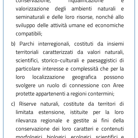
conservazione, riqualificazione e
valorizzazione degli ambienti naturali e
seminaturali e delle loro risorse, nonché allo
sviluppo delle attività umane ed economiche
compatibili;
b)
Parchi interregionali, costituti da insiemi
territoriali caratterizzati da valori naturali,
scientifici, storico-culturali e paesaggistici di
particolare interesse e complessità che per la
loro localizzazione geografica possono
svolgere un ruolo di connessione con Aree
protette appartenenti a regioni contermini;
c)
Riserve naturali, costitute da territori di
limitata estensione, istituite per la loro
rilevanza regionale e gestite ai fini della
conservazione dei loro caratteri e contenuti
morfologici, biologici, ecologici, scientifici e