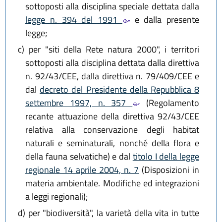
sottoposti alla disciplina speciale dettata dalla
legge n. 394 del 1991
e dalla presente
legge;
c)
per "siti della Rete natura 2000", i territori
sottoposti alla disciplina dettata dalla direttiva
n. 92/43/CEE, dalla direttiva n. 79/409/CEE e
dal
decreto del Presidente della Repubblica 8
settembre 1997, n. 357
(Regolamento
recante attuazione della direttiva 92/43/CEE
relativa alla conservazione degli habitat
naturali e seminaturali, nonché della flora e
della fauna selvatiche) e dal
titolo I della legge
regionale 14 aprile 2004, n. 7
(Disposizioni in
materia ambientale. Modifiche ed integrazioni
a leggi regionali);
d)
per "biodiversità", la varietà della vita in tutte