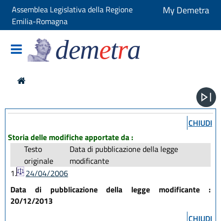
Assemblea Legislativa della Regione
My Demetra
Emilia-Romagna
dem
e
t
r
a
CHIUDI
Storia delle modifiche apportate da :
Testo
Data di pubblicazione della legge
originale
modificante
1.
24/04/2006
Data di pubblicazione della legge modificante :
20/12/2013
CHIUDI