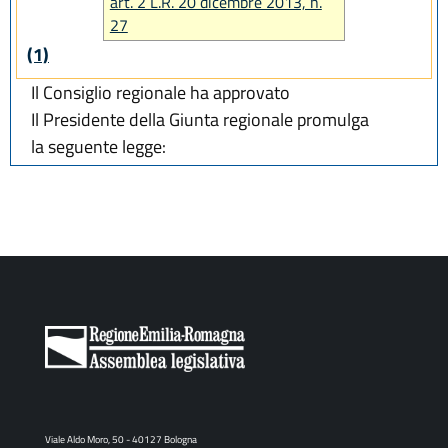
art. 2 L.R. 20 dicembre 2013, n.
27
(1)
Il Consiglio regionale ha approvato
Il Presidente della Giunta regionale promulga
la seguente legge:
Viale Aldo Moro, 50 - 40127 Bologna