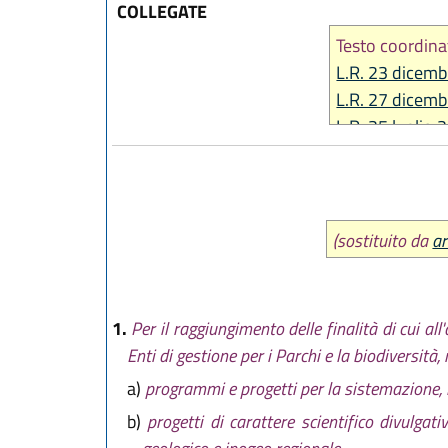
COLLEGATE
Testo coordina
L.R. 23 dicemb
L.R. 27 dicemb
L.R. 25 luglio 
(sostituito da
ar
1.
Per il raggiungimento delle finalità di cui a
Enti di gestione per i Parchi e la biodiversità, 
a)
programmi e progetti per la sistemazione, la t
b)
progetti di carattere scientifico divulgat