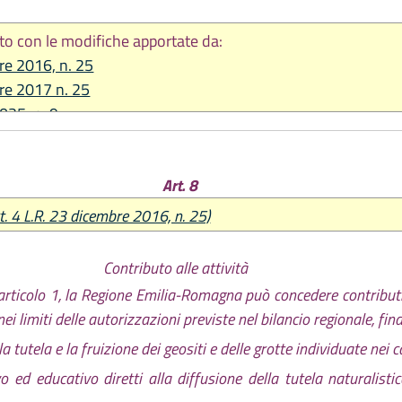
to con le modifiche apportate da:
re 2016, n. 25
re 2017 n. 25
2025, n. 9
Art. 8
t. 4 L.R. 23 dicembre 2016, n. 25)
Contributo alle attività
ll'articolo 1, la Regione Emilia-Romagna può concedere contribut
nei limiti delle autorizzazioni previste nel bilancio regionale, fin
utela e la fruizione dei geositi e delle grotte individuate nei cat
ivo ed educativo diretti alla diffusione della tutela naturalis