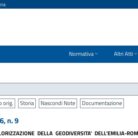
gna
Normativa
Altri Atti
o orig.
Storia
Nascondi Note
Documentazione
, n. 9
RIZZAZIONE DELLA GEODIVERSITA' DELL'EMILIA-ROM