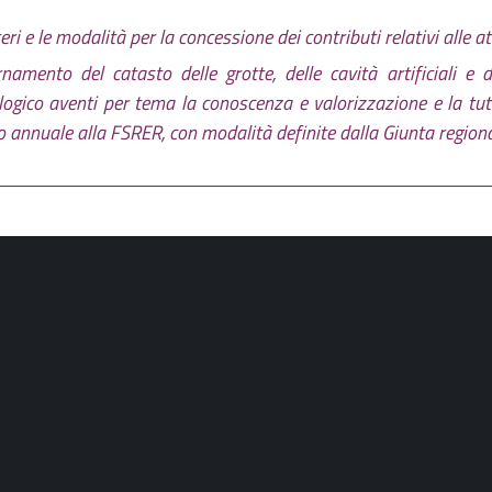
teri e le modalità per la concessione dei contributi relativi alle a
amento del catasto delle grotte, delle cavità artificiali e d
logico aventi per tema la conoscenza e valorizzazione e la tutel
o annuale alla FSRER, con modalità definite dalla Giunta regiona