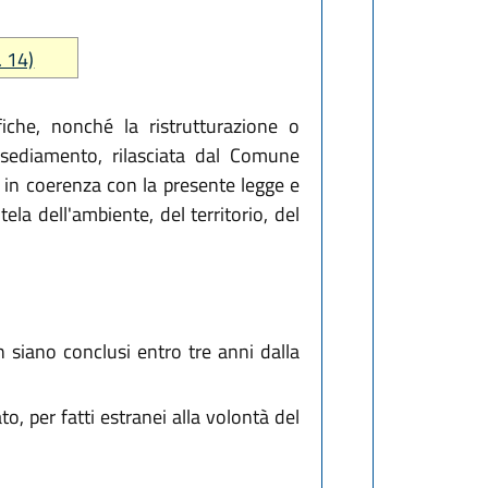
. 14)
che, nonché la ristrutturazione o
insediamento, rilasciata dal Comune
a in coerenza con la presente legge e
ela dell'ambiente, del territorio, del
n siano conclusi entro tre anni dalla
, per fatti estranei alla volontà del