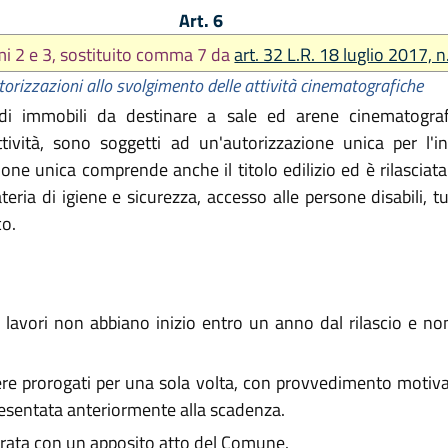
Art. 6
i 2 e 3, sostituito comma 7 da
art. 32 L.R. 18 luglio 2017, n
torizzazioni allo svolgimento delle attività cinematografiche
di immobili da destinare a sale ed arene cinematografi
tività, sono soggetti ad un'autorizzazione unica per l'
one unica comprende anche il titolo edilizio ed è rilasciat
eria di igiene e sicurezza, accesso alle persone disabili, tut
co.
 lavori non abbiano inizio entro un anno dal rilascio e no
e prorogati per una sola volta, con provvedimento motivato
presentata anteriormente alla scadenza.
arata con un apposito atto del Comune.