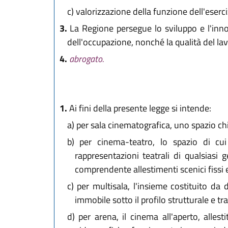
c)
valorizzazione della funzione dell'eserciz
3.
La Regione persegue lo sviluppo e l'innov
dell'occupazione, nonché la qualità del la
4.
abrogato.
1.
Ai fini della presente legge si intende:
a)
per sala cinematografica, uno spazio ch
b)
per cinema-teatro, lo spazio di cui 
rappresentazioni teatrali di qualsiasi
comprendente allestimenti scenici fissi 
c)
per multisala, l'insieme costituito da
immobile sotto il profilo strutturale e tr
d)
per arena, il cinema all'aperto, alles