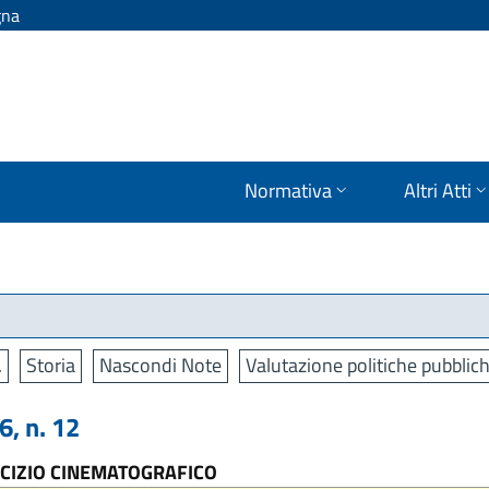
gna
Normativa
Altri Atti
.
Storia
Nascondi Note
Valutazione politiche pubblic
, n. 12
RCIZIO CINEMATOGRAFICO