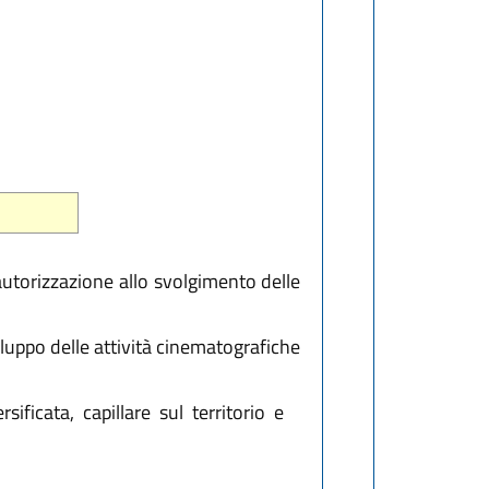
 autorizzazione allo svolgimento delle
iluppo delle attività cinematografiche
ificata, capillare sul territorio e