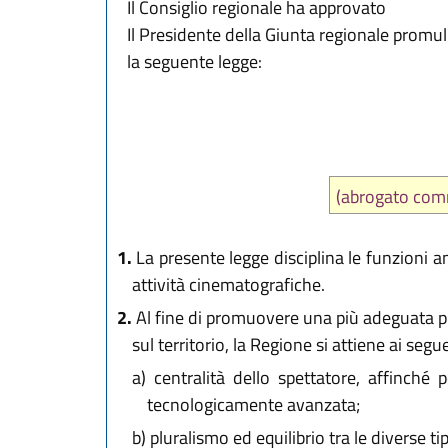
Il Consiglio regionale ha approvato
Il Presidente della Giunta regionale promu
la seguente legge:
(abrogato co
1.
La presente legge disciplina le funzioni a
attività cinematografiche.
2.
Al fine di promuovere una più adeguata pre
sul territorio, la Regione si attiene ai segue
a)
centralità dello spettatore, affinché p
tecnologicamente avanzata;
b)
pluralismo ed equilibrio tra le diverse ti