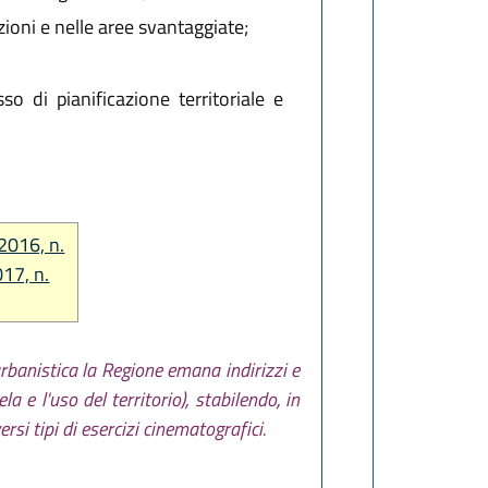
zioni e nelle aree svantaggiate;
o di pianificazione territoriale e
 2016, n.
017, n.
 urbanistica la Regione emana indirizzi e
la e l'uso del territorio), stabilendo, in
versi tipi di esercizi cinematografici.