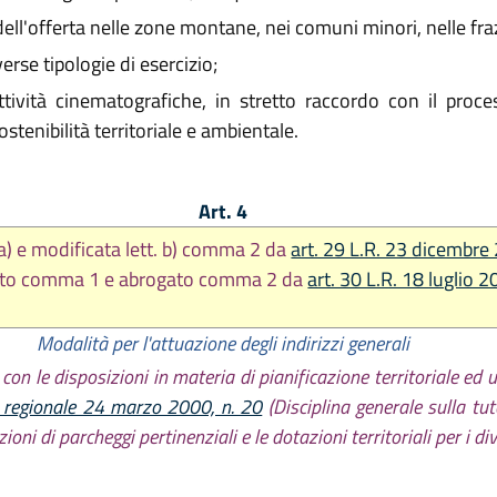
dell'offerta nelle zone montane, nei comuni minori, nelle fra
erse tipologie di esercizio;
vità cinematografiche, in stretto raccordo con il process
sostenibilità territoriale e ambientale.
Art. 4
 a) e modificata lett. b) comma 2 da
art. 29 L.R. 23 dicembre
uito comma 1 e abrogato comma 2 da
art. 30 L.R. 18 luglio 2
Modalità per l'attuazione degli indirizzi generali
e con le disposizioni in materia di pianificazione territoriale ed
ge regionale 24 marzo 2000, n. 20
(Disciplina generale sulla tute
azioni di parcheggi pertinenziali e le dotazioni territoriali per i di