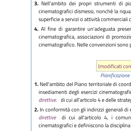
3.
Nell'ambito dei propri strumenti di pia
cinematografici dismessi, nonché la riquali
superficie a servizi o attività commerciali 
4.
Al fine di garantire un'adeguata presen
cinematografica, associazioni di promozio
cinematografico. Nelle convenzioni sono p
(modificati co
Pianificazione 
1.
Nell'ambito del Piano territoriale di coord
insediamenti degli esercizi cinematografic
direttive.
di cui all'articolo 4 e delle stra
2.
In conformità con gli indirizzi generali di
direttive
di cui all'articolo 4, i comuni
cinematografici e definiscono la disciplina 