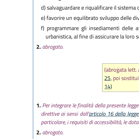
d)
salvaguardare e riqualificare il sistema 
e)
favorire un equilibrato sviluppo delle div
f)
programmare gli insediamenti delle atti
urbanistica, al fine di assicurare la loro 
2.
abrogato.
(abrogata lett.
25,
poi sostit
14)
1.
Per integrare le finalità della presente legg
direttive ai sensi dall'
articolo 16 della leg
particolare, i requisiti di accessibilità, le dot
2.
abrogato.