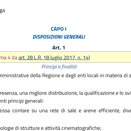
lga
CAPO I
DISPOSIZIONI GENERALI
Art. 1
mma 4 da
art. 28 L.R. 18 luglio 2017, n. 14)
Principi e finalità
mministrative della Regione e degli enti locali in materia di
senza, una migliore distribuzione, la qualificazione e lo sv
nti principi generali:
ossa contare su una rete di sale e arene efficiente, divers
pologie di strutture e attività cinematografiche;