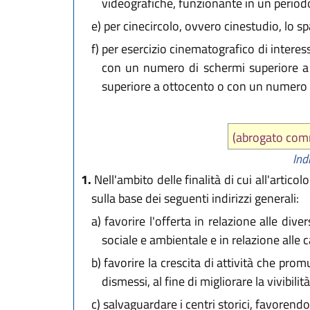
videografiche, funzionante in un periodo 
e)
per cinecircolo, ovvero cinestudio, lo sp
f)
per esercizio cinematografico di interes
con un numero di schermi superiore a t
superiore a ottocento o con un numero d
(abrogato co
Ind
1.
Nell'ambito delle finalità di cui all'artico
sulla base dei seguenti indirizzi generali:
a)
favorire l'offerta in relazione alle dive
sociale e ambientale e in relazione alle c
b)
favorire la crescita di attività che prom
dismessi, al fine di migliorare la vivibili
c)
salvaguardare i centri storici, favorend