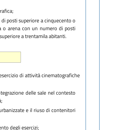
rafica;
 di posti superiore a cinquecento o
la o arena con un numero di posti
periore a trentamila abitanti.
'esercizio di attività cinematografiche
'integrazione delle sale nel contesto
à;
rbanizzate e il riuso di contenitori
to degli esercizi;