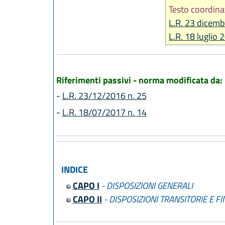
Testo coordina
L.R. 23 dicemb
L.R. 18 luglio 
Riferimenti passivi - norma modificata da:
-
L.R. 23/12/2016 n. 25
-
L.R. 18/07/2017 n. 14
INDICE
CAPO I
- DISPOSIZIONI GENERALI
CAPO II
- DISPOSIZIONI TRANSITORIE E FI