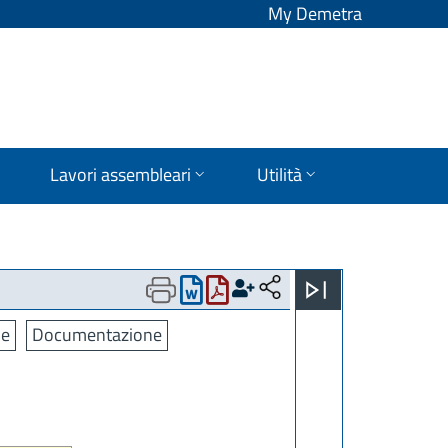
My Demetra
Lavori assembleari
Utilità
he
Documentazione