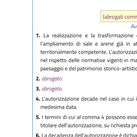
(abrogati comm
Au
1.
La realizzazione e la trasformazione 
l'ampliamento di sale e arene già in at
territorialmente competente. L'autorizzazi
nel rispetto delle normative vigenti in mat
paesaggio e del patrimonio storico-artisti
2.
abrogato.
3.
abrogato.
4.
L'autorizzazione decade nel caso in cui i
medesima data.
5.
I termini di cui al comma 4 possono esser
titolare dell'autorizzazione, su richiesta 
6.
La decadenza dell'autorizzazione è dichi