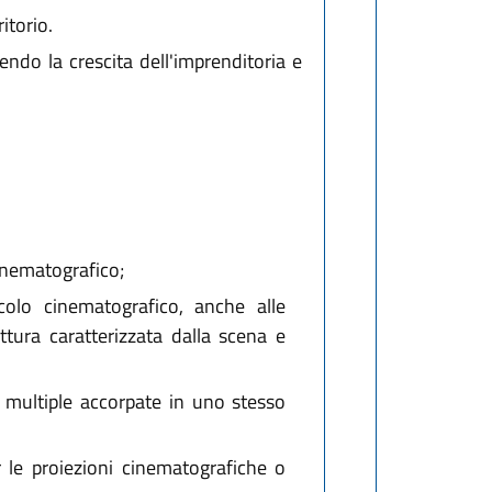
itorio.
ndo la crescita dell'imprenditoria e
inematografico;
colo cinematografico, anche alle
ttura caratterizzata dalla scena e
 multiple accorpate in uno stesso
r le proiezioni cinematografiche o