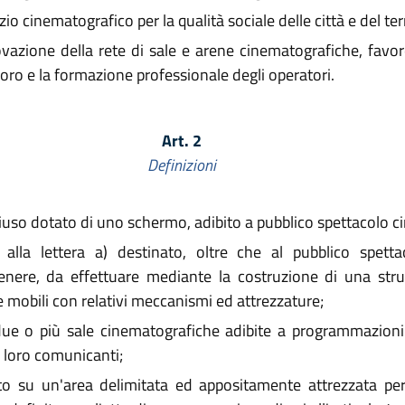
io cinematografico per la qualità sociale delle città e del terr
azione della rete di sale e arene cinematografiche, favore
voro e la formazione professionale degli operatori.
Art. 2
Definizioni
iuso dotato di uno schermo, adibito a pubblico spettacolo c
alla lettera a) destinato, oltre che al pubblico spetta
 genere, da effettuare mediante la costruzione di una stru
e mobili con relativi meccanismi ed attrezzature;
 due o più sale cinematografiche adibite a programmazioni
a loro comunicanti;
tito su un'area delimitata ed appositamente attrezzata pe