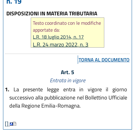
n. 19
DISPOSIZIONI IN MATERIA TRIBUTARIA
Testo coordinato con le modifiche
apportate da:
L.R. 18 luglio 2014, n. 17
L.R. 24 marzo 2022, n. 3
L.R. 31 marzo 2025, n. 1
TORNA AL DOCUMENTO
L.R. 25 luglio 2025, n. 9
Art. 5
Entrata in vigore
1.
La presente legge entra in vigore il giorno
successivo alla pubblicazione nel Bollettino Ufficiale
della Regione Emilia-Romagna.
[]