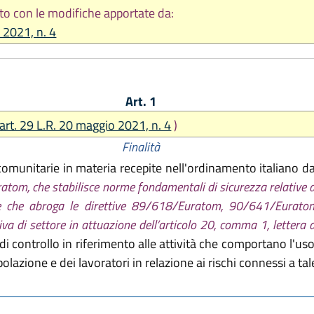
to con le modifiche apportate da:
 2021, n. 4
Art. 1
art. 29 L.R. 20 maggio 2021, n. 4
)
Finalità
 comunitarie in materia recepite nell'ordinamento italiano da
om, che stabilisce norme fondamentali di sicurezza relative all
nti, e che abroga le direttive 89/618/Euratom, 90/641/Eur
di settore in attuazione dell’articolo 20, comma 1, lettera a)
di controllo in riferimento alle attività che comportano l'uso 
opolazione e dei lavoratori in relazione ai rischi connessi a ta