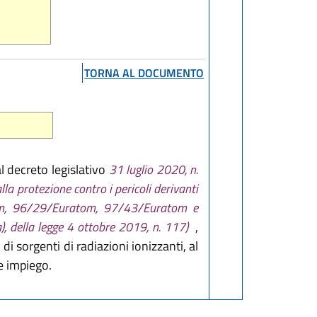
TORNA AL DOCUMENTO
l decreto legislativo
31 luglio 2020, n.
a protezione contro i pericoli derivanti
atom, 96/29/Euratom, 97/43/Euratom e
, della legge 4 ottobre 2019, n. 117)
,
di sorgenti di radiazioni ionizzanti, al
le impiego.