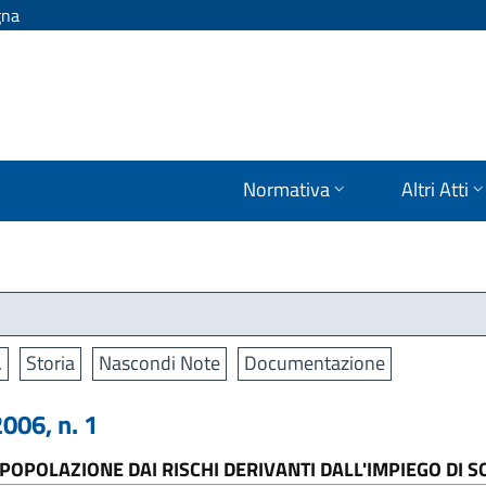
gna
Normativa
Altri Atti
.
Storia
Nascondi Note
Documentazione
006, n. 1
OPOLAZIONE DAI RISCHI DERIVANTI DALL'IMPIEGO DI SO