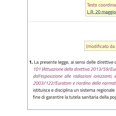
Testo coordina
L.R. 20 maggio
(modificato da
1.
La presente legge, ai sensi delle direttive
101 (Attuazione della direttiva 2013/59/Eurat
dall’esposizione alle radiazioni ionizza
2003/122/Euratom e riordino della normativa 
istituisce e disciplina un sistema regionale 
fine di garantire la tutela sanitaria della p