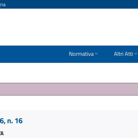
gna
Normativa
Altri Atti
, n. 16
TA