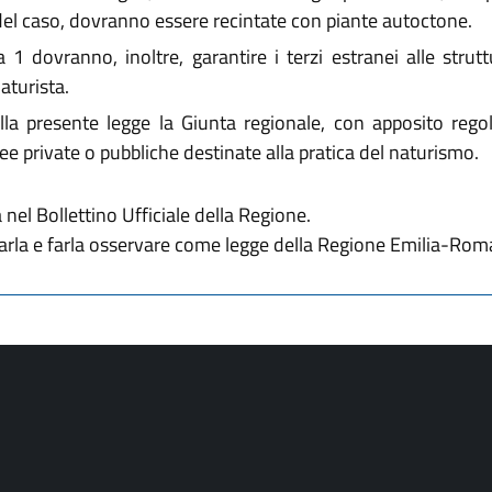
 del caso, dovranno essere recintate con piante autoctone.
1 dovranno, inoltre, garantire i terzi estranei alle strutt
aturista.
lla presente legge la Giunta regionale, con apposito regol
ee private o pubbliche destinate alla pratica del naturismo.
nel Bollettino Ufficiale della Regione.
rvarla e farla osservare come legge della Regione Emilia-Rom