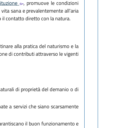
tituzione
, promuove le condizioni
di vita sana e prevalentemente all'aria
il contatto diretto con la natura.
stinare alla pratica del naturismo e la
ne di contributi attraverso le vigenti
aturali di proprietà del demanio o di
nate a servizi che siano scarsamente
 garantiscano il buon funzionamento e