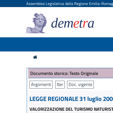
Assemblea Legislativa della Regione Emilia-Roma
dem
e
t
r
a
Documento storico: Testo Originale
Argomenti
Iter
Doc. vigente
LEGGE REGIONALE 31 luglio 2006
VALORIZZAZIONE DEL TURISMO NATURIS