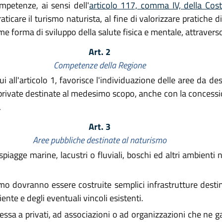
mpetenze, ai sensi dell'
articolo 117, comma IV, della Cos
raticare il turismo naturista, al fine di valorizzare pratiche 
 forma di sviluppo della salute fisica e mentale, attraverso 
Art. 2
Competenze della Regione
ui all'articolo 1, favorisce l'individuazione delle aree da de
 private destinate al medesimo scopo, anche con la concessio
.
Art. 3
Aree pubbliche destinate al naturismo
agge marine, lacustri o fluviali, boschi ed altri ambienti n
mo dovranno essere costruite semplici infrastrutture desti
iente e degli eventuali vincoli esistenti.
cessa a privati, ad associazioni o ad organizzazioni che ne