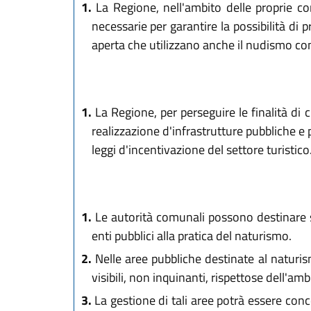
1.
La Regione, nell'ambito delle proprie co
necessarie per garantire la possibilità di p
aperta che utilizzano anche il nudismo come
1.
La Regione, per perseguire le finalità di c
realizzazione d'infrastrutture pubbliche e
leggi d'incentivazione del settore turistico
1.
Le autorità comunali possono destinare spi
enti pubblici alla pratica del naturismo.
2.
Nelle aree pubbliche destinate al naturis
visibili, non inquinanti, rispettose dell'amb
3.
La gestione di tali aree potrà essere con