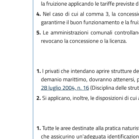
la fruizione applicando le tariffe previste 
4.
Nel caso di cui al comma 3, la concessio
garantirne il buon funzionamento e la frui
5.
Le amministrazioni comunali controllano l'
revocano la concessione o la licenza.
1.
I privati che intendano aprire strutture de
demanio marittimo, dovranno attenersi, per
28 luglio 2004, n. 16
(Disciplina delle strutt
2.
Si applicano, inoltre, le disposizioni di cui
1.
Tutte le aree destinate alla pratica natu
che assicurino un'adeguata identificazione