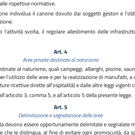
dalle rispettive normative.
ne individua il canone dovuto dai soggetti gestori e l'obb
zione.
attività svolta, il regolare allestimento delle infrastrutt
Art. 4
Aree private destinate al naturismo
stinate al naturismo, quali campeggi, alberghi, piscine, saun
 l'utilizzo delle aree e per la realizzazione di manufatti, a
ure ricettive dirette all'ospitalità) e dalle altre leggi vigenti 
 all'articolo 3, comma 5, e all'articolo 5 della presente legge.
Art. 5
Delimitazione e segnalazione delle aree
rista devono essere opportunamente delimitate e segnalate m
 che le distingua, al fine di evitare ogni promiscuità, da s