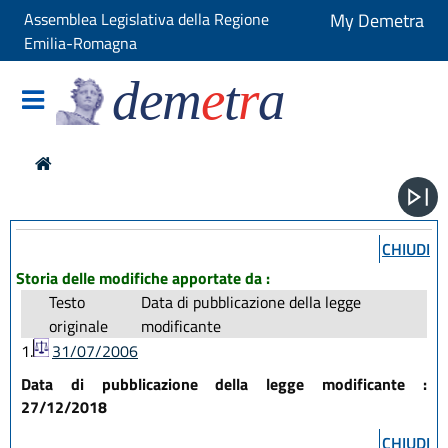
Assemblea Legislativa della Regione
My Demetra
Emilia-Romagna
dem
e
t
r
a
CHIUDI
Storia delle modifiche apportate da :
Testo
Data di pubblicazione della legge
originale
modificante
1.
31/07/2006
Data di pubblicazione della legge modificante :
27/12/2018
CHIUDI