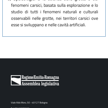
fenomeni carsici, basata sulla esplorazione e lo
studio di tutti i fenomeni naturali e culturali
osservabili nelle grotte, nei territori carsici ove
esse si sviluppano e nelle cavità artificiali.
Viale Aldo Moro, 50 - 40127 Bologna