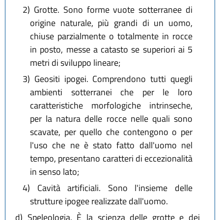
2)
Grotte. Sono forme vuote sotterranee di
origine naturale, più grandi di un uomo,
chiuse parzialmente o totalmente in rocce
in posto, messe a catasto se superiori ai 5
metri di sviluppo lineare;
3)
Geositi ipogei. Comprendono tutti quegli
ambienti sotterranei che per le loro
caratteristiche morfologiche intrinseche,
per la natura delle rocce nelle quali sono
scavate, per quello che contengono o per
l'uso che ne è stato fatto dall'uomo nel
tempo, presentano caratteri di eccezionalità
in senso lato;
4)
Cavità artificiali. Sono l'insieme delle
strutture ipogee realizzate dall'uomo.
d)
Speleologia. È la scienza delle grotte e dei