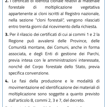
2.
I certificati di identità clonale relativi al materiale
forestale di moltiplicazione vegetativa
appartenente ai cloni iscritti al Registro nazionale,
nella sezione "cloni forestali", vengono rilasciati
entro trenta giorni dal ricevimento della richiesta.
3.
Per il rilascio dei certificati di cui ai commi 1 e 2 la
Regione può avvalersi delle Province, delle
Comunità montane, dei Comuni, anche in forma
associata, e degli Enti di gestione dei Parchi,
previa intesa con le amministrazioni interessate,
nonché del Corpo forestale dello Stato, previa
specifica convenzione.
4.
Le fasi della produzione e le modalità di
movimentazione ed identificazione dei materiali di
moltiplicazione sono soggette a quanto previsto
dall'articolo 8, commi 2, 3 e 7, del decreto.