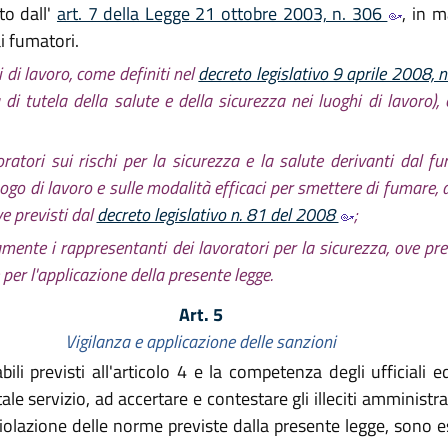
to dall'
art. 7 della Legge 21 ottobre 2003, n. 306
, in m
i fumatori.
i di lavoro, come definiti nel
decreto legislativo 9 aprile 2008, 
 di tutela della salute e della sicurezza nei luoghi di lavoro)
ratori sui rischi per la sicurezza e la salute derivanti dal f
ogo di lavoro e sulle modalità efficaci per smettere di fumare
ve previsti dal
decreto legislativo n. 81 del 2008
;
ente i rappresentanti dei lavoratori per la sicurezza, ove pre
 per l'applicazione della presente legge.
Art. 5
Vigilanza e applicazione delle sanzioni
li previsti all'articolo 4 e la competenza degli ufficiali ed
e servizio, ad accertare e contestare gli illeciti amministrati
a violazione delle norme previste dalla presente legge, sono