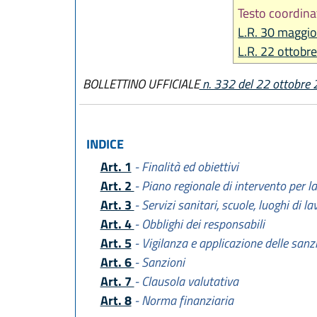
Testo coordina
L.R. 30 maggio
L.R. 22 ottobr
BOLLETTINO UFFICIALE
n. 332 del 22 ottobre
INDICE
Art. 1
- Finalità ed obiettivi
Art. 2
- Piano regionale di intervento per l
Art. 3
- Servizi sanitari, scuole, luoghi di l
Art. 4
- Obblighi dei responsabili
Art. 5
- Vigilanza e applicazione delle sanz
Art. 6
- Sanzioni
Art. 7
- Clausola valutativa
Art. 8
- Norma finanziaria