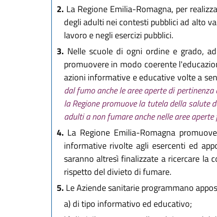
2.
La Regione Emilia-Romagna, per realizzare 
degli adulti nei contesti pubblici ad alto
lavoro e negli esercizi pubblici.
3.
Nelle scuole di ogni ordine e grado, ad e
promuovere in modo coerente l'educazione a
azioni informative e educative volte a sen
dal fumo anche le aree aperte di pertinenza d
la Regione promuove la tutela della salute de
adulti a non fumare anche nelle aree aperte f
4.
La Regione Emilia-Romagna promuove la 
informative rivolte agli esercenti ed appos
saranno altresì finalizzate a ricercare la c
rispetto del divieto di fumare.
5.
Le Aziende sanitarie programmano appositi 
a)
di tipo informativo ed educativo;