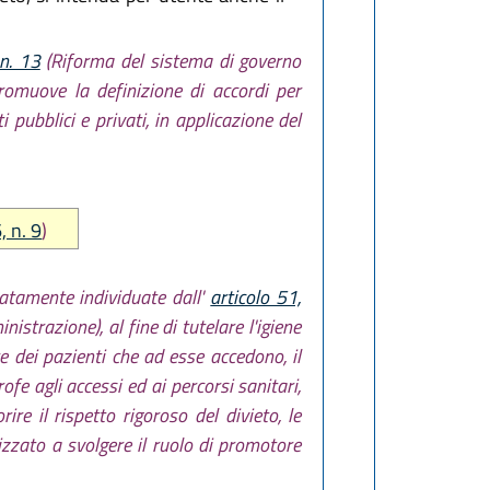
 n. 13
(Riforma del sistema di governo
promuove la definizione di accordi per
ti pubblici e privati, in applicazione del
, n. 9
)
catamente individuate dall'
articolo 51,
strazione), al fine di tutelare l'igiene
te dei pazienti che ad esse accedono, il
fe agli accessi ed ai percorsi sanitari,
e il rispetto rigoroso del divieto, le
izzato a svolgere il ruolo di promotore