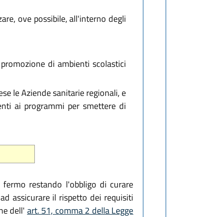
e, ove possibile, all'interno degli
a promozione di ambienti scolastici
se le Aziende sanitarie regionali, e
denti ai programmi per smettere di
e, fermo restando l'obbligo di curare
d assicurare il rispetto dei requisiti
ne dell'
art. 51, comma 2 della Legge