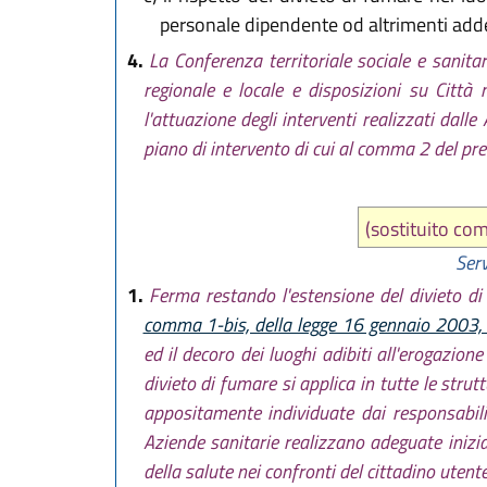
personale dipendente od altrimenti addet
4.
La Conferenza territoriale sociale e sanitari
regionale e locale e disposizioni su Città
l'attuazione degli interventi realizzati dalle 
piano di intervento di cui al comma 2 del pre
(sostituito c
Serv
1.
Ferma restando l'estensione del divieto di 
comma 1-bis, della legge 16 gennaio 2003,
ed il decoro dei luoghi adibiti all'erogazion
divieto di fumare si applica in tutte le stru
appositamente individuate dai responsabili 
Aziende sanitarie realizzano adeguate inizia
della salute nei confronti del cittadino utente