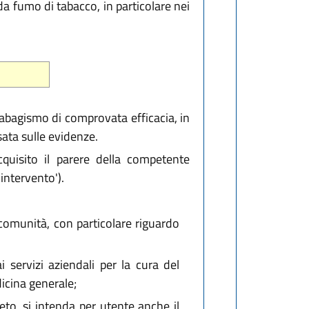
 da fumo di tabacco, in particolare nei
tabagismo di comprovata efficacia, in
sata sulle evidenze.
quisito il parere della competente
intervento').
 comunità, con particolare riguardo
 servizi aziendali per la cura del
icina generale;
ieto, si intenda per utente anche il