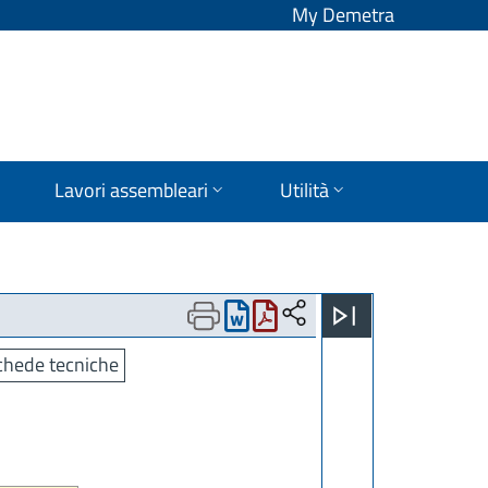
My Demetra
Lavori assembleari
Utilità
chede tecniche