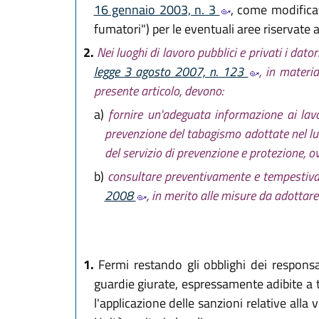
16 gennaio 2003, n. 3
, come modifica
fumatori") per le eventuali aree riservate a
2.
Nei luoghi di lavoro pubblici e privati i dator
legge 3 agosto 2007, n. 123
, in materia
presente articolo, devono:
a)
fornire un'adeguata informazione ai lavo
prevenzione del tabagismo adottate nel lu
del servizio di prevenzione e protezione, o
b)
consultare preventivamente e tempestivam
2008
, in merito alle misure da adottare
1.
Fermi restando gli obblighi dei responsabi
guardie giurate, espressamente adibite a tal
l'applicazione delle sanzioni relative all