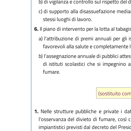
b)
di vigilanza e controllo sul rispetto del 
c)
di supporto alla disassuefazione mediant
stessi luoghi di lavoro.
6.
Il piano di intervento per la lotta al tabagi
a)
l'attribuzione di premi annuali per gli 
favorevoli alla salute e completamente l
b)
l'assegnazione annuale di pubblici attes
di istituti scolastici che si impegnino
fumare.
(sostituito c
1.
Nelle strutture pubbliche e private i dat
l'osservanza del divieto di fumare, così c
impiantistici previsti dal decreto del Pre