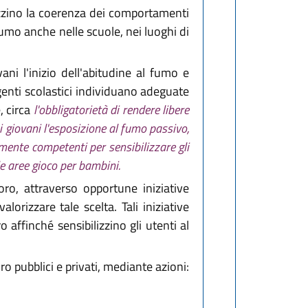
rizzino la coerenza dei comportamenti
fumo anche nelle scuole, nei luoghi di
ani l'inizio dell'abitudine al fumo e
genti scolastici individuano adeguate
, circa
l'obbligatorietà di rendere libere
i giovani l'esposizione al fumo passivo,
lmente competenti per sensibilizzare gli
le aree gioco per bambini.
o, attraverso opportune iniziative
lorizzare tale scelta. Tali iniziative
o affinché sensibilizzino gli utenti al
 pubblici e privati, mediante azioni: