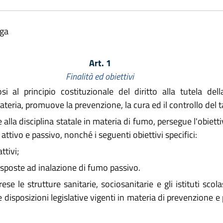
lga
Art. 1
Finalità ed obiettivi
al principio costituzionale del diritto alla tutela della
teria, promuove la prevenzione, la cura ed il controllo del 
alla disciplina statale in materia di fumo, persegue l'obiett
attivo e passivo, nonché i seguenti obiettivi specifici:
tivi;
sposte ad inalazione di fumo passivo.
se le strutture sanitarie, sociosanitarie e gli istituti scola
disposizioni legislative vigenti in materia di prevenzione e 