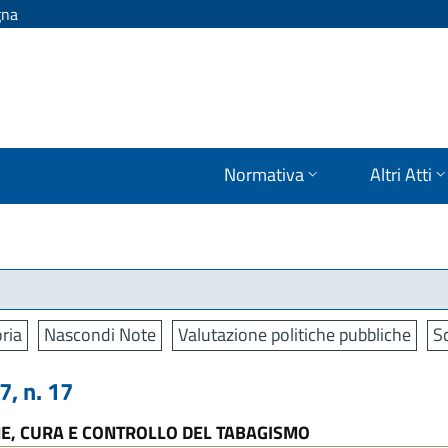
gna
Normativa
Altri Atti
ria
Nascondi Note
Valutazione politiche pubbliche
S
, n. 17
NE, CURA E CONTROLLO DEL TABAGISMO