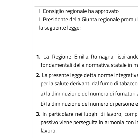
Il Consiglio regionale ha approvato
Il Presidente della Giunta regionale promu
la seguente legge:
1.
La Regione Emilia-Romagna, ispirandosi 
fondamentali della normativa statale in ma
2.
La presente legge detta norme integrative 
per la salute derivanti dal fumo di tabacco 
a)
la diminuzione del numero di fumatori at
b)
la diminuzione del numero di persone e
3.
In particolare nei luoghi di lavoro, compre
passivo viene perseguita in armonia con le 
lavoro.