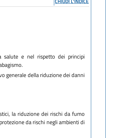
CHIUDI L'INDICE
 salute e nel rispetto dei principi
tabagismo.
ivo generale della riduzione dei danni
stici, la riduzione dei rischi da fumo
protezione da rischi negli ambienti di