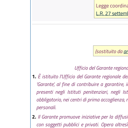
Legge coordina
L.R. 27 settem
(sostituito da
ar
Ufficio del Garante regiona
1.
È istituito l'Ufficio del Garante regionale d
'Garante', al fine di contribuire a garantire,
presenti negli Istituti penitenziari, negli 
obbligatorio, nei centri di prima accoglienza, n
personali.
2.
Il Garante promuove iniziative per la diffusi
con soggetti pubblici e privati. Opera altre