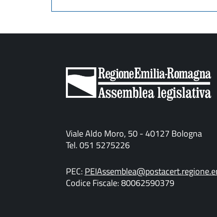
Viale Aldo Moro, 50 - 40127 Bologna
Tel. 051 5275226
PEC:
PEIAssemblea@postacert.regione.em
Codice Fiscale: 80062590379