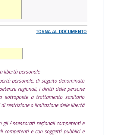
TORNA AL DOCUMENTO
la libertà personale
libertà personale, di seguito denominato
etenze regionali, i diritti delle persone
anto sottoposte a trattamento sanitario
di restrizione o limitazione delle libertà
on gli Assessorati regionali competenti e
li competenti e con soggetti pubblici e