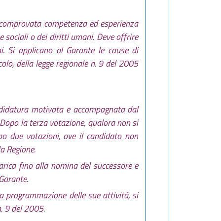
e di comprovata competenza ed esperienza
sociali o dei diritti umani. Deve offrire
ni. Si applicano al Garante le cause di
olo, della legge regionale n. 9 del 2005
andidatura motivata e accompagnata dal
e. Dopo la terza votazione, qualora non si
po due votazioni, ove il candidato non
la Regione.
arica fino alla nomina del successore e
Garante.
lla programmazione delle sue attività, si
n. 9 del 2005.