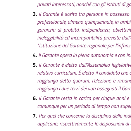
privati interessati, nonché con gli istituti di 
3.
Il Garante è scelto tra persone in possesso 
professionale, almeno quinquennale, in ambito 
garanzia di probità, indipendenza, obiettivi
ineleggibilità ed incompatibilità previste da
"Istituzione del Garante regionale per l'infanzi
4.
Il Garante opera in piena autonomia e con in
5.
Il Garante è eletto dall'Assemblea legisla
relativo curriculum. È eletto il candidato che 
raggiunga detto quorum, l'elezione è riman
raggiunga i due terzi dei voti assegnati il Gar
6.
Il Garante resta in carica per cinque anni 
comunque per un periodo di tempo non superior
7.
Per quel che concerne la disciplina delle inde
applicano, rispettivamente, le disposizioni di 