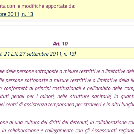
ta con le modifiche apportate da:
bre 2011, n. 13
Art. 10
t. 21 L.R. 27 settembre 2011, n. 13)
le delle persone sottoposte a misure restrittive o limitative del
elle persone sottoposte a misure restrittive o limitative della 
 in conformità ai principi costituzionali e nell'ambito delle comp
Istituti penali per i minori, nelle strutture sanitarie, in qu
ei centri di assistenza temporanea per stranieri e in altri luoghi 
one di una cultura dei diritti dei detenuti, in collaborazione c
sì in collaborazione e collegamento con gli Assessorati regiona