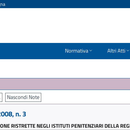
gna
Normativa
Altri Atti
.
Nascondi Note
008, n. 3
SONE RISTRETTE NEGLI ISTITUTI PENITENZIARI DELLA R