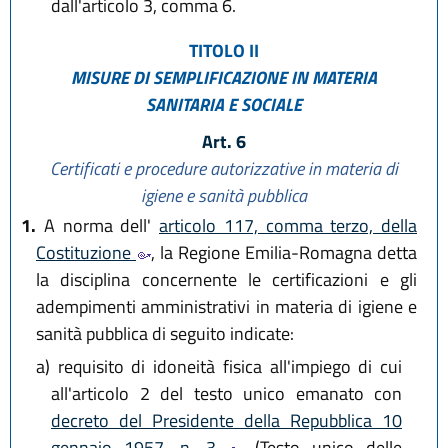
dall'articolo 3, comma 6.
TITOLO II
MISURE DI SEMPLIFICAZIONE IN MATERIA
SANITARIA E SOCIALE
Art. 6
Certificati e procedure autorizzative in materia di
igiene e sanità pubblica
1.
A norma dell'
articolo 117, comma terzo, della
Costituzione
, la Regione Emilia-Romagna detta
la disciplina concernente le certificazioni e gli
adempimenti amministrativi in materia di igiene e
sanità pubblica di seguito indicate:
a)
requisito di idoneità fisica all'impiego di cui
all'articolo 2 del testo unico emanato con
decreto del Presidente della Repubblica 10
gennaio 1957, n. 3
(Testo unico delle