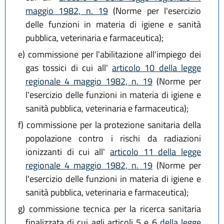
maggio 1982, n. 19
(Norme per l'esercizio
delle funzioni in materia di igiene e sanità
pubblica, veterinaria e farmaceutica);
e)
commissione per l'abilitazione all'impiego dei
gas tossici di cui all'
articolo 10 della legge
regionale 4 maggio 1982, n. 19
(Norme per
l'esercizio delle funzioni in materia di igiene e
sanità pubblica, veterinaria e farmaceutica);
f)
commissione per la protezione sanitaria della
popolazione contro i rischi da radiazioni
ionizzanti di cui all'
articolo 11 della legge
regionale 4 maggio 1982, n. 19
(Norme per
l'esercizio delle funzioni in materia di igiene e
sanità pubblica, veterinaria e farmaceutica);
g)
commissione tecnica per la ricerca sanitaria
finalizzata di cui agli articoli 5 e 6
della legge