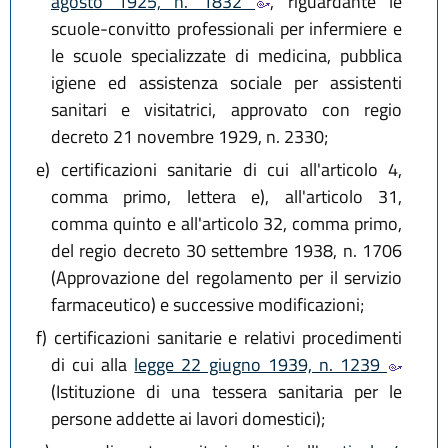
agosto 1925, n. 1832
, riguardante le
scuole-convitto professionali per infermiere e
le scuole specializzate di medicina, pubblica
igiene ed assistenza sociale per assistenti
sanitari e visitatrici, approvato con regio
decreto 21 novembre 1929, n. 2330;
e)
certificazioni sanitarie di cui all'articolo 4,
comma primo, lettera e), all'articolo 31,
comma quinto e all'articolo 32, comma primo,
del regio decreto 30 settembre 1938, n. 1706
(Approvazione del regolamento per il servizio
farmaceutico) e successive modificazioni;
f)
certificazioni sanitarie e relativi procedimenti
di cui alla
legge 22 giugno 1939, n. 1239
(Istituzione di una tessera sanitaria per le
persone addette ai lavori domestici);