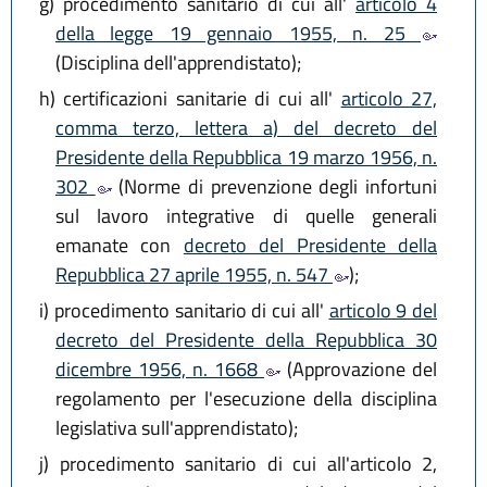
g)
procedimento sanitario di cui all'
articolo 4
della legge 19 gennaio 1955, n. 25
(Disciplina dell'apprendistato);
h)
certificazioni sanitarie di cui all'
articolo 27,
comma terzo, lettera a) del decreto del
Presidente della Repubblica 19 marzo 1956, n.
302
(Norme di prevenzione degli infortuni
sul lavoro integrative di quelle generali
emanate con
decreto del Presidente della
Repubblica 27 aprile 1955, n. 547
);
i)
procedimento sanitario di cui all'
articolo 9 del
decreto del Presidente della Repubblica 30
dicembre 1956, n. 1668
(Approvazione del
regolamento per l'esecuzione della disciplina
legislativa sull'apprendistato);
j)
procedimento sanitario di cui all'articolo 2,