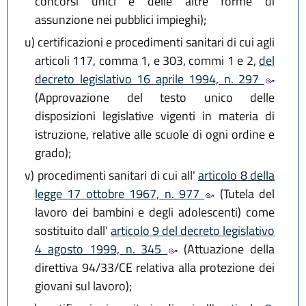
concorsi unici e delle altre forme di
assunzione nei pubblici impieghi);
u)
certificazioni e procedimenti sanitari di cui agli
articoli 117, comma 1, e 303, commi 1 e 2,
del
decreto legislativo 16 aprile 1994, n. 297
(Approvazione del testo unico delle
disposizioni legislative vigenti in materia di
istruzione, relative alle scuole di ogni ordine e
grado);
v)
procedimenti sanitari di cui all'
articolo 8 della
legge 17 ottobre 1967, n. 977
(Tutela del
lavoro dei bambini e degli adolescenti) come
sostituito dall'
articolo 9 del decreto legislativo
4 agosto 1999, n. 345
(Attuazione della
direttiva 94/33/CE relativa alla protezione dei
giovani sul lavoro);