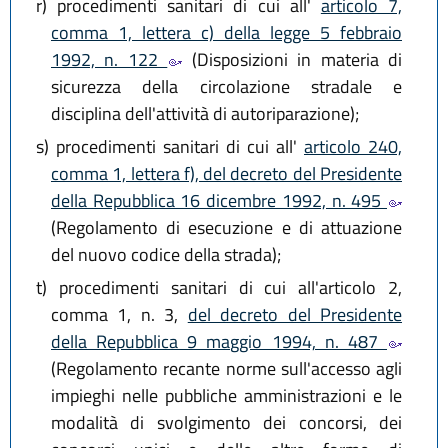
r)
procedimenti sanitari di cui all'
articolo 7,
comma 1, lettera c) della legge 5 febbraio
1992, n. 122
(Disposizioni in materia di
sicurezza della circolazione stradale e
disciplina dell'attività di autoriparazione);
s)
procedimenti sanitari di cui all'
articolo 240,
comma 1, lettera f), del decreto del Presidente
della Repubblica 16 dicembre 1992, n. 495
(Regolamento di esecuzione e di attuazione
del nuovo codice della strada);
t)
procedimenti sanitari di cui all'articolo 2,
comma 1, n. 3,
del decreto del Presidente
della Repubblica 9 maggio 1994, n. 487
(Regolamento recante norme sull'accesso agli
impieghi nelle pubbliche amministrazioni e le
modalità di svolgimento dei concorsi, dei