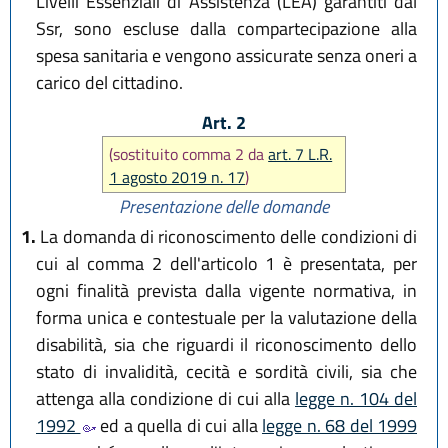
Livelli Essenziali di Assistenza (LEA) garantiti dal
Ssr, sono escluse dalla compartecipazione alla
spesa sanitaria e vengono assicurate senza oneri a
carico del cittadino.
Art. 2
(sostituito comma 2 da
art. 7 L.R.
1 agosto 2019 n. 17
)
Presentazione delle domande
1.
La domanda di riconoscimento delle condizioni di
cui al comma 2 dell'articolo 1 è presentata, per
ogni finalità prevista dalla vigente normativa, in
forma unica e contestuale per la valutazione della
disabilità, sia che riguardi il riconoscimento dello
stato di invalidità, cecità e sordità civili, sia che
attenga alla condizione di cui alla
legge n. 104 del
1992
ed a quella di cui alla
legge n. 68 del 1999