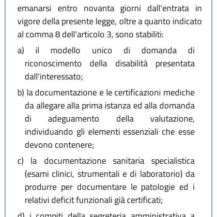
emanarsi entro novanta giorni dall'entrata in
vigore della presente legge, oltre a quanto indicato
al comma 8 dell'articolo 3, sono stabiliti:
a)
il modello unico di domanda di
riconoscimento della disabilità presentata
dall'interessato;
b)
la documentazione e le certificazioni mediche
da allegare alla prima istanza ed alla domanda
di adeguamento della valutazione,
individuando gli elementi essenziali che esse
devono contenere;
c)
la documentazione sanitaria specialistica
(esami clinici, strumentali e di laboratorio) da
produrre per documentare le patologie ed i
relativi deficit funzionali già certificati;
d)
i compiti della segreteria amministrativa a