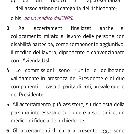
d)
da un medico in rappresentanza
dell'associazione di categoria del richiedente;
d bis)
da un medico dell'INPS.
3.
Agli accertamenti finalizzati anche al
collocamento mirato al lavoro delle persone con
disabilità partecipa, come componente aggiuntivo,
il medico del lavoro, dipendente o convenzionato
con l'Azienda Usl.
4.
Le commissioni sono riunite e deliberano
validamente in presenza del Presidente e di due
componenti. In caso di parità di voti, prevale quello
del Presidente.
5.
All'accertamento può assistere, su richiesta della
persona interessata e con onere a suo carico, un
medico di fiducia del richiedente.
6.
Gli accertamenti di cui alla presente legge sono