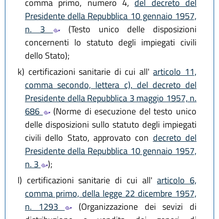
comma primo, numero 4,
del decreto del
Presidente della Repubblica 10 gennaio 1957,
n. 3
(Testo unico delle disposizioni
concernenti lo statuto degli impiegati civili
dello Stato);
k)
certificazioni sanitarie di cui all'
articolo 11,
comma secondo, lettera c), del decreto del
Presidente della Repubblica 3 maggio 1957, n.
686
(Norme di esecuzione del testo unico
delle disposizioni sullo statuto degli impiegati
civili dello Stato, approvato con
decreto del
Presidente della Repubblica 10 gennaio 1957,
n. 3
);
l)
certificazioni sanitarie di cui all'
articolo 6,
comma primo, della legge 22 dicembre 1957,
n. 1293
(Organizzazione dei sevizi di