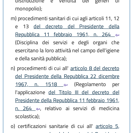
distribuzione e vendita dei generi di
monopolio);
m)
procedimenti sanitari di cui agli articoli 11, 12
e 13
del decreto del Presidente della
Repubblica 11 febbraio 1961, n. 264
(Disciplina dei servizi e degli organi che
esercitano la loro attività nel campo dell'igiene
e della sanità pubblica);
n)
procedimenti di cui all'
articolo 8 del decreto
del Presidente della Repubblica 22 dicembre
1967, n. 1518
(Regolamento per
l'applicazione
del Titolo III del decreto del
Presidente della Repubblica 11 febbraio 1961,
n. 264
, relativo ai servizi di medicina
scolastica);
o)
certificazioni sanitarie di cui all'
articolo 5,