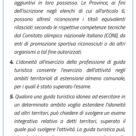
aggiuntivi in loro possesso. Le Province, ai fini
dell'iscrizione negli elenchi di cui all'articolo 6,
possono altresì riconoscere i titoli equivalenti
rilasciati secondo le rispettive competenze tecniche
dal Comitato olimpico nazionale italiano (CONI), da
enti di promozione sportiva riconosciuti o da altri
organismi a tal fine autorizzati.
4.
L'idoneità all'esercizio della professione di guida
turistica consente l'esercizio dell'attività negli
ambiti territoriali di estensione almeno comunale,
per i quali è stato superato l'esame.
5.
Qualora una guida turistica idonea ad esercitare in
un determinato ambito voglia estendere l'idoneità
ad altri territori, può chiedere di svolgere un esame
integrativo relativo a detti territori, superato il
quale può svolgere l'attività. La guida turistica può,