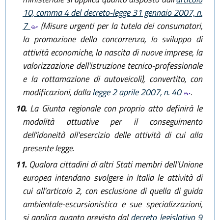
10, comma 4 del decreto-legge 31 gennaio 2007, n.
7
(Misure urgenti per la tutela dei consumatori,
la promozione della concorrenza, lo sviluppo di
attività economiche, la nascita di nuove imprese, la
valorizzazione dell'istruzione tecnico-professionale
e la rottamazione di autoveicoli), convertito, con
modificazioni, dalla
legge 2 aprile 2007, n. 40
.
10.
La Giunta regionale con proprio atto definirà le
modalità attuative per il conseguimento
dell'idoneità all'esercizio delle attività di cui alla
presente legge.
11.
Qualora cittadini di altri Stati membri dell'Unione
europea intendano svolgere in Italia le attività di
cui all'articolo 2, con esclusione di quella di guida
ambientale-escursionistica e sue specializzazioni,
si applica quanto previsto dal
decreto legislativo 9