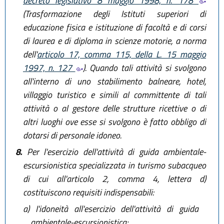
decreto legislativo 8 maggio 1998, n. 178
(Trasformazione degli Istituti superiori di
educazione fisica e istituzione di facoltà e di corsi
di laurea e di diploma in scienze motorie, a norma
dell'
articolo 17, comma 115, della L. 15 maggio
1997, n. 127
). Quando tali attività si svolgono
all'interno di uno stabilimento balneare, hotel,
villaggio turistico e simili al committente di tali
attività o al gestore delle strutture ricettive o di
altri luoghi ove esse si svolgono è fatto obbligo di
dotarsi di personale idoneo.
8.
Per l'esercizio dell'attività di guida ambientale-
escursionistica specializzata in turismo subacqueo
di cui all'articolo 2, comma 4, lettera d)
costituiscono requisiti indispensabili:
a)
I'idoneità all'esercizio dell'attività di guida
ambientale-escursionistica;