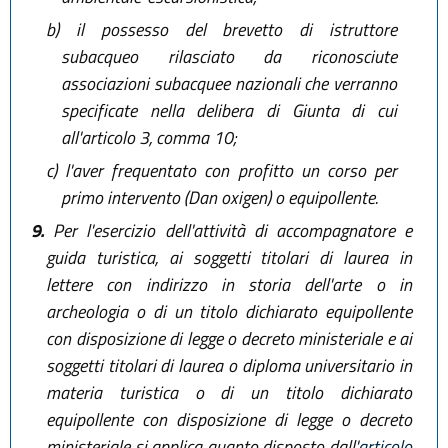
b)
il possesso del brevetto di istruttore
subacqueo rilasciato da riconosciute
associazioni subacquee nazionali che verranno
specificate nella delibera di Giunta di cui
all'articolo 3, comma 10;
c)
l'aver frequentato con profitto un corso per
primo intervento (Dan oxigen) o equipollente.
9.
Per l'esercizio dell'attività di accompagnatore e
guida turistica, ai soggetti titolari di laurea in
lettere con indirizzo in storia dell'arte o in
archeologia o di un titolo dichiarato equipollente
con disposizione di legge o decreto ministeriale e ai
soggetti titolari di laurea o diploma universitario in
materia turistica o di un titolo dichiarato
equipollente con disposizione di legge o decreto
ministeriale si applica quanto disposto dall'
articolo