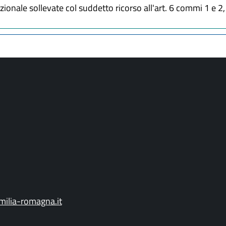
tuzionale sollevate col suddetto ricorso all'art. 6 commi 1 e
ilia-romagna.it