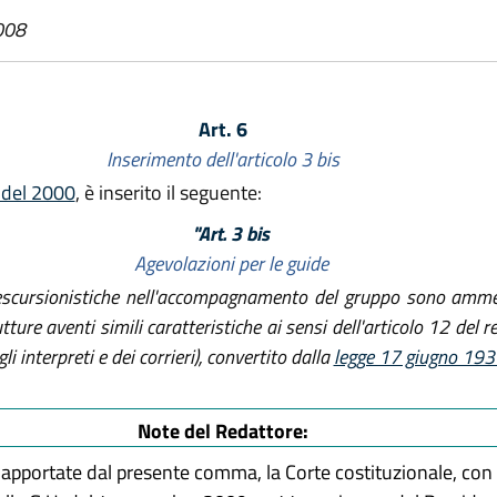
008
Art. 6
Inserimento dell'articolo 3 bis
4 del 2000
, è inserito il seguente:
"Art. 3 bis
Agevolazioni per le guide
-escursionistiche nell'accompagnamento del gruppo sono ammes
rutture aventi simili caratteristiche ai sensi dell'articolo 12 de
i interpreti e dei corrieri), convertito dalla
legge 17 giugno 193
Note del Redattore:
apportate dal presente comma, la Corte costituzionale, con