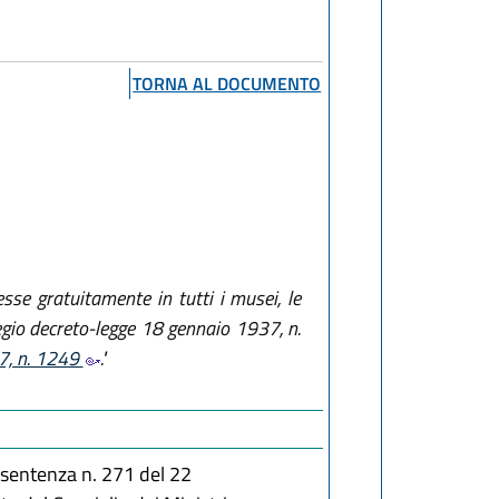
TORNA AL DOCUMENTO
se gratuitamente in tutti i musei, le
l regio decreto-legge 18 gennaio 1937, n.
7, n. 1249
."
 sentenza n. 271 del 22