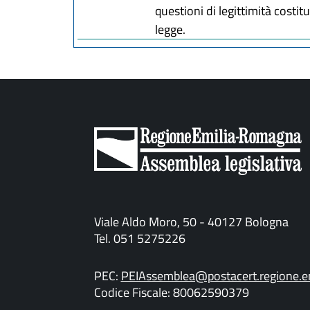
questioni di legittimità costi
legge.
Viale Aldo Moro, 50 - 40127 Bologna
Tel. 051 5275226
PEC:
PEIAssemblea@postacert.regione.em
Codice Fiscale: 80062590379