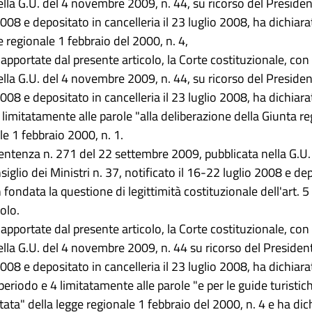
la G.U. del 4 novembre 2009, n. 44, su ricorso del President
2008 e depositato in cancelleria il 23 luglio 2008, ha dichiarat
e regionale 1 febbraio del 2000, n. 4,
apportate dal presente articolo, la Corte costituzionale, co
la G.U. del 4 novembre 2009, n. 44, su ricorso del President
2008 e depositato in cancelleria il 23 luglio 2008, ha dichiarat
), limitatamente alle parole "alla deliberazione della Giunta re
le 1 febbraio 2000, n. 1.
sentenza n. 271 del 22 settembre 2009, pubblicata nella G.U
iglio dei Ministri n. 37, notificato il 16-22 luglio 2008 e dep
fondata la questione di legittimità costituzionale dell'art. 5 d
olo.
apportate dal presente articolo, la Corte costituzionale, co
la G.U. del 4 novembre 2009, n. 44 su ricorso del Presidente
2008 e depositato in cancelleria il 23 luglio 2008, ha dichiarat
eriodo e 4 limitatamente alle parole "e per le guide turistiche
ata" della legge regionale 1 febbraio del 2000, n. 4 e ha di