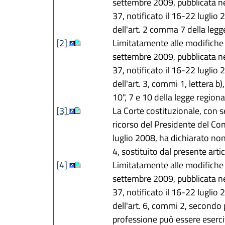
settembre 2009, pubblicata nel
37, notificato il 16-22 luglio 
dell'art. 2 comma 7 della legg
[2]
Limitatamente alle modifiche 
settembre 2009, pubblicata nel
37, notificato il 16-22 luglio 
dell'art. 3, commi 1, lettera b
10", 7 e 10 della legge regiona
[3]
La Corte costituzionale, con 
ricorso del Presidente del Cons
luglio 2008, ha dichiarato non 
4, sostituito dal presente artic
[4]
Limitatamente alle modifiche 
settembre 2009, pubblicata nel
37, notificato il 16-22 luglio 
dell'art. 6, commi 2, secondo p
professione può essere esercit