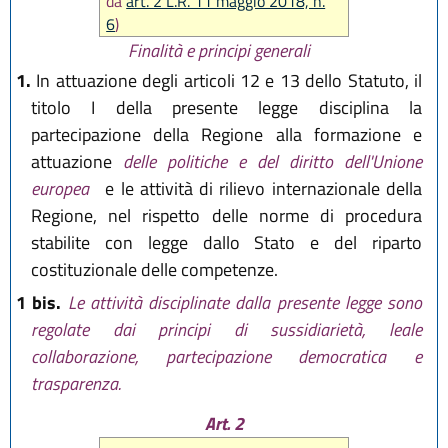
da
art. 2 L.R. 11 maggio 2018, n.
6
)
Finalità e principi generali
1.
In attuazione degli articoli 12 e 13 dello Statuto, il
titolo I della presente legge disciplina la
partecipazione della Regione alla formazione e
attuazione
delle politiche e del diritto dell'Unione
europea
e le attività di rilievo internazionale della
Regione, nel rispetto delle norme di procedura
stabilite con legge dallo Stato e del riparto
costituzionale delle competenze.
1 bis.
Le attività disciplinate dalla presente legge sono
regolate dai principi di sussidiarietà, leale
collaborazione, partecipazione democratica e
trasparenza.
Art. 2