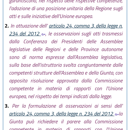
garantiscono, nel rispetto delle rispettive competenze,
l'adozione di una posizione unitaria della Regione sugli
atti e sulle iniziative dell'Unione europea.
2.
In attuazione dell'
articolo 24, comma 3, della legge n.
234 del 2012
, le osservazioni sugli atti trasmessi
dalla Conferenza dei Presidenti delle Assemblee
legislative delle Regioni e delle Province autonome
sono di norma espresse dall'Assemblea legislativa,
sulla base dell'istruttoria svolta congiuntamente dalle
competenti strutture dell'Assemblea e della Giunta, con
apposita risoluzione approvata dalla Commissione
competente in materia di rapporti con l'Unione
europea, nel rispetto dei tempi indicati dalla legge.
3.
Per la formulazione di osservazioni ai sensi dell'
articolo 24, comma 3, della legge n. 234 del 2012
la
Giunta può richiedere il parere alla Commissione
competente in materia di rapporti con l'Unione