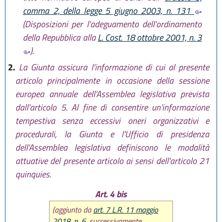
comma 2, della legge 5 giugno 2003, n. 131
(Disposizioni per l'adeguamento dell'ordinamento
della Repubblica alla
L. Cost. 18 ottobre 2001, n. 3
).
2.
La Giunta assicura l'informazione di cui al presente
articolo principalmente in occasione della sessione
europea annuale dell'Assemblea legislativa prevista
dall'articolo 5. Al fine di consentire un'informazione
tempestiva senza eccessivi oneri organizzativi e
procedurali, la Giunta e l'Ufficio di presidenza
dell'Assemblea legislativa definiscono le modalità
attuative del presente articolo ai sensi dell'articolo 21
quinquies.
Art. 4 bis
(aggiunto da
art. 7 L.R. 11 maggio
2018, n. 6
, successivamente