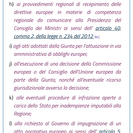
h)
ai provvedimenti regionali di recepimento delle
direttive europee in materie di competenza
regionale da comunicare alla Presidenza del
Consiglio dei Ministri ai sensi dell'
articolo 40,
comma 2, della legge n. 234 del 2012
;
i)
agli atti adottati dalla Giunta per l'attuazione in via
amministrativa di obblighi europei;
j)
all'esecuzione di una decisione della Commissione
europea o del Consiglio dell'Unione europea da
parte della Giunta, nonché all'eventuale ricorso
giurisdizionale avverso la decisione;
k)
alle eventuali procedure di infrazione aperte a
carico dello Stato per inadempienze imputabili alla
Regione;
l)
alla richiesta al Governo di impugnazione di un
atto normativo europeo ai sensi dell'
articolo 5,