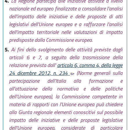
4.
La Regione partecipa alle iniziative attivate a livello
nazionale ed europeo finalizzate a consolidare l'analisi
dell'impatto delle iniziative e delle proposte di atti
legislativi dell'Unione europea e a rafforzare l'analisi
dell'impatto territoriale nelle valutazioni di impatto
predisposte dalla Commissione europea.
5.
Ai fini dello svolgimento delle attività previste dagli
articoli 6 e 7, a seguito della trasmissione della
relazione prevista dall'
articolo 6, comma 4, della legge
24 dicembre 2012, n. 234
(Norme generali sulla
partecipazione dell'Italia alla formazione e
all'attuazione della normativa e delle politiche
dell'Unione europea), la Commissione competente in
materia di rapporti con l'Unione europea può chiedere
alla Giunta regionale elementi conoscitivi sul possibile
impatto delle iniziative e delle proposte legislative
dell'Unione europea, considerate di particolare