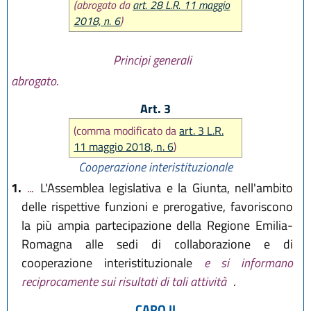
(abrogato da
art. 28 L.R. 11 maggio
2018, n. 6
)
Principi generali
abrogato.
Art. 3
(comma modificato da
art. 3 L.R.
11 maggio 2018, n. 6
)
Cooperazione interistituzionale
1.
...
L'Assemblea legislativa e la Giunta, nell'ambito
delle rispettive funzioni e prerogative, favoriscono
la più ampia partecipazione della Regione Emilia-
Romagna alle sedi di collaborazione e di
cooperazione interistituzionale
e si informano
reciprocamente sui risultati di tali attività
.
CAPO II