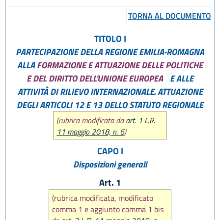
TORNA AL DOCUMENTO
TITOLO I
PARTECIPAZIONE DELLA REGIONE EMILIA-ROMAGNA
ALLA
FORMAZIONE E ATTUAZIONE DELLE POLITICHE
E DEL DIRITTO DELL'UNIONE EUROPEA
E ALLE
ATTIVITÀ DI RILIEVO INTERNAZIONALE. ATTUAZIONE
DEGLI ARTICOLI 12 E 13 DELLO STATUTO REGIONALE
(rubrica modificata da
art. 1 L.R.
11 maggio 2018, n. 6
)
CAPO I
Disposizioni generali
Art. 1
(rubrica modificata, modificato
comma 1 e aggiunto comma 1 bis