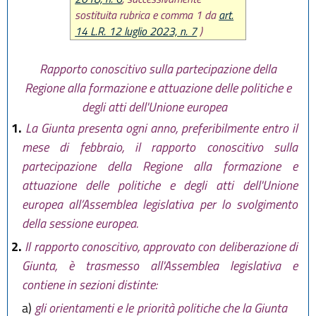
sostituita rubrica e comma 1 da
art.
14 L.R. 12 luglio 2023, n. 7
)
Rapporto conoscitivo sulla partecipazione della
Regione alla formazione e attuazione delle politiche e
degli atti dell'Unione europea
1.
La Giunta presenta ogni anno, preferibilmente entro il
mese di febbraio, il rapporto conoscitivo sulla
partecipazione della Regione alla formazione e
attuazione delle politiche e degli atti dell'Unione
europea all’Assemblea legislativa per lo svolgimento
della sessione europea.
2.
Il rapporto conoscitivo, approvato con deliberazione di
Giunta, è trasmesso all'Assemblea legislativa e
contiene in sezioni distinte:
a)
gli orientamenti e le priorità politiche che la Giunta