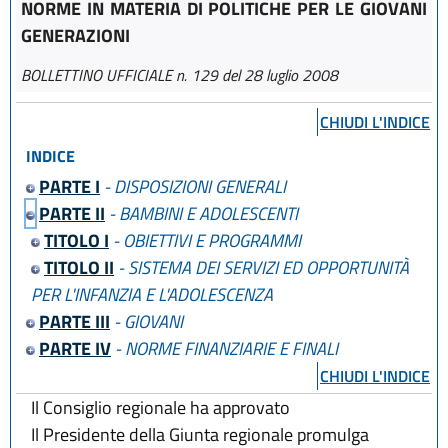
NORME IN MATERIA DI POLITICHE PER LE GIOVANI
GENERAZIONI
BOLLETTINO UFFICIALE n. 129 del 28 luglio 2008
CHIUDI L'INDICE
INDICE
PARTE I
- DISPOSIZIONI GENERALI
PARTE II
- BAMBINI E ADOLESCENTI
TITOLO I
- OBIETTIVI E PROGRAMMI
TITOLO II
- SISTEMA DEI SERVIZI ED OPPORTUNITÀ
PER L'INFANZIA E L'ADOLESCENZA
PARTE III
- GIOVANI
PARTE IV
- NORME FINANZIARIE E FINALI
CHIUDI L'INDICE
Il Consiglio regionale ha approvato
Il Presidente della Giunta regionale promulga