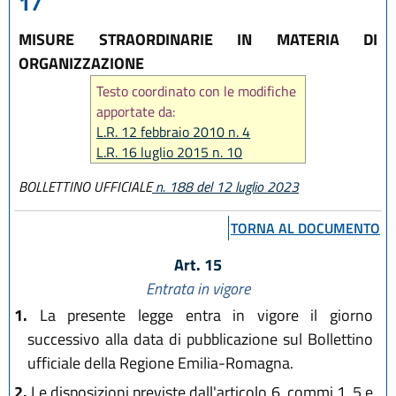
17
MISURE STRAORDINARIE IN MATERIA DI
ORGANIZZAZIONE
Testo coordinato con le modifiche
apportate da:
L.R. 12 febbraio 2010 n. 4
L.R. 16 luglio 2015 n. 10
L.R. 12 luglio 2023, n. 7
BOLLETTINO UFFICIALE
n. 188 del 12 luglio 2023
TORNA AL DOCUMENTO
Art. 15
Entrata in vigore
1.
La presente legge entra in vigore il giorno
successivo alla data di pubblicazione sul Bollettino
ufficiale della Regione Emilia-Romagna.
2.
Le disposizioni previste dall'articolo 6, commi 1, 5 e