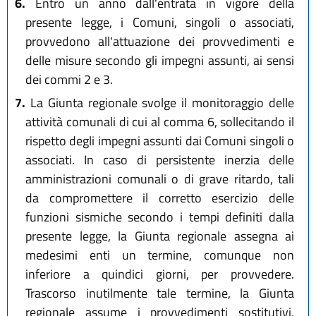
6.
Entro un anno dall'entrata in vigore della
presente legge, i Comuni, singoli o associati,
provvedono all'attuazione dei provvedimenti e
delle misure secondo gli impegni assunti, ai sensi
dei commi 2 e 3.
7.
La Giunta regionale svolge il monitoraggio delle
attività comunali di cui al comma 6, sollecitando il
rispetto degli impegni assunti dai Comuni singoli o
associati. In caso di persistente inerzia delle
amministrazioni comunali o di grave ritardo, tali
da compromettere il corretto esercizio delle
funzioni sismiche secondo i tempi definiti dalla
presente legge, la Giunta regionale assegna ai
medesimi enti un termine, comunque non
inferiore a quindici giorni, per provvedere.
Trascorso inutilmente tale termine, la Giunta
regionale assume i provvedimenti sostitutivi,