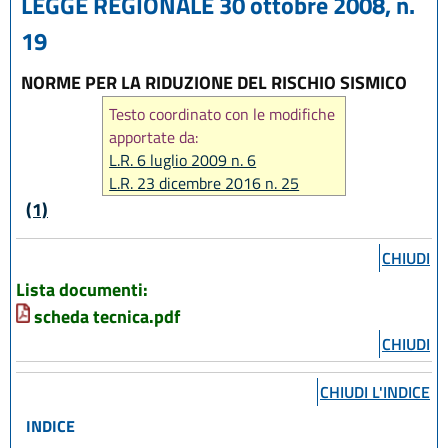
LEGGE REGIONALE 30 ottobre 2008, n.
19
NORME PER LA RIDUZIONE DEL RISCHIO SISMICO
Testo coordinato con le modifiche
apportate da:
L.R. 6 luglio 2009 n. 6
L.R. 23 dicembre 2016 n. 25
L.R. 27 dicembre 2018, n. 24
(1)
CHIUDI
Lista documenti:
scheda tecnica.pdf
CHIUDI
CHIUDI L'INDICE
INDICE