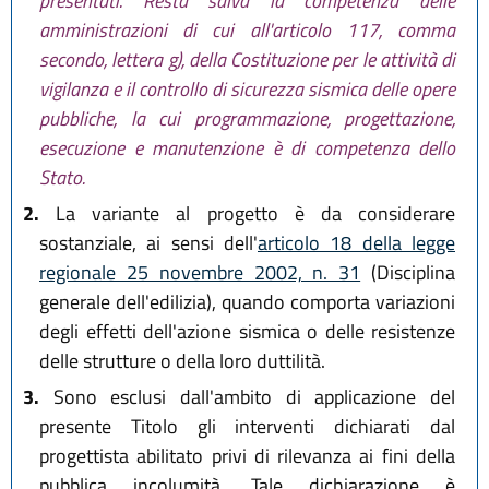
presentati. Resta salva la competenza delle
amministrazioni di cui all'articolo 117, comma
secondo, lettera g), della Costituzione per le attività di
vigilanza e il controllo di sicurezza sismica delle opere
pubbliche, la cui programmazione, progettazione,
esecuzione e manutenzione è di competenza dello
Stato.
2.
La variante al progetto è da considerare
sostanziale, ai sensi dell'
articolo 18 della legge
regionale 25 novembre 2002, n. 31
(Disciplina
generale dell'edilizia), quando comporta variazioni
degli effetti dell'azione sismica o delle resistenze
delle strutture o della loro duttilità.
3.
Sono esclusi dall'ambito di applicazione del
presente Titolo gli interventi dichiarati dal
progettista abilitato privi di rilevanza ai fini della
pubblica incolumità. Tale dichiarazione è