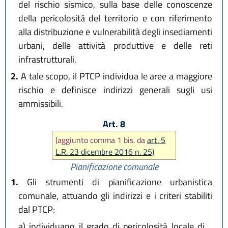
del rischio sismico, sulla base delle conoscenze
della pericolosità del territorio e con riferimento
alla distribuzione e vulnerabilità degli insediamenti
urbani, delle attività produttive e delle reti
infrastrutturali.
2.
A tale scopo, il PTCP individua le aree a maggiore
rischio e definisce indirizzi generali sugli usi
ammissibili.
Art. 8
(aggiunto comma 1 bis. da
art. 5
L.R. 23 dicembre 2016 n. 25)
Pianificazione comunale
1.
Gli strumenti di pianificazione urbanistica
comunale, attuando gli indirizzi e i criteri stabiliti
dal PTCP:
a)
individuano il grado di pericolosità locale di