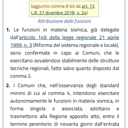
(aggiunto comma 8 bis da
art. 13
L.R. 27 dicembre 2018, n. 24
)
Attribuzione delle funzioni
1.
Le funzioni in materia sismica, già delegate
dall'
articolo 149 della legge regionale 21 aprile
1999, n. 3
(Riforma del sistema regionale e locale),
sono confermate in capo ai Comuni, che le
esercitano avvalendosi stabilmente delle strutture
tecniche regionali, fatto salvo quanto disposto dal
comma 2.
2.
I Comuni che, nell'osservanza degli standard
minimi di cui al comma 4, intendono esercitare
autonomamente le funzioni in materia sismica, in
forma singola o associata, adottano e
trasmettono alla Regione apposito atto, entro il
termine perentorio di novanta giorni dall'entrata