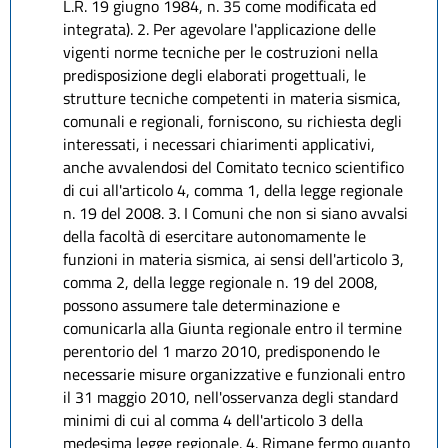
L.R. 19 giugno 1984, n. 35 come modificata ed
integrata). 2. Per agevolare l'applicazione delle
vigenti norme tecniche per le costruzioni nella
predisposizione degli elaborati progettuali, le
strutture tecniche competenti in materia sismica,
comunali e regionali, forniscono, su richiesta degli
interessati, i necessari chiarimenti applicativi,
anche avvalendosi del Comitato tecnico scientifico
di cui all'articolo 4, comma 1, della legge regionale
n. 19 del 2008. 3. I Comuni che non si siano avvalsi
della facoltà di esercitare autonomamente le
funzioni in materia sismica, ai sensi dell'articolo 3,
comma 2, della legge regionale n. 19 del 2008,
possono assumere tale determinazione e
comunicarla alla Giunta regionale entro il termine
perentorio del 1 marzo 2010, predisponendo le
necessarie misure organizzative e funzionali entro
il 31 maggio 2010, nell'osservanza degli standard
minimi di cui al comma 4 dell'articolo 3 della
medesima legge regionale. 4. Rimane fermo quanto