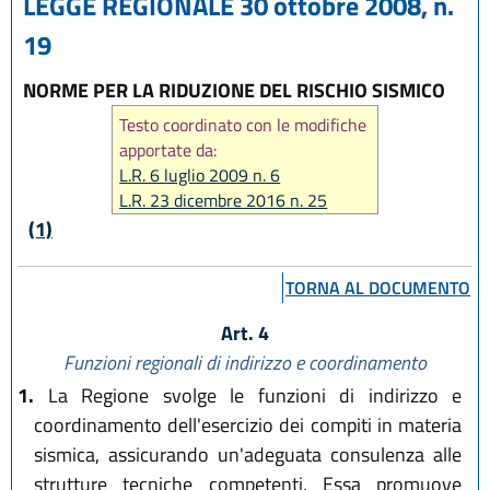
LEGGE REGIONALE 30 ottobre 2008, n.
19
NORME PER LA RIDUZIONE DEL RISCHIO SISMICO
Testo coordinato con le modifiche
apportate da:
L.R. 6 luglio 2009 n. 6
L.R. 23 dicembre 2016 n. 25
L.R. 27 dicembre 2018, n. 24
(1)
TORNA AL DOCUMENTO
Art. 4
Funzioni regionali di indirizzo e coordinamento
1.
La Regione svolge le funzioni di indirizzo e
coordinamento dell'esercizio dei compiti in materia
sismica, assicurando un'adeguata consulenza alle
strutture tecniche competenti. Essa promuove