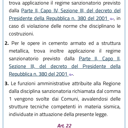
trova applicazione il regime sanzionatorio previsto
dalla
Parte II, Capo IV, Sezione III, del decreto del
Presidente della Repubblica n. 380 del 2001
, in
caso di violazione delle norme che disciplinano le
costruzioni.
2.
Per le opere in cemento armato ed a struttura
metallica, trova inoltre applicazione il regime
sanzionatorio previsto dalla
Parte II, Capo II,
Sezione III, del decreto del Presidente della
Repubblica n. 380 del 2001
.
3.
Le funzioni amministrative attribuite alla Regione
dalla disciplina sanzionatoria richiamata dal comma
1 vengono svolte dai Comuni, avvalendosi delle
strutture tecniche competenti in materia sismica,
individuate in attuazione della presente legge.
Art. 22