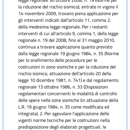
legge regionale 30 ottobre 2008, n. 19 (Norme per
la riduzione del rischio sismico), entrate in vigore il
14 novembre 2009, trovano piena applicazione per
gli interventi indicati dall'articolo 11, comma 2,
della medesima legge regionale. Per i restanti
interventi di cui all'articolo 9, comma 1, della legge
regionale n. 19 del 2008, fino al 31 maggio 2010,
continua a trovare applicazione quanto previsto
dalla legge regionale 19 giugno 1984, n. 35 (Norme
per lo snellimento delle procedure per le
costruzioni in zone sismiche e per la riduzione del
rischio sismico, attuazione dell'articolo 20 della
legge 10 dicembre 1981, n. 741) e dal regolamento
regionale 13 ottobre 1986, n. 33 (Disposizioni
regolamentari concernenti le modalità di controllo
delle opere nelle zone sismiche (in attuazione della
L.R. 19 giugno 1984, n. 35 come modificata ed
integrata). 2. Per agevolare l'applicazione delle
vigenti norme tecniche per le costruzioni nella
predisposizione degli elaborati progettuali, le