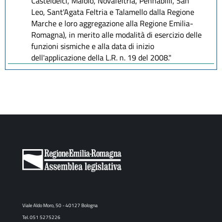
Casteldelci, Maiolo, Novafeltria, Pennabilli, San
Leo, Sant'Agata Feltria e Talamello dalla Regione
Marche e loro aggregazione alla Regione Emilia-
Romagna), in merito alle modalità di esercizio delle
funzioni sismiche e alla data di inizio
dell'applicazione della L.R. n. 19 del 2008."
Viale Aldo Moro, 50 - 40127 Bologna
Tel. 051 5275226