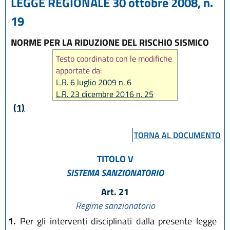
LEGGE REGIONALE 30 ottobre 2008, n.
19
NORME PER LA RIDUZIONE DEL RISCHIO SISMICO
Testo coordinato con le modifiche
apportate da:
L.R. 6 luglio 2009 n. 6
L.R. 23 dicembre 2016 n. 25
L.R. 27 dicembre 2018, n. 24
(1)
TORNA AL DOCUMENTO
TITOLO V
SISTEMA SANZIONATORIO
Art. 21
Regime sanzionatorio
1.
Per gli interventi disciplinati dalla presente legge