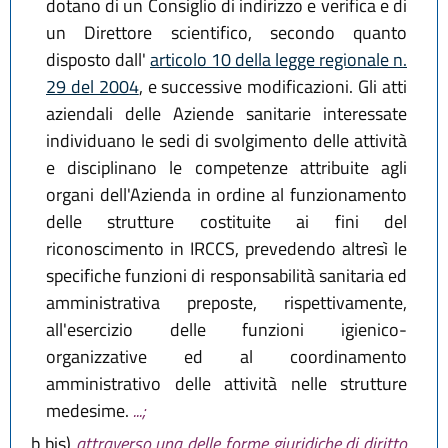
dotano di un Consiglio di indirizzo e verifica e di
un Direttore scientifico, secondo quanto
disposto dall'
articolo 10 della legge regionale n.
29 del 2004
, e successive modificazioni. Gli atti
aziendali delle Aziende sanitarie interessate
individuano le sedi di svolgimento delle attività
e disciplinano le competenze attribuite agli
organi dell'Azienda in ordine al funzionamento
delle strutture costituite ai fini del
riconoscimento in IRCCS, prevedendo altresì le
specifiche funzioni di responsabilità sanitaria ed
amministrativa preposte, rispettivamente,
all'esercizio delle funzioni igienico-
organizzative ed al coordinamento
amministrativo delle attività nelle strutture
medesime.
...;
b bis)
attraverso una delle forme giuridiche di diritto