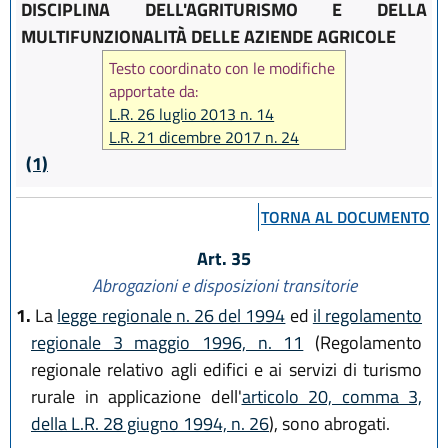
DISCIPLINA DELL'AGRITURISMO E DELLA
MULTIFUNZIONALITÀ DELLE AZIENDE AGRICOLE
Testo coordinato con le modifiche
apportate da:
L.R. 26 luglio 2013 n. 14
L.R. 21 dicembre 2017 n. 24
(1)
TORNA AL DOCUMENTO
Art. 35
Abrogazioni e disposizioni transitorie
1.
La
legge regionale n. 26 del 1994
ed
il regolamento
regionale 3 maggio 1996, n. 11
(Regolamento
regionale relativo agli edifici e ai servizi di turismo
rurale in applicazione dell'
articolo 20, comma 3,
della L.R. 28 giugno 1994, n. 26
), sono abrogati.