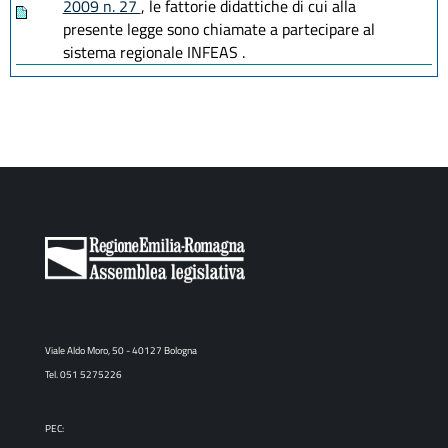
2009 n. 27
, le fattorie didattiche di cui alla
presente legge sono chiamate a partecipare al
sistema regionale INFEAS .
Viale Aldo Moro, 50 - 40127 Bologna
Tel. 051 5275226
PEC: