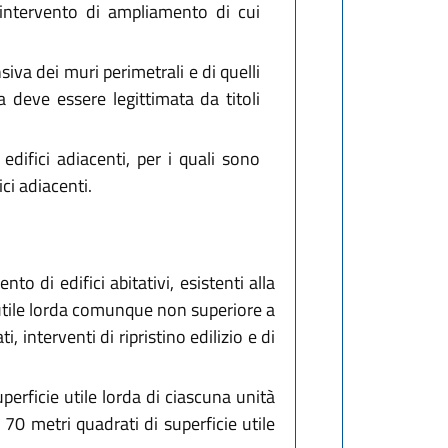
intervento di ampliamento di cui
siva dei muri perimetrali e di quelli
ssa deve essere legittimata da titoli
edifici adiacenti, per i quali sono
ici adiacenti.
o di edifici abitativi, esistenti alla
e utile lorda comunque non superiore a
, interventi di ripristino edilizio e di
rficie utile lorda di ciascuna unità
70 metri quadrati di superficie utile