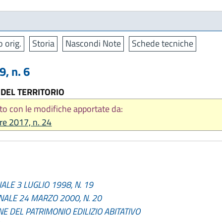
o orig.
Storia
Nascondi Note
Schede tecniche
, n. 6
 DEL TERRITORIO
to con le modifiche apportate da:
re 2017, n. 24
ALE 3 LUGLIO 1998, N. 19
NALE 24 MARZO 2000, N. 20
E DEL PATRIMONIO EDILIZIO ABITATIVO