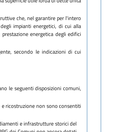
a superficie utile lorda di dette unità
ruttive che, nel garantire per l'intero
degli impianti energetici, di cui alla
 prestazione energetica degli edifici
gente, secondo le indicazioni di cui
cano le seguenti disposizioni comuni,
e e ricostruzione non sono consentiti
diamenti e infrastrutture storici del
ai PRG dei Comuni non ancora dotati