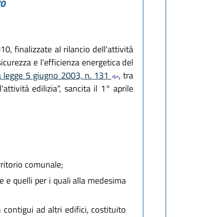
VO
 finalizzate al rilancio dell'attività
icurezza e l'efficienza energetica del
la legge 5 giugno 2003, n. 131
, tra
ttività edilizia", sancita il 1° aprile
erritorio comunale;
e e quelli per i quali alla medesima
ontigui ad altri edifici, costituito