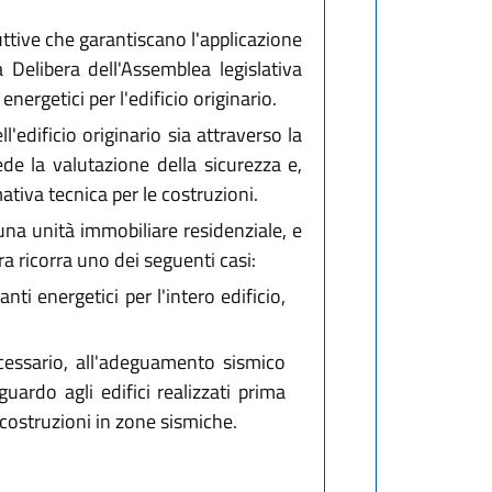
ruttive che garantiscano l'applicazione
la Delibera dell'Assemblea legislativa
nergetici per l'edificio originario.
'edificio originario sia attraverso la
iede la valutazione della sicurezza e,
tiva tecnica per le costruzioni.
na unità immobiliare residenziale, e
a ricorra uno dei seguenti casi:
nti energetici per l'intero edificio,
ecessario, all'adeguamento sismico
uardo agli edifici realizzati prima
 costruzioni in zone sismiche.