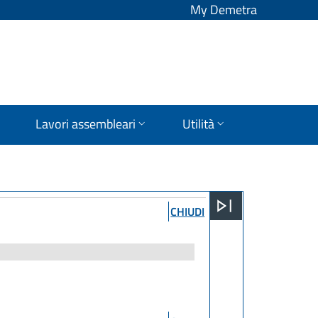
My Demetra
Lavori assembleari
Utilità
CHIUDI