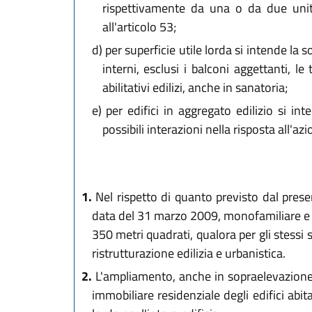
rispettivamente da una o da due unità
all'articolo 53;
d)
per superficie utile lorda si intende la s
interni, esclusi i balconi aggettanti, le
abilitativi edilizi, anche in sanatoria;
e)
per edifici in aggregato edilizio si int
possibili interazioni nella risposta all'az
1.
Nel rispetto di quanto previsto dal present
data del 31 marzo 2009, monofamiliare e bi
350 metri quadrati, qualora per gli stessi si
ristrutturazione edilizia e urbanistica.
2.
L'ampliamento, anche in sopraelevazione,
immobiliare residenziale degli edifici ab