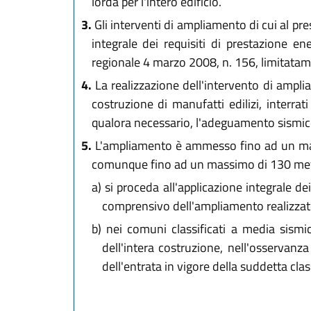
lorda per l'intero edificio.
3.
Gli interventi di ampliamento di cui al pre
integrale dei requisiti di prestazione ene
regionale 4 marzo 2008, n. 156, limitatament
4.
La realizzazione dell'intervento di ampliam
costruzione di manufatti edilizi, interrat
qualora necessario, l'adeguamento sismico 
5.
L'ampliamento è ammesso fino ad un massi
comunque fino ad un massimo di 130 metri qu
a)
si proceda all'applicazione integrale dei 
comprensivo dell'ampliamento realizzat
b)
nei comuni classificati a media sismic
dell'intera costruzione, nell'osservanza
dell'entrata in vigore della suddetta cla