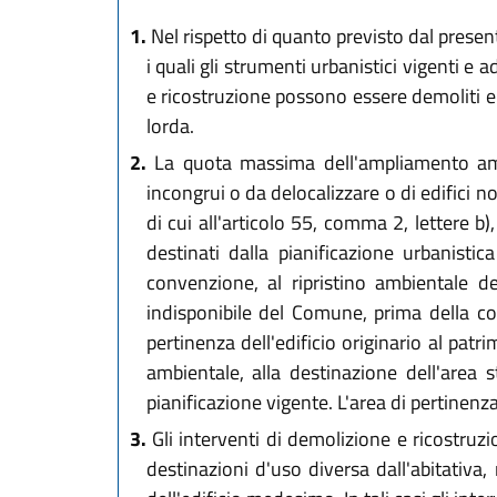
1.
Nel rispetto di quanto previsto dal presente
i quali gli strumenti urbanistici vigenti 
e ricostruzione possono essere demoliti e 
lorda.
2.
La quota massima dell'ampliamento ammis
incongrui o da delocalizzare o di edifici 
di cui all'articolo 55, comma 2, lettere b),
destinati dalla pianificazione urbanistic
convenzione, al ripristino ambientale de
indisponibile del Comune, prima della con
pertinenza dell'edificio originario al patr
ambientale, alla destinazione dell'area s
pianificazione vigente. L'area di pertinenza
3.
Gli interventi di demolizione e ricostruzi
destinazioni d'uso diversa dall'abitativa