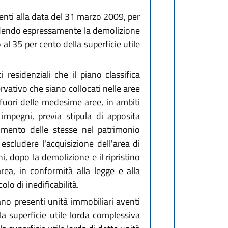
stenti alla data del 31 marzo 2009, per
cludendo espressamente la demolizione
al 35 per cento della superficie utile
esidenziali che il piano classifica
rvativo che siano collocati nelle aree
di fuori delle medesime aree, in ambiti
i impegni, previa stipula di apposita
erimento delle stesse nel patrimonio
scludere l'acquisizione dell'area di
i, dopo la demolizione e il ripristino
area, in conformità alla legge e alla
lo di inedificabilità.
iano presenti unità immobiliari aventi
a superficie utile lorda complessiva