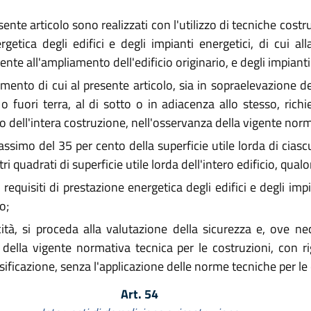
sente articolo sono realizzati con l'utilizzo di tecniche cost
rgetica degli edifici e degli impianti energetici, di cui al
e all'ampliamento dell'edificio originario, e degli impianti e
ento di cui al presente articolo, sia in sopraelevazione dell
i o fuori terra, al di sotto o in adiacenza allo stesso, rich
dell'intera costruzione, nell'osservanza della vigente norma
mo del 35 per cento della superficie utile lorda di ciascu
adrati di superficie utile lorda dell'intero edificio, qualor
requisiti di prestazione energetica degli edifici e degli impia
o;
ità, si proceda alla valutazione della sicurezza e, ove n
 della vigente normativa tecnica per le costruzioni, con rig
ssificazione, senza l'applicazione delle norme tecniche per le
Art. 54