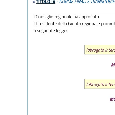
TITOLO IV
- NORME FINALI E TRANSITORIE
Il Consiglio regionale ha approvato
Il Presidente della Giunta regionale promu
la seguente legge:
(abrogato inter
M
(abrogato inter
MO