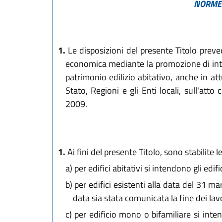
NORME 
1.
Le disposizioni del presente Titolo preved
economica mediante la promozione di interve
patrimonio edilizio abitativo, anche in attu
Stato, Regioni e gli Enti locali, sull'atto 
2009.
1.
Ai fini del presente Titolo, sono stabilite l
a)
per edifici abitativi si intendono gli edif
b)
per edifici esistenti alla data del 31 ma
data sia stata comunicata la fine dei la
c)
per edificio mono o bifamiliare si intend