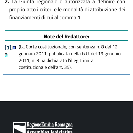
2.
La Giunta regionale è autorizzata a definire con
proprio atto i criteri e le modalità di attribuzione dei
finanziamenti di cui al comma 1.
Note del Redattore:
(La Corte costituzionale, con sentenza n. 8 del 12
[1]
gennaio 2011, pubblicata nella G.U. del 19 gennaio
2011, n. 3 ha dichiarato l'illegittimità
costituzionale dell'art. 35).