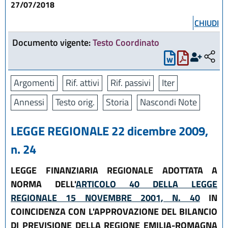
27/07/2018
CHIUDI
Documento vigente:
Testo Coordinato
Argomenti
Rif. attivi
Rif. passivi
Iter
Annessi
Testo orig.
Storia
Nascondi Note
LEGGE REGIONALE 22 dicembre 2009,
n. 24
LEGGE FINANZIARIA REGIONALE ADOTTATA A
NORMA DELL'
ARTICOLO 40 DELLA LEGGE
REGIONALE 15 NOVEMBRE 2001, N. 40
IN
COINCIDENZA CON L'APPROVAZIONE DEL BILANCIO
DI PREVISIONE DELLA REGIONE EMILIA-ROMAGNA