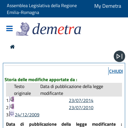
Assemblea Legislativa della Regione
My Demetra
Emilia-Romagna
dem
e
t
r
a
CHIUDI
Storia delle modifiche apportate da :
Testo
Data di pubblicazione della legge
originale
modificante
1.
23/07/2014
2.
23/07/2010
3.
24/12/2009
Data di pubblicazione della legge modificante :