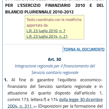
PER L'ESERCIZIO FINANZIARIO 2010 E DEL
BILANCIO PLURIENNALE 2010-2012
Testo coordinato con le modifiche
apportate da:
L.R. 23 luglio 2010, n. 7
L.R. 23 luglio 2014, n. 21
L.R. 27 luglio 2018, n. 11
TORNA AL DOCUMENTO
Art. 30
Integrazione regionale per il finanziamento del
Servizio sanitario regionale
1.
Al fine di garantire l'equilibrio economico-
finanziario del Servizio sanitario regionale e in
attuazione di quanto disposto dall'articolo 1,
commi 173, lettera f) e 174
della legge 30 dicembre
2004, n. 311
(Disposizioni per la formazione del