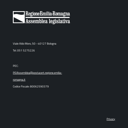
Viale Aldo Moro, 50 - 40127 Bologna
Tel. 051 5275226
PEC:
PEIAssemblea@postacert.regione.emilia-
romagna.it
Codice Fiscale: 80062590379
Privacy