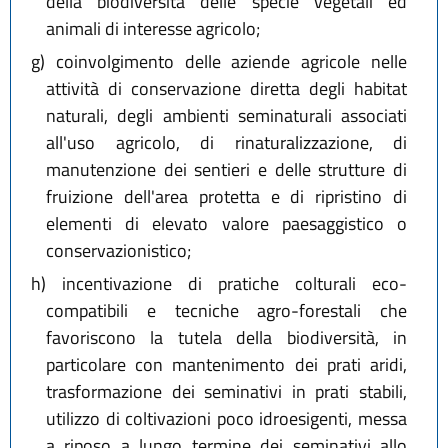
della biodiversità delle specie vegetali ed
animali di interesse agricolo;
g)
coinvolgimento delle aziende agricole nelle
attività di conservazione diretta degli habitat
naturali, degli ambienti seminaturali associati
all'uso agricolo, di rinaturalizzazione, di
manutenzione dei sentieri e delle strutture di
fruizione dell'area protetta e di ripristino di
elementi di elevato valore paesaggistico o
conservazionistico;
h)
incentivazione di pratiche colturali eco-
compatibili e tecniche agro-forestali che
favoriscono la tutela della biodiversità, in
particolare con mantenimento dei prati aridi,
trasformazione dei seminativi in prati stabili,
utilizzo di coltivazioni poco idroesigenti, messa
a riposo a lungo termine dei seminativi allo