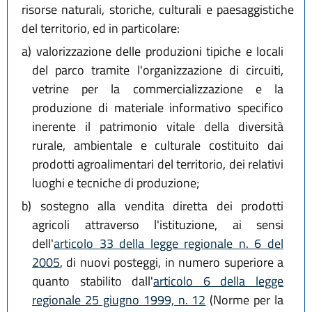
risorse naturali, storiche, culturali e paesaggistiche
del territorio, ed in particolare:
a)
valorizzazione delle produzioni tipiche e locali
del parco tramite l'organizzazione di circuiti,
vetrine per la commercializzazione e la
produzione di materiale informativo specifico
inerente il patrimonio vitale della diversità
rurale, ambientale e culturale costituito dai
prodotti agroalimentari del territorio, dei relativi
luoghi e tecniche di produzione;
b)
sostegno alla vendita diretta dei prodotti
agricoli attraverso l'istituzione, ai sensi
dell'
articolo 33 della legge regionale n. 6 del
2005
, di nuovi posteggi, in numero superiore a
quanto stabilito dall'
articolo 6 della legge
regionale 25 giugno 1999, n. 12
(Norme per la