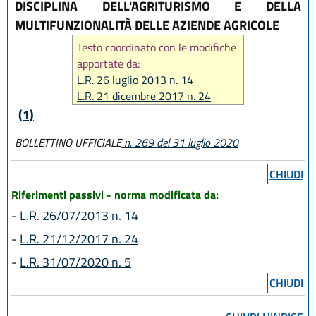
DISCIPLINA DELL'AGRITURISMO E DELLA
MULTIFUNZIONALITÀ DELLE AZIENDE AGRICOLE
Testo coordinato con le modifiche
apportate da:
L.R. 26 luglio 2013 n. 14
L.R. 21 dicembre 2017 n. 24
L.R. 31 luglio 2020, n. 5
(1)
BOLLETTINO UFFICIALE
n. 269 del 31 luglio 2020
CHIUDI
Riferimenti passivi - norma modificata da:
-
L.R. 26/07/2013 n. 14
-
L.R. 21/12/2017 n. 24
-
L.R. 31/07/2020 n. 5
CHIUDI