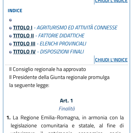
CHIUDI L'INDICE
INDICE
TITOLO I
- AGRITURISMO ED ATTIVITÀ CONNESSE
TITOLO II
- FATTORIE DIDATTICHE
TITOLO III
- ELENCHI PROVINCIALI
TITOLO IV
- DISPOSIZIONI FINALI
CHIUDI L'INDICE
Il Consiglio regionale ha approvato
Il Presidente della Giunta regionale promulga
la seguente legge:
Art. 1
Finalità
1.
La Regione Emilia-Romagna, in armonia con la
legislazione comunitaria e statale, al fine di