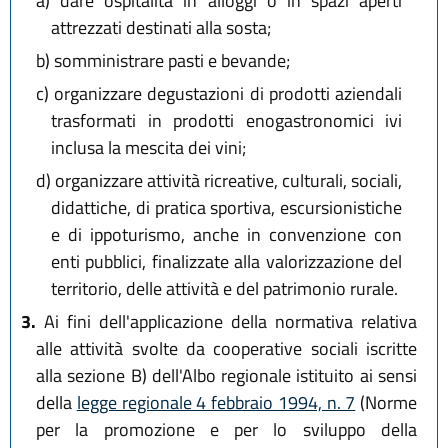
a)
dare ospitalità in alloggi o in spazi aperti
attrezzati destinati alla sosta;
b)
somministrare pasti e bevande;
c)
organizzare degustazioni di prodotti aziendali
trasformati in prodotti enogastronomici ivi
inclusa la mescita dei vini;
d)
organizzare attività ricreative, culturali, sociali,
didattiche, di pratica sportiva, escursionistiche
e di ippoturismo, anche in convenzione con
enti pubblici, finalizzate alla valorizzazione del
territorio, delle attività e del patrimonio rurale.
3.
Ai fini dell'applicazione della normativa relativa
alle attività svolte da cooperative sociali iscritte
alla sezione B) dell'Albo regionale istituito ai sensi
della
legge regionale 4 febbraio 1994, n. 7
(Norme
per la promozione e per lo sviluppo della