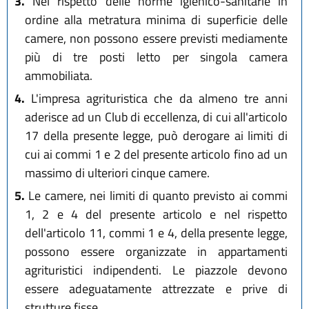
3.
Nel rispetto delle norme igienico-sanitarie in
ordine alla metratura minima di superficie delle
camere, non possono essere previsti mediamente
più di tre posti letto per singola camera
ammobiliata.
4.
L'impresa agrituristica che da almeno tre anni
aderisce ad un Club di eccellenza, di cui all'articolo
17 della presente legge, può derogare ai limiti di
cui ai commi 1 e 2 del presente articolo fino ad un
massimo di ulteriori cinque camere.
5.
Le camere, nei limiti di quanto previsto ai commi
1, 2 e 4 del presente articolo e nel rispetto
dell'articolo 11, commi 1 e 4, della presente legge,
possono essere organizzate in appartamenti
agrituristici indipendenti. Le piazzole devono
essere adeguatamente attrezzate e prive di
strutture fisse.