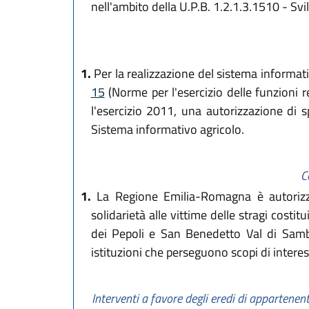
nell'ambito della U.P.B. 1.2.1.3.1510 - Sv
1.
Per la realizzazione del sistema informativ
15
(Norme per l'esercizio delle funzioni r
l'esercizio 2011, una autorizzazione di 
Sistema informativo agricolo.
C
1.
La Regione Emilia-Romagna è autorizzat
solidarietà alle vittime delle stragi cost
dei Pepoli e San Benedetto Val di Sambr
istituzioni che perseguono scopi di interes
Interventi a favore degli eredi di appartenenti