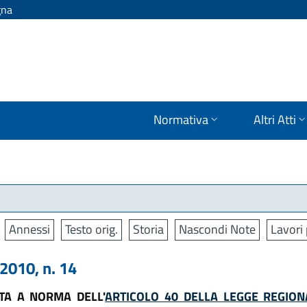
gna
Normativa
Altri Atti
Annessi
Testo orig.
Storia
Nascondi Note
Lavori 
010, n. 14
TA A NORMA DELL'
ARTICOLO 40 DELLA LEGGE REGION