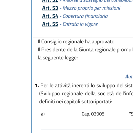
Art. 53
- Mezzo proprio per missioni
Art. 54
- Copertura finanziaria
Art. 55
- Entrata in vigore
Il Consiglio regionale ha approvato
Il Presidente della Giunta regionale promu
la seguente legge:
Aut
1.
Per le attività inerenti lo sviluppo del si
(Sviluppo regionale della società dell'in
definiti nei capitoli sottoriportati:
a)
Cap. 03905
"S