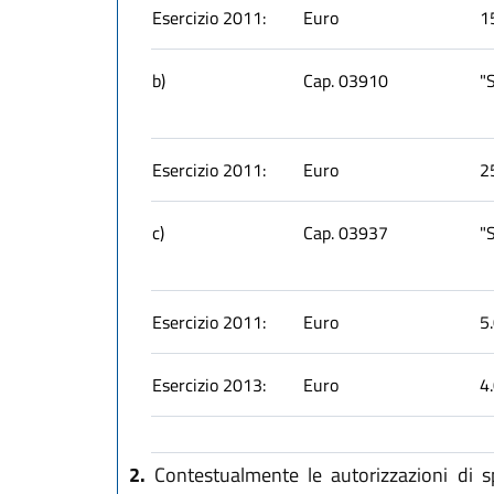
Esercizio 2011:
Euro
1
b)
Cap. 03910
"S
Esercizio 2011:
Euro
2
c)
Cap. 03937
"S
Esercizio 2011:
Euro
5
Esercizio 2013:
Euro
4
2.
Contestualmente le autorizzazioni di sp