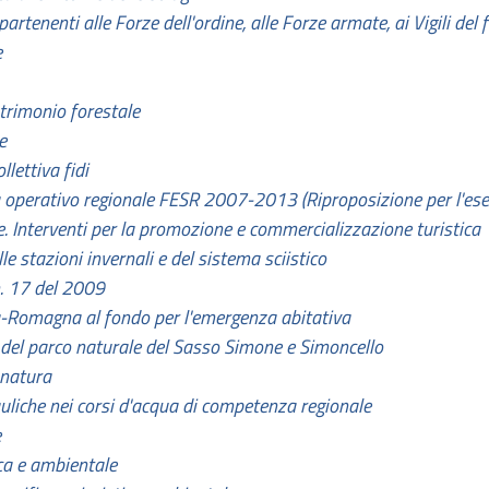
partenenti alle Forze dell'ordine, alle Forze armate, ai Vigili del
e
trimonio forestale
e
lettiva fidi
 operativo regionale FESR 2007-2013 (Riproposizione per l'ese
e. Interventi per la promozione e commercializzazione turistica
le stazioni invernali e del sistema sciistico
n. 17 del 2009
a-Romagna al fondo per l'emergenza abitativa
 del parco naturale del Sasso Simone e Simoncello
 natura
auliche nei corsi d'acqua di competenza regionale
e
ica e ambientale