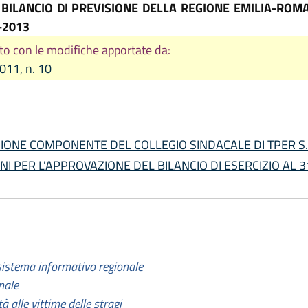
BILANCIO DI PREVISIONE DELLA REGIONE EMILIA-ROMA
-2013
to con le modifiche apportate da:
2011, n. 10
AZIONE COMPONENTE DEL COLLEGIO SINDACALE DI TPER S.P.
IONI PER L'APPROVAZIONE DEL BILANCIO DI ESERCIZIO AL 31
istema informativo regionale
nale
à alle vittime delle stragi