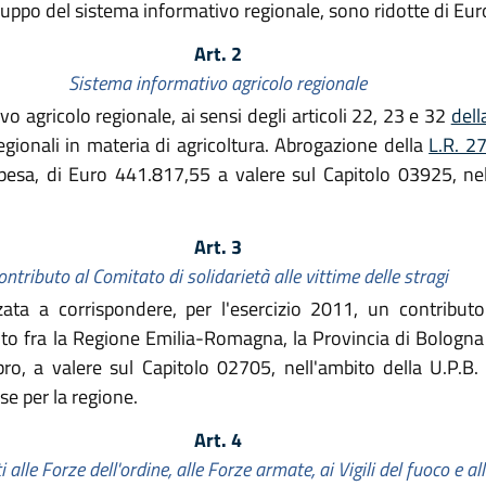
iluppo del sistema informativo regionale, sono ridotte di Eu
Art. 2
Sistema informativo agricolo regionale
o agricolo regionale, ai sensi degli articoli 22, 23 e 32
dell
egionali in materia di agricoltura. Abrogazione della
L.R. 2
spesa, di Euro 441.817,55 a valere sul Capitolo 03925, nel
Art. 3
ontributo al Comitato di solidarietà alle vittime delle stragi
a a corrispondere, per l'esercizio 2011, un contribut
ituito fra la Regione Emilia-Romagna, la Provincia di Bologn
o, a valere sul Capitolo 02705, nell'ambito della U.P.B. 
se per la regione.
Art. 4
 alle Forze dell'ordine, alle Forze armate, ai Vigili del fuoco e a