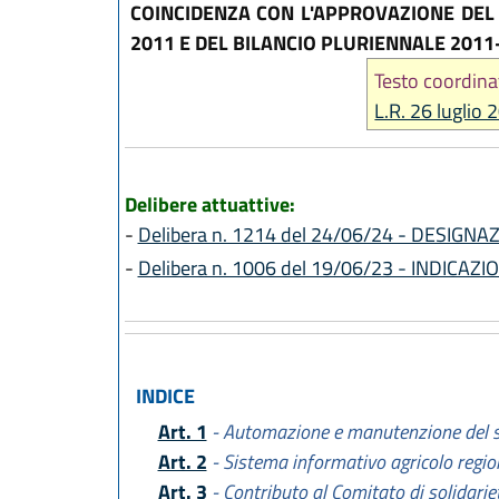
COINCIDENZA CON L'APPROVAZIONE DEL 
2011 E DEL BILANCIO PLURIENNALE 2011
Testo coordina
L.R. 26 luglio 
Delibere attuattive:
-
Delibera n. 1214 del 24/06/24 - DESIGN
-
Delibera n. 1006 del 19/06/23 - INDICAZ
INDICE
Art. 1
- Automazione e manutenzione del s
Art. 2
- Sistema informativo agricolo regio
Art. 3
- Contributo al Comitato di solidariet