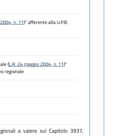
 2004, n. 11
)" afferente alla U.P.B.
ale (
L.R. 24 maggio 2004, n. 11
)"
vo regionale
gionali a valere sul Capitolo 3937,