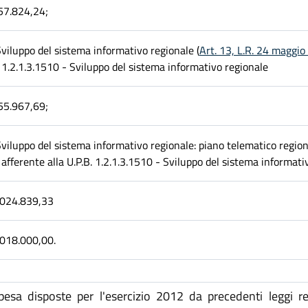
57.824,24;
viluppo del sistema informativo regionale (
Art. 13, L.R. 24 maggio
1.2.1.3.1510 - Sviluppo del sistema informativo regionale
55.967,69;
viluppo del sistema informativo regionale: piano telematico region
afferente alla U.P.B. 1.2.1.3.1510 - Sviluppo del sistema informati
.024.839,33
.018.000,00.
esa disposte per l'esercizio 2012 da precedenti leggi re