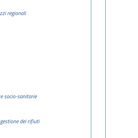
zi regionali
re socio-sanitarie
gestione dei rifiuti