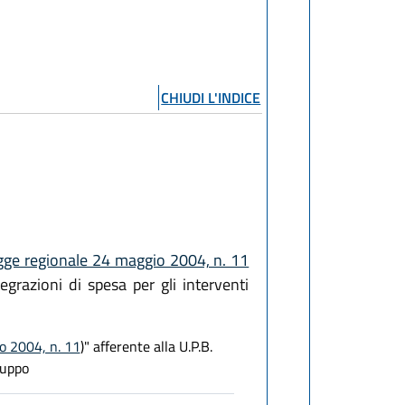
CHIUDI L'INDICE
gge regionale 24 maggio 2004, n. 11
egrazioni di spesa per gli interventi
io 2004, n. 11
)" afferente alla U.P.B.
luppo