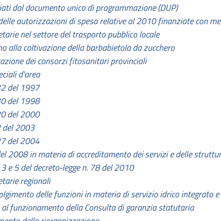
nziati dal documento unico di programmazione (DUP)
elle autorizzazioni di spesa relative al 2010 finanziate con mez
etarie nel settore del trasporto pubblico locale
no alla coltivazione della barbabietola da zucchero
zione dei consorzi fitosanitari provinciali
iali d'area
 32 del 1997
 30 del 1998
 20 del 2000
2 del 2003
 27 del 2004
del 2008 in materia di accreditamento dei servizi e delle struttu
 3 e 5 del decreto-legge n. 78 del 2010
tarie regionali
olgimento delle funzioni in materia di servizio idrico integrato e 
e al funzionamento della Consulta di garanzia statutaria
mento della riorganizzazione