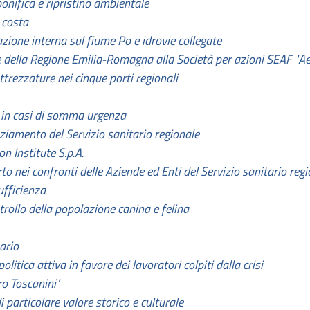
bonifica e ripristino ambientale
 costa
azione interna sul fiume Po e idrovie collegate
 della Regione Emilia-Romagna alla Società per azioni SEAF "Aero
ttrezzature nei cinque porti regionali
 in casi di somma urgenza
nziamento del Servizio sanitario regionale
n Institute S.p.A.
o nei confronti delle Aziende ed Enti del Servizio sanitario regi
ufficienza
ontrollo della popolazione canina e felina
ario
olitica attiva in favore dei lavoratori colpiti dalla crisi
o Toscanini"
 particolare valore storico e culturale