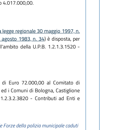
ro 4.017.000,00.
a legge regionale 30 maggio 1997, n.
7 agosto 1983, n. 34
) è disposta, per
l'ambito della U.P.B. 1.2.1.3.1520 -
o di Euro 72.000,00 al Comitato di
a ed i Comuni di Bologna, Castiglione
1.2.3.2.3820 - Contributi ad Enti e
lle Forze della polizia municipale caduti