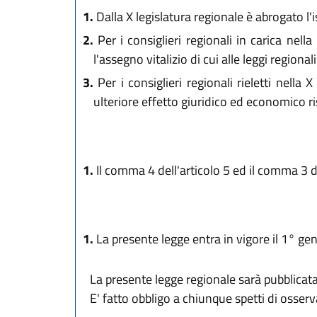
1.
Dalla X legislatura regionale è abrogato l'is
2.
Per i consiglieri regionali in carica nella
l'assegno vitalizio di cui alle leggi regional
3.
Per i consiglieri regionali rieletti nella
ulteriore effetto giuridico ed economico ri
1.
Il comma 4 dell'articolo 5 ed il comma 3 de
1.
La presente legge entra in vigore il 1° ge
La presente legge regionale sarà pubblicata 
E' fatto obbligo a chiunque spetti di osse