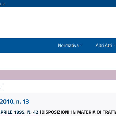
gna
Normativa
Altri Atti
e
010, n. 13
PRILE 1995, N. 42
(DISPOSIZIONI IN MATERIA DI TRAT