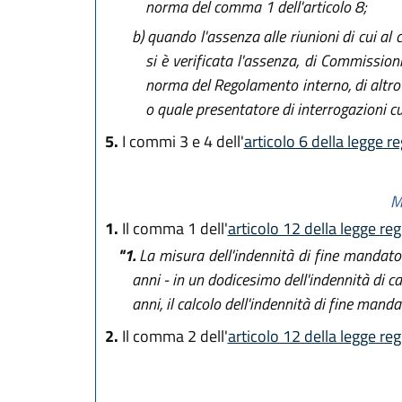
norma del comma 1 dell'articolo 8;
b)
quando l'assenza alle riunioni di cui al
si è verificata l'assenza, di Commission
norma del Regolamento interno, di altr
o quale presentatore di interrogazioni cu
5.
I commi 3 e 4 dell'
articolo 6 della legge r
M
1.
Il comma 1 dell'
articolo 12 della legge re
"1.
La misura dell'indennità di fine mandato 
anni - in un dodicesimo dell'indennità di ca
anni, il calcolo dell'indennità di fine mandat
2.
Il comma 2 dell'
articolo 12 della legge re