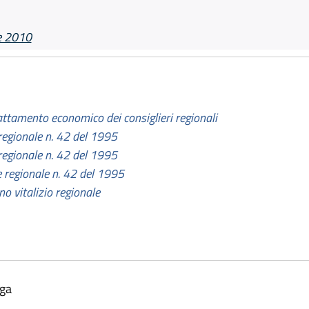
)
e 2010
rattamento economico dei consiglieri regionali
 regionale n. 42 del 1995
 regionale n. 42 del 1995
e regionale n. 42 del 1995
no vitalizio regionale
lga