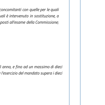
oncomitanti con quelle per le quali
ali è intervenuto in sostituzione, a
oposti all'esame della Commissione;
di anno, e fino ad un massimo di dieci
e l'esercizio del mandato supera i dieci