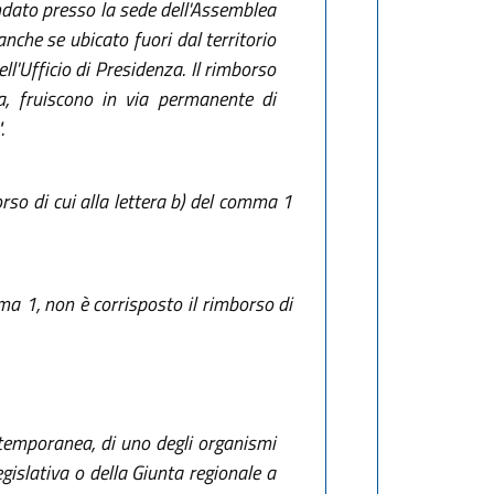
andato presso la sede dell'Assemblea
anche se ubicato fuori dal territorio
ell'Ufficio di Presidenza. Il rimborso
ta, fruiscono in via permanente di
.
orso di cui alla lettera b) del comma 1
mma 1, non è corrisposto il rimborso di
ntemporanea, di uno degli organismi
gislativa o della Giunta regionale a