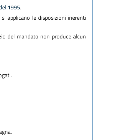
 del 1995
.
 si applicano le disposizioni inerenti
ercizio del mandato non produce alcun
gati.
agna.