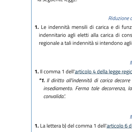
Riduzione d
1.
Le indennità mensili di carica e di funz
indennitario agli eletti alla carica di co
regionale a tali indennità si intendono ag
M
1.
Il comma 1 dell'
articolo 4 della legge reg
"1.
Il diritto all'indennità di carica decorr
insediamento. Ferma tale decorrenza, la 
convalida.".
M
1.
La lettera b) del comma 1 dell'
articolo 6 