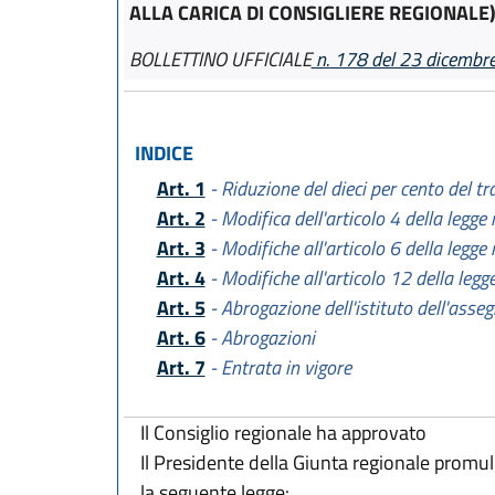
ALLA CARICA DI CONSIGLIERE REGIONALE
BOLLETTINO UFFICIALE
n. 178 del 23 dicembr
INDICE
Art. 1
- Riduzione del dieci per cento del t
Art. 2
- Modifica dell'articolo 4 della legge
Art. 3
- Modifiche all'articolo 6 della legge
Art. 4
- Modifiche all'articolo 12 della legg
Art. 5
- Abrogazione dell'istituto dell'asseg
Art. 6
- Abrogazioni
Art. 7
- Entrata in vigore
Il Consiglio regionale ha approvato
Il Presidente della Giunta regionale promu
la seguente legge: