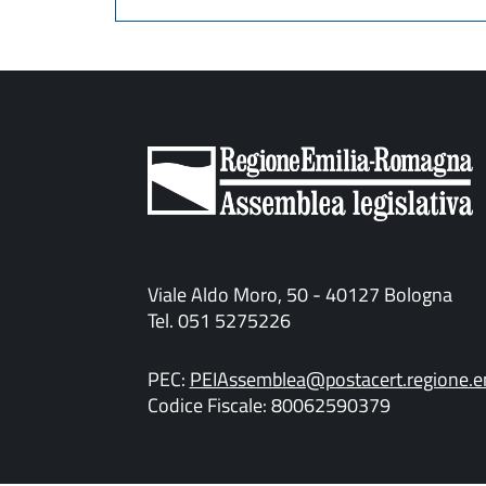
Viale Aldo Moro, 50 - 40127 Bologna
Tel. 051 5275226
PEC:
PEIAssemblea@postacert.regione.em
Codice Fiscale: 80062590379