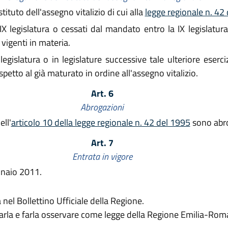
tituto dell'assegno vitalizio di cui alla
legge regionale n. 42
 IX legislatura o cessati dal mandato entro la IX legislatura
i vigenti in materia.
 X legislatura o in legislature successive tale ulteriore es
spetto al già maturato in ordine all'assegno vitalizio.
Art. 6
Abrogazioni
ll'
articolo 10 della legge regionale n. 42 del 1995
sono abro
Art. 7
Entrata in vigore
nnaio 2011.
nel Bollettino Ufficiale della Regione.
rvarla e farla osservare come legge della Regione Emilia-Rom