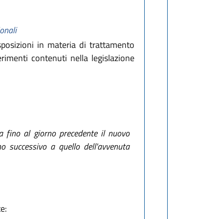
onali
posizioni in materia di trattamento
ferimenti contenuti nella legislazione
ra fino al giorno precedente il nuovo
no successivo a quello dell'avvenuta
e: