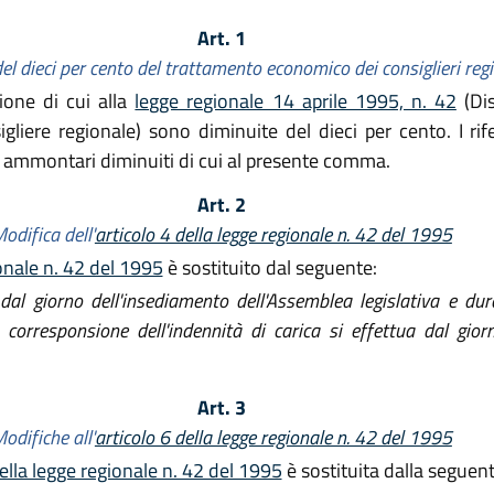
Art. 1
el dieci per cento del trattamento economico dei consiglieri regi
ione di cui alla
legge regionale 14 aprile 1995, n. 42
(Dis
nsigliere regionale) sono diminuite del dieci per cento. I ri
li ammontari diminuiti di cui al presente comma.
Art. 2
odifica dell'
articolo 4 della legge regionale n. 42 del 1995
ionale n. 42 del 1995
è sostituito dal seguente:
e dal giorno dell'insediamento dell'Assemblea legislativa e du
corresponsione dell'indennità di carica si effettua dal gior
Art. 3
odifiche all'
articolo 6 della legge regionale n. 42 del 1995
della legge regionale n. 42 del 1995
è sostituita dalla seguent