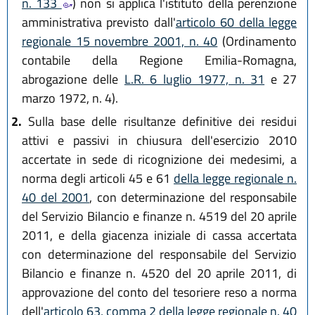
n. 133
) non si applica l'istituto della perenzione
amministrativa previsto dall'
articolo 60 della legge
regionale 15 novembre 2001, n. 40
(Ordinamento
contabile della Regione Emilia-Romagna,
abrogazione delle
L.R. 6 luglio 1977, n. 31
e 27
marzo 1972, n. 4).
2.
Sulla base delle risultanze definitive dei residui
attivi e passivi in chiusura dell'esercizio 2010
accertate in sede di ricognizione dei medesimi, a
norma degli articoli 45 e 61
della legge regionale n.
40 del 2001
, con determinazione del responsabile
del Servizio Bilancio e finanze n. 4519 del 20 aprile
2011, e della giacenza iniziale di cassa accertata
con determinazione del responsabile del Servizio
Bilancio e finanze n. 4520 del 20 aprile 2011, di
approvazione del conto del tesoriere reso a norma
dell'
articolo 63, comma 2 della legge regionale n. 40