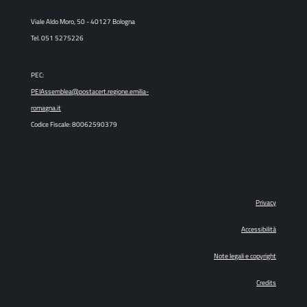
Viale Aldo Moro, 50 - 40127 Bologna
Tel. 051 5275226
PEC:
PEIAssemblea@postacert.regione.emilia-
romagna.it
Codice Fiscale: 80062590379
Privacy
Accessibilità
Note legali e copyright
Credits