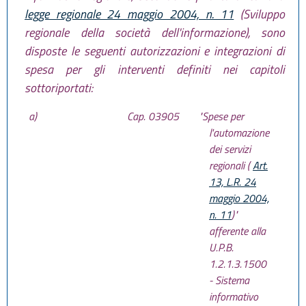
legge regionale 24 maggio 2004, n. 11
(Sviluppo
regionale della società dell'informazione), sono
disposte le seguenti autorizzazioni e integrazioni di
spesa per gli interventi definiti nei capitoli
sottoriportati:
a)
Cap. 03905
"Spese per
l'automazione
dei servizi
regionali (
Art.
13, L.R. 24
maggio 2004,
n. 11
)"
afferente alla
U.P.B.
1.2.1.3.1500
- Sistema
informativo