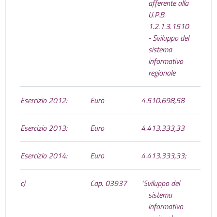
afferente alla
U.P.B.
1.2.1.3.1510
- Sviluppo del
sistema
informativo
regionale
Esercizio 2012:
Euro
4.510.698,58
Esercizio 2013:
Euro
4.413.333,33
Esercizio 2014:
Euro
4.413.333,33;
c)
Cap. 03937
"Sviluppo del
sistema
informativo