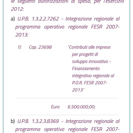
le seguenti autorizzazioni di spesa, per l'esercizio
2012:
a)
U.P.B. 1.3.2.2.7262 - Integrazione regionale al
programma operativo regionale FESR 2007-
2013:
1)
Cap. 23698
"Contributi alle imprese
per progetti di
sviluppo innovativo -
Finanziamento
integrativo regionale al
P.O.R. FESR 2007-
2013"
Euro
6.500.000,00;
b)
U.P.B. 1.3.2.3.8369 - Integrazione regionale al
programma operativo regionale FESR 2007-