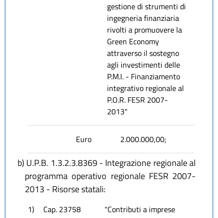
gestione di strumenti di
ingegneria finanziaria
rivolti a promuovere la
Green Economy
attraverso il sostegno
agli investimenti delle
P.M.I. - Finanziamento
integrativo regionale al
P.O.R. FESR 2007-
2013"
Euro
2.000.000,00;
b)
U.P.B. 1.3.2.3.8369 - Integrazione regionale al
programma operativo regionale FESR 2007-
2013 - Risorse statali:
1)
Cap. 23758
"Contributi a imprese