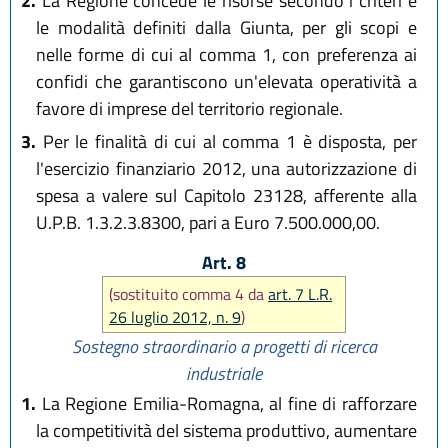
2.
La Regione concede le risorse secondo i criteri e
le modalità definiti dalla Giunta, per gli scopi e
nelle forme di cui al comma 1, con preferenza ai
confidi che garantiscono un'elevata operatività a
favore di imprese del territorio regionale.
3.
Per le finalità di cui al comma 1 è disposta, per
l'esercizio finanziario 2012, una autorizzazione di
spesa a valere sul Capitolo 23128, afferente alla
U.P.B. 1.3.2.3.8300, pari a Euro 7.500.000,00.
Art. 8
(sostituito comma 4 da
art. 7 L.R.
26 luglio 2012, n. 9
)
Sostegno straordinario a progetti di ricerca
industriale
1.
La Regione Emilia-Romagna, al fine di rafforzare
la competitività del sistema produttivo, aumentare