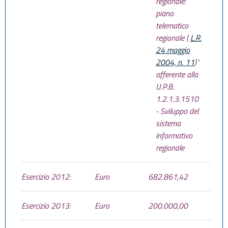
regionale:
piano
telematico
regionale (
L.R.
24 maggio
2004, n. 11
)"
afferente alla
U.P.B.
1.2.1.3.1510
- Sviluppo del
sistema
informativo
regionale
Esercizio 2012:
Euro
682.861,42
Esercizio 2013:
Euro
200.000,00