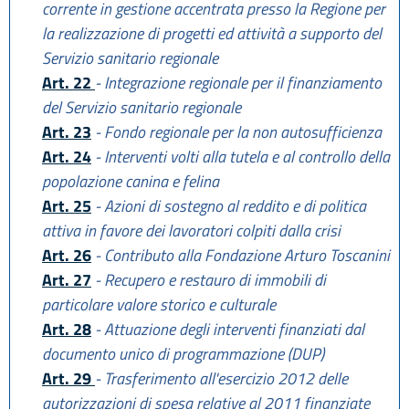
corrente in gestione accentrata presso la Regione per
la realizzazione di progetti ed attività a supporto del
Servizio sanitario regionale
Art. 22
- Integrazione regionale per il finanziamento
del Servizio sanitario regionale
Art. 23
- Fondo regionale per la non autosufficienza
Art. 24
- Interventi volti alla tutela e al controllo della
popolazione canina e felina
Art. 25
- Azioni di sostegno al reddito e di politica
attiva in favore dei lavoratori colpiti dalla crisi
Art. 26
- Contributo alla Fondazione Arturo Toscanini
Art. 27
- Recupero e restauro di immobili di
particolare valore storico e culturale
Art. 28
- Attuazione degli interventi finanziati dal
documento unico di programmazione (DUP)
Art. 29
- Trasferimento all'esercizio 2012 delle
autorizzazioni di spesa relative al 2011 finanziate