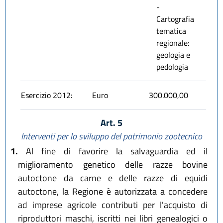
-
Cartografia
tematica
regionale:
geologia e
pedologia
Esercizio 2012:
Euro
300.000,00
Art. 5
Interventi per lo sviluppo del patrimonio zootecnico
1.
Al fine di favorire la salvaguardia ed il
miglioramento genetico delle razze bovine
autoctone da carne e delle razze di equidi
autoctone, la Regione è autorizzata a concedere
ad imprese agricole contributi per l'acquisto di
riproduttori maschi, iscritti nei libri genealogici o