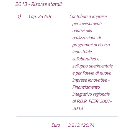
2013 - Risorse statali:
1)
Cap. 23758
"Contributi a imprese
per investimenti
relativi alla
realizzazione di
programmi di ricerca
industriale
collaborativa e
sviluppo sperimentale
e per l'avvio di nuove
imprese innovative -
Finanziamento
integrativo regionale
al P.O.R. FESR 2007-
2013"
Euro
3.213.120,74