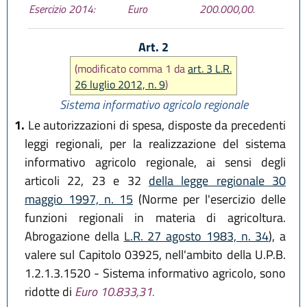
Esercizio 2014:
Euro
200.000,00.
Art. 2
(modificato comma 1 da
art. 3 L.R.
26 luglio 2012, n. 9
)
Sistema informativo agricolo regionale
1.
Le autorizzazioni di spesa, disposte da precedenti
leggi regionali, per la realizzazione del sistema
informativo agricolo regionale, ai sensi degli
articoli 22, 23 e 32
della legge regionale 30
maggio 1997, n. 15
(Norme per l'esercizio delle
funzioni regionali in materia di agricoltura.
Abrogazione della
L.R. 27 agosto 1983, n. 34
), a
valere sul Capitolo 03925, nell'ambito della U.P.B.
1.2.1.3.1520 - Sistema informativo agricolo, sono
ridotte di
Euro 10.833,31.