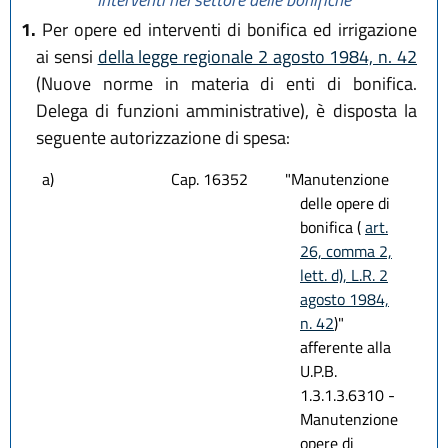
1.
Per opere ed interventi di bonifica ed irrigazione
ai sensi
della legge regionale 2 agosto 1984, n. 42
(Nuove norme in materia di enti di bonifica.
Delega di funzioni amministrative), è disposta la
seguente autorizzazione di spesa:
a)
Cap. 16352
"Manutenzione
delle opere di
bonifica (
art.
26, comma 2,
lett. d), L.R. 2
agosto 1984,
n. 42
)"
afferente alla
U.P.B.
1.3.1.3.6310 -
Manutenzione
opere di