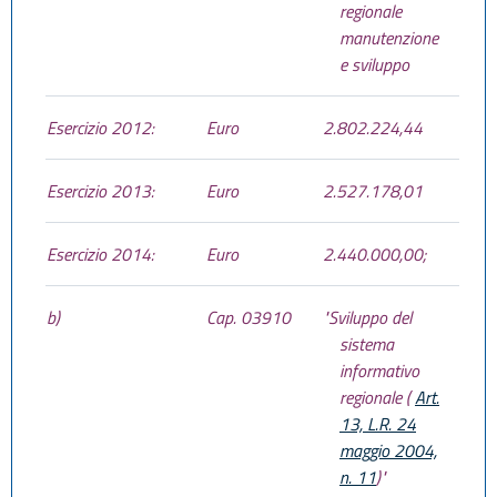
regionale
manutenzione
e sviluppo
Esercizio 2012:
Euro
2.802.224,44
Esercizio 2013:
Euro
2.527.178,01
Esercizio 2014:
Euro
2.440.000,00;
b)
Cap. 03910
"Sviluppo del
sistema
informativo
regionale (
Art.
13, L.R. 24
maggio 2004,
n. 11
)"