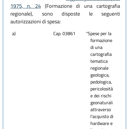
1975, n. 24
(Formazione di una cartografia
regionale), sono disposte le seguenti
autorizzazioni di spesa:
a)
Cap. 03861
"Spese per la
formazione
di una
cartografia
tematica
regionale
geologica,
pedologica,
pericolosità
e dei rischi
geonaturali
attraverso
l'acquisto di
hardware e