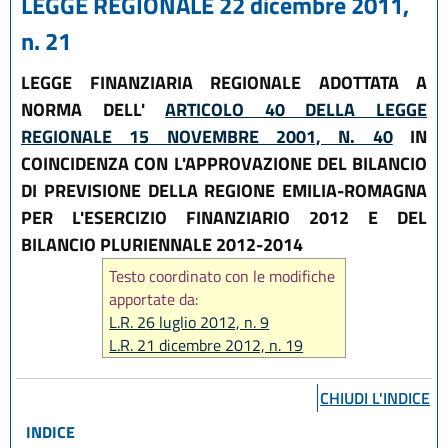
LEGGE REGIONALE 22 dicembre 2011,
n. 21
LEGGE FINANZIARIA REGIONALE ADOTTATA A
NORMA DELL'
ARTICOLO 40 DELLA LEGGE
REGIONALE 15 NOVEMBRE 2001, N. 40
IN
COINCIDENZA CON L'APPROVAZIONE DEL BILANCIO
DI PREVISIONE DELLA REGIONE EMILIA-ROMAGNA
PER L'ESERCIZIO FINANZIARIO 2012 E DEL
BILANCIO PLURIENNALE 2012-2014
Testo coordinato con le modifiche
apportate da:
L.R. 26 luglio 2012, n. 9
L.R. 21 dicembre 2012, n. 19
L.R. 14 giugno 2024, n. 7
CHIUDI L'INDICE
INDICE