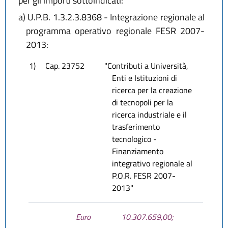
per gli importi sottoindicati:
a)
U.P.B. 1.3.2.3.8368 - Integrazione regionale al
programma operativo regionale FESR 2007-
2013:
1)
Cap. 23752
"Contributi a Università,
Enti e Istituzioni di
ricerca per la creazione
di tecnopoli per la
ricerca industriale e il
trasferimento
tecnologico -
Finanziamento
integrativo regionale al
P.O.R. FESR 2007-
2013"
Euro
10.307.659,00;